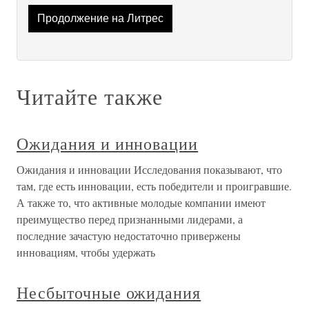
Продолжение на Литрес
Читайте также
Ожидания и инновации
Ожидания и инновации Исследования показывают, что
там, где есть инновации, есть победители и проигравшие.
А также то, что активные молодые компании имеют
преимущество перед признанными лидерами, а
последние зачастую недостаточно привержены
инновациям, чтобы удержать
Несбыточные ожидания