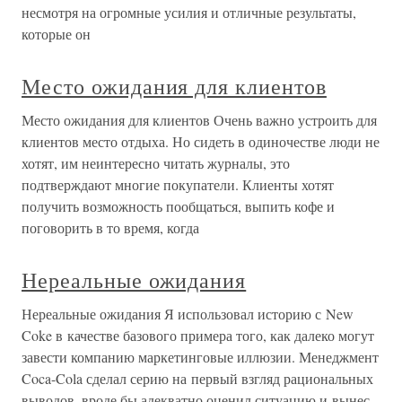
несмотря на огромные усилия и отличные результаты,
которые он
Место ожидания для клиентов
Место ожидания для клиентов Очень важно устроить для
клиентов место отдыха. Но сидеть в одиночестве люди не
хотят, им неинтересно читать журналы, это
подтверждают многие покупатели. Клиенты хотят
получить возможность пообщаться, выпить кофе и
поговорить в то время, когда
Нереальные ожидания
Нереальные ожидания Я использовал историю с New
Coke в качестве базового примера того, как далеко могут
завести компанию маркетинговые иллюзии. Менеджмент
Coca-Cola сделал серию на первый взгляд рациональных
выводов, вроде бы адекватно оценил ситуацию и вынес