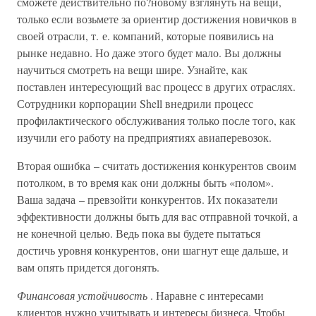
сможете действительно по?новому взглянуть на вещи,
только если возьмете за ориентир достижения новичков в
своей отрасли, т. е. компаний, которые появились на
рынке недавно. Но даже этого будет мало. Вы должны
научиться смотреть на вещи шире. Узнайте, как
поставлен интересующий вас процесс в других отраслях.
Сотрудники корпорации Shell внедрили процесс
профилактического обслуживания только после того, как
изучили его работу на предприятиях авиаперевозок.
Вторая ошибка – считать достижения конкурентов своим
потолком, в то время как они должны быть «полом».
Ваша задача – превзойти конкурентов. Их показатели
эффективности должны быть для вас отправной точкой, а
не конечной целью. Ведь пока вы будете пытаться
достичь уровня конкурентов, они шагнут еще дальше, и
вам опять придется догонять.
Финансовая устойчивость
. Наравне с интересами
клиентов нужно учитывать и интересы бизнеса. Чтобы