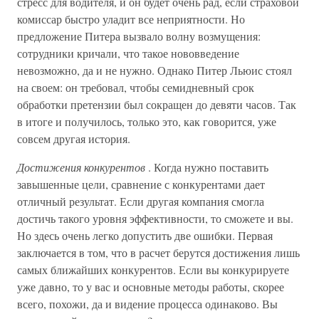
стресс для водителя, и он будет очень рад, если страховой
комиссар быстро уладит все неприятности. Но
предложение Питера вызвало волну возмущения:
сотрудники кричали, что такое нововведение
невозможно, да и не нужно. Однако Питер Льюис стоял
на своем: он требовал, чтобы семидневный срок
обработки претензии был сокращен до девяти часов. Так
в итоге и получилось, только это, как говорится, уже
совсем другая история.
Достижения конкурентов
. Когда нужно поставить
завышенные цели, сравнение с конкурентами дает
отличный результат. Если другая компания смогла
достичь такого уровня эффективности, то сможете и вы.
Но здесь очень легко допустить две ошибки. Первая
заключается в том, что в расчет берутся достижения лишь
самых ближайших конкурентов. Если вы конкурируете
уже давно, то у вас и основные методы работы, скорее
всего, похожи, да и видение процесса одинаково. Вы