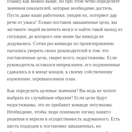
планку как можно выше, но при этом четко определите
значения показателей, которые необходимо достичь.
Пусть даже ваши работники, увидев их, потеряют дар
речи от ужаса! Только поставив завышенные цели, вы
заставите людей включить мозги и найти такой выход из
ситуации, до которого они иначе бы никогда не
додумались. Сотни раз команды по проектированию
пытались уверить своих руководителей в том, что
поставленные цели, скорее всего, недостижимы. Если
руководитель оставался непреклонен, его подчиненные
сдавались и в конце концов, к своему собственному
изумлению, перевыполняли план.
Как определить целевые значения? Вы ведь не хотите
выбрать их случайным образом? Если цели будут
недостижимы, это не прибавит команде энтузиазма.
Необходимо, чтобы люди понимали логику вашего
решения и верили в осуществимость задуманного. Есть
шесть подходов к постановке завышенных, но