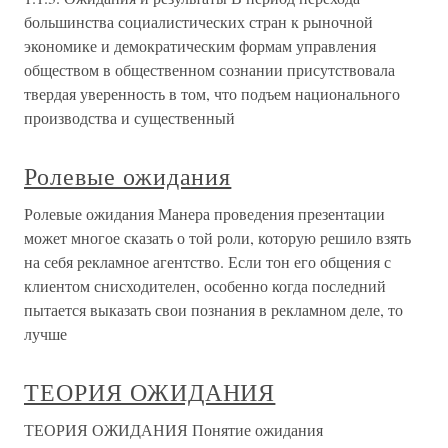
большинства социалистических стран к рыночной
экономике и демократическим формам управления
обществом в общественном сознании присутствовала
твердая уверенность в том, что подъем национального
производства и существенный
Ролевые ожидания
Ролевые ожидания Манера проведения презентации
может многое сказать о той роли, которую решило взять
на себя рекламное агентство. Если тон его общения с
клиентом снисходителен, особенно когда последний
пытается выказать свои познания в рекламном деле, то
лучше
ТЕОРИЯ ОЖИДАНИЯ
ТЕОРИЯ ОЖИДАНИЯ Понятие ожидания