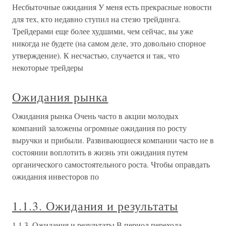
Несбыточные ожидания У меня есть прекрасные новости
для тех, кто недавно ступил на стезю трейдинга.
Трейдерами еще более худшими, чем сейчас, вы уже
никогда не будете (на самом деле, это довольно спорное
утверждение). К несчастью, случается и так, что
некоторые трейдеры
Ожидания рынка
Ожидания рынка Очень часто в акции молодых
компаний заложены огромные ожидания по росту
выручки и прибыли. Развивающиеся компании часто не в
состоянии воплотить в жизнь эти ожидания путем
органического самостоятельного роста. Чтобы оправдать
ожидания инвесторов по
1.1.3. Ожидания и результаты
1.1.3. Ожидания и результаты В период перехода