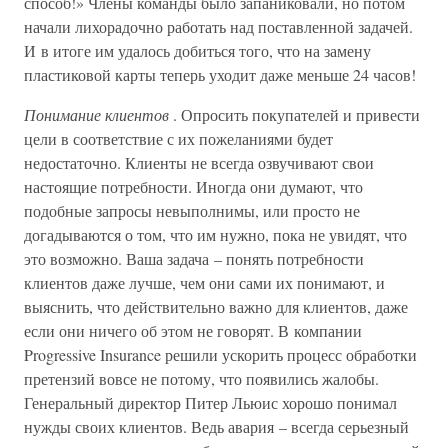
способ!» Члены команды было запаниковали, но потом
начали лихорадочно работать над поставленной задачей.
И в итоге им удалось добиться того, что на замену
пластиковой карты теперь уходит даже меньше 24 часов!
Понимание клиентов
. Опросить покупателей и привести
цели в соответствие с их пожеланиями будет
недостаточно. Клиенты не всегда озвучивают свои
настоящие потребности. Иногда они думают, что
подобные запросы невыполнимы, или просто не
догадываются о том, что им нужно, пока не увидят, что
это возможно. Ваша задача – понять потребности
клиентов даже лучше, чем они сами их понимают, и
выяснить, что действительно важно для клиентов, даже
если они ничего об этом не говорят. В компании
Progressive Insurance решили ускорить процесс обработки
претензий вовсе не потому, что появились жалобы.
Генеральный директор Питер Льюис хорошо понимал
нужды своих клиентов. Ведь авария – всегда серьезный