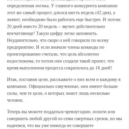
определенная логика. У главного конкурента компании
этот же самый процесс длился шесть недель (42 дня), а
значит, необходимо было работать еще быстрее. И потом:
20 дней вместо 20 недель – звучит действительно
впечатляюще! Такую цифру легко запомнить.
Неудивительно, что скоро о ней говорили по всему
предприятию. И если вначале члены команды по
проектированию считали, что цель абсолютно
недостижима, то потом они создали такой проект, что
время выполнения процесса сократилось до 18 дней!
Итак, поставив цели, расскажите о них всем и каждому в
компании. Официально озвученные, они имеют больше
силы, чем те цели, о которых знают лишь несколько
человек.
Теперь вы можете поддаться чревоугодию, похоти или
совершить любой другой из семи смертных грехов, но мы
надеемся, что вы уже никогда не совершите