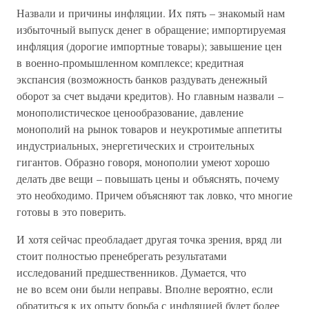
Назвали и причины инфляции. Их пять – знакомый нам
избыточный выпуск денег в обращение; импортируемая
инфляция (дорогие импортные товары); завышение цен
в военно-промышленном комплексе; кредитная
экспансия (возможность банков раздувать денежный
оборот за счет выдачи кредитов). Но главным назвали –
монополистическое ценообразование, давление
монополий на рынок товаров и неукротимые аппетиты
индустриальных, энергетических и строительных
гигантов. Образно говоря, монополии умеют хорошо
делать две вещи – повышать цены и объяснять, почему
это необходимо. Причем объясняют так ловко, что многие
готовы в это поверить.
И хотя сейчас преобладает другая точка зрения, вряд ли
стоит полностью пренебрегать результатами
исследований предшественников. Думается, что
не во всем они были неправы. Вполне вероятно, если
обратиться к их опыту борьба с инфляцией будет более