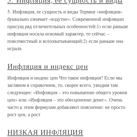
5. Инфляция, ее сущность и виды
5. Инфляция, ее сущность и виды Термин «инфляция»
буквально означает «вздутие». Современной инфляции
присущ ряд отличительных особенностей:1) если раньше
инфляция носила искомый характер, то сейчас –
повсеместный и всеохватывающий;2) если раньше она
играла
Инфляция и индекс цен
Инфляция и индекс цен Что такое инфляция? Если мы
заглянем в справочник, то, скорее всего, увидим там
следующее: «Инфляция – это повышение общего уровня
цен» или «Инфляция – это обесценение денег». Очень
часто к этим формулам добавляют пояснение: не просто
рост цен, а рост
НИЗКАЯ ИНФЛЯЦИЯ