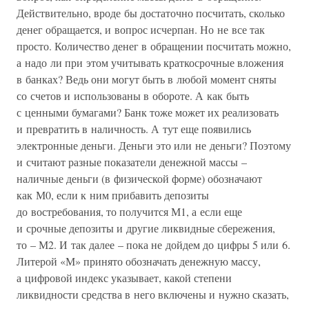
Действительно, вроде бы достаточно посчитать, сколько
денег обращается, и вопрос исчерпан. Но не все так
просто. Количество денег в обращении посчитать можно,
а надо ли при этом учитывать краткосрочные вложения
в банках? Ведь они могут быть в любой момент сняты
со счетов и использованы в обороте. А как быть
с ценными бумагами? Банк тоже может их реализовать
и превратить в наличность. А тут еще появились
электронные деньги. Деньги это или не деньги? Поэтому
и считают разные показатели денежной массы –
наличные деньги (в физической форме) обозначают
как М0, если к ним прибавить депозиты
до востребования, то получится М1, а если еще
и срочные депозиты и другие ликвидные сбережения,
то – М2. И так далее – пока не дойдем до цифры 5 или 6.
Литерой «М» принято обозначать денежную массу,
а цифровой индекс указывает, какой степени
ликвидности средства в него включены и нужно сказать,