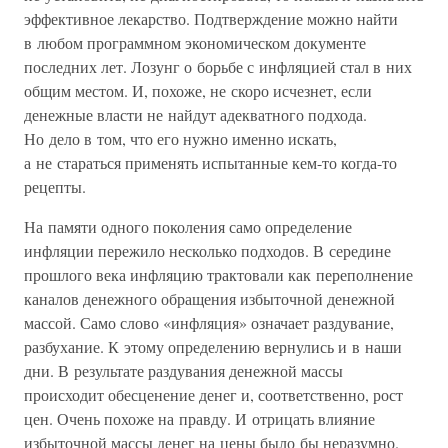
эффективное лекарство. Подтверждение можно найти
в любом программном экономическом документе
последних лет. Лозунг о борьбе с инфляцией стал в них
общим местом. И, похоже, не скоро исчезнет, если
денежные власти не найдут адекватного подхода.
Но дело в том, что его нужно именно искать,
а не стараться применять испытанные кем-то когда-то
рецепты.
На памяти одного поколения само определение
инфляции пережило несколько подходов. В середине
прошлого века инфляцию трактовали как переполнение
каналов денежного обращения избыточной денежной
массой. Само слово «инфляция» означает раздувание,
разбухание. К этому определению вернулись и в наши
дни. В результате раздувания денежной массы
происходит обесценение денег и, соответственно, рост
цен. Очень похоже на правду. И отрицать влияние
избыточной массы денег на цены было бы неразумно.