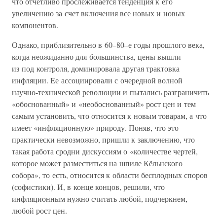
что отчетливо прослеживается тенденция к его
увеличению за счет включения все новых и новых
компонентов.
Однако, приблизительно в 60–80–е годы прошлого века,
когда неожиданно для большинства, цены вышли
из под контроля, доминировала другая трактовка
инфляции. Ее ассоциировали с очередной волной
научно-технической революции и пытались разграничить
«обоснованный» и «необоснованный» рост цен и тем
самым установить, что относится к новым товарам, а что
имеет «инфляционную» природу. Поняв, что это
практически невозможно, пришли к заключению, что
такая работа сродни дискуссиям о «количестве чертей,
которое может разместиться на шпиле Кёльнского
собора», то есть, относится к области бесплодных споров
(софистики). И, в конце концов, решили, что
инфляционным нужно считать любой, подчеркнем,
любой рост цен.