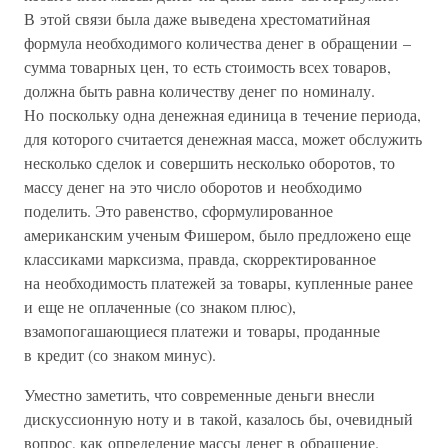
В этой связи была даже выведена хрестоматийная
формула необходимого количества денег в обращении –
сумма товарных цен, то есть стоимость всех товаров,
должна быть равна количеству денег по номиналу.
Но поскольку одна денежная единица в течение периода,
для которого считается денежная масса, может обслужить
несколько сделок и совершить несколько оборотов, то
массу денег на это число оборотов и необходимо
поделить. Это равенство, сформулированное
американским ученым Фишером, было предложено еще
классиками марксизма, правда, скорректированное
на необходимость платежей за товары, купленные ранее
и еще не оплаченные (со знаком плюс),
взамопогашающиеся платежи и товары, проданные
в кредит (со знаком минус).
Уместно заметить, что современные деньги внесли
дискуссионную ноту и в такой, казалось бы, очевидный
вопрос, как определение массы денег в обращение.