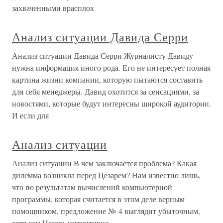
захваченными врасплох
Анализ ситуации Давида Серри
Анализ ситуации Давида Серри Журналисту Давиду
нужна информация иного рода. Его не интересует полная
картина жизни компании, которую пытаются составить
для себя менеджеры. Давид охотится за сенсациями, за
новостями, которые будут интересны широкой аудитории.
И если для
Анализ ситуации
Анализ ситуации В чем заключается проблема? Какая
дилемма возникла перед Цезарем? Нам известно лишь,
что по результатам вычислений компьютерной
программы, которая считается в этом деле верным
помощником, предложение № 4 выглядит убыточным,
хотя сам Цезарь интуитивно