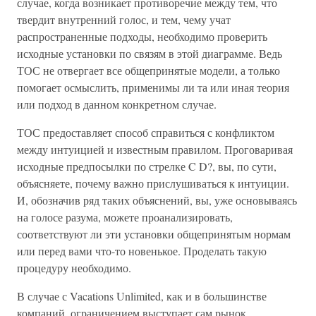
случае, когда возникает противоречие между тем, что
твердит внутренний голос, и тем, чему учат
распространенные подходы, необходимо проверить
исходные установки по связям в этой диаграмме. Ведь
ТОС не отвергает все общепринятые модели, а только
помогает осмыслить, применимы ли та или иная теория
или подход в данном конкретном случае.
ТОС предоставляет способ справиться с конфликтом
между интуицией и известным правилом. Проговаривая
исходные предпосылки по стрелке C D?, вы, по сути,
объясняете, почему важно прислушиваться к интуиции.
И, обозначив ряд таких объяснений, вы, уже основываясь
на голосе разума, можете проанализировать,
соответствуют ли эти установки общепринятым нормам
или перед вами что-то новенькое. Проделать такую
процедуру необходимо.
В случае с Vacations Unlimited, как и в большинстве
компаний, ограничением выступает сам рынок.