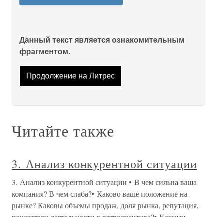
Данный текст является ознакомительным
фрагментом.
Продолжение на Литрес
Читайте также
3. Анализ конкурентной ситуации
3. Анализ конкурентной ситуации • В чем сильна ваша
компания? В чем слаба?• Каково ваше положение на
рынке? Каковы объемы продаж, доля рынка, репутация,
показатели деятельности в ретроспективе?• Какими