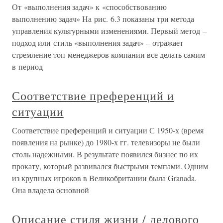
От «выполнения задач» к «способствованию
выполнению задач» На рис. 6.3 показаны три метода
управления культурными изменениями. Первый метод –
подход или стиль «выполнения задач» – отражает
стремление топ-менеджеров компании все делать самим
в период
Соответствие преференций и
ситуации
Соответствие преференций и ситуации С 1950-х (время
появления на рынке) до 1980-х гг. телевизоры не были
столь надежными. В результате появился бизнес по их
прокату, который развивался быстрыми темпами. Одним
из крупных игроков в Великобритании была Granada.
Она владела основной
Описание стиля жизни / делового