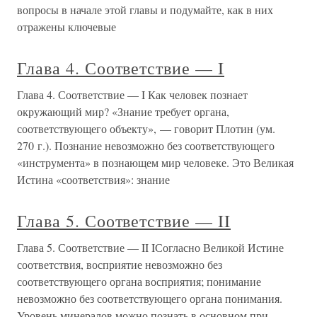
вопросы в начале этой главы и подумайте, как в них
отражены ключевые
Глава 4. Соответствие — I
Глава 4. Соответствие — I Как человек познает
окружающий мир? «Знание требует органа,
соответствующего объекту», — говорит Плотин (ум.
270 г.). Познание невозможно без соответствующего
«инструмента» в познающем мир человеке. Это Великая
Истина «соответствия»: знание
Глава 5. Соответствие — II
Глава 5. Соответствие — II IСогласно Великой Истине
соответствия, восприятие невозможно без
соответствующего органа восприятия; понимание
невозможно без соответствующего органа понимания.
Уровень минералов можно познать в основном при