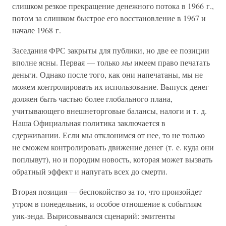
слишком резкое прекращение денежного потока в 1966 г.,
потом за слишком быстрое его восстановление в 1967 и
начале 1968 г.
Заседания ФРС закрыты для публики, но две ее позиции
вполне ясны. Первая — только
мы
имеем право печатать
деньги. Однако после того, как они напечатаны, мы не
можем контролировать их использование. Выпуск денег
должен быть частью более глобального плана,
учитывающего внешнеторговые балансы, налоги и т. д.
Наша Официальная политика заключается в
сдерживании. Если мы отклонимся от нее, то не только
не сможем контролировать движение денег (т. е. куда они
поплывут), но и породим новость, которая может вызвать
обратный эффект и напугать всех до смерти.
Вторая позиция — беспокойство за то, что произойдет
утром в понедельник, и особое отношение к событиям
уик-энда. Вырисовывался сценарий: эмитенты