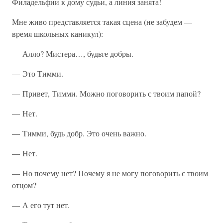
Филадельфии к дому судьи, а линия занята!
Мне живо представляется такая сцена (не забудем —
время школьных каникул):
— Алло? Мистера…, будьте добры.
— Это Тимми.
— Привет, Тимми. Можно поговорить с твоим папой?
— Нет.
— Тимми, будь добр. Это очень важно.
— Нет.
— Но почему нет? Почему я не могу поговорить с твоим
отцом?
— А его тут нет.