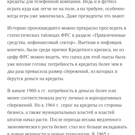
кредиты для телефонной компании. Ведь и в футбол
играть куда как легче не на поле, а на трибуне, особенно
когда игра уже закончилась. Даже президенты это знают.
Историю произошедшего можно прекрасно проследить в
статистических таблицах ФРС в разделе «Привлеченные
средства, нефинансовый сектор». Вьетнам и инфляция,
конечно, были среди причин Кредитного кризиса, но из
цифр ФРС можно видеть, что сцена для этой пьесы была
уже вполне готова: потребность в кредитах более чем в
два раза превысила размер сбережений, из которых и
берутся деньги на кредиты.
В начале 1960-х гг. потребность в деньгах более или
менее соответствовала росту личных и корпоративных
сбережений. Но к 1964 г. спрос на кредиты со стороны
бизнеса, а также муниципальных властей и властей
штатов начал расти. После периода весьма медленного
экономического роста бизнес стал все больше вкладывать
в новые мощности и новые технологии. К 1965 г.