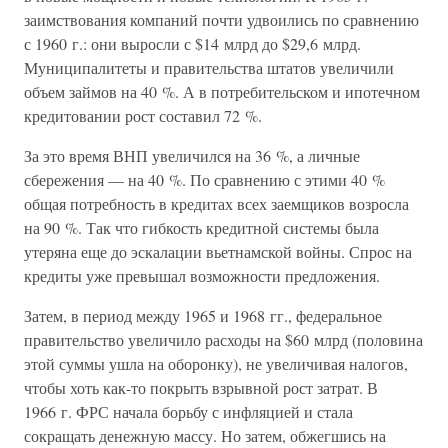
заимствования компаний почти удвоились по сравнению
с 1960 г.: они выросли с $14 млрд до $29,6 млрд.
Муниципалитеты и правительства штатов увеличили
объем займов на 40 %. А в потребительском и ипотечном
кредитовании рост составил 72 %.
За это время ВНП увеличился на 36 %, а личные
сбережения — на 40 %. По сравнению с этими 40 %
общая потребность в кредитах всех заемщиков возросла
на 90 %. Так что гибкость кредитной системы была
утеряна еще до эскалации вьетнамской войны. Спрос на
кредиты уже превышал возможности предложения.
Затем, в период между 1965 и 1968 гг., федеральное
правительство увеличило расходы на $60 млрд (половина
этой суммы ушла на оборонку), не увеличивая налогов,
чтобы хоть как-то покрыть взрывной рост затрат. В
1966 г. ФРС начала борьбу с инфляцией и стала
сокращать денежную массу. Но затем, обжегшись на