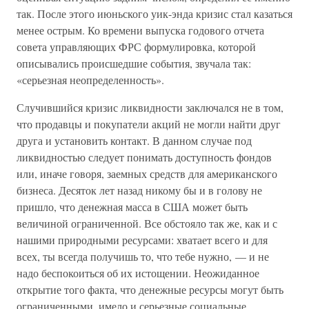
так. После этого июньского уик-энда кризис стал казаться
менее острым. Ко времени выпуска годового отчета
совета управляющих ФРС формулировка, которой
описывались происшедшие события, звучала так:
«серьезная неопределенность».
Случившийся кризис ликвидности заключался не в том,
что продавцы и покупатели акций не могли найти друг
друга и установить контакт. В данном случае под
ликвидностью следует понимать доступность фондов
или, иначе говоря, заемных средств для американского
бизнеса. Десяток лет назад никому бы и в голову не
пришло, что денежная масса в США может быть
величиной ограниченной. Все обстояло так же, как и с
нашими природными ресурсами: хватает всего и для
всех, ты всегда получишь то, что тебе нужно, — и не
надо беспокоиться об их истощении. Неожиданное
открытие того факта, что денежные ресурсы могут быть
ограниченными, имело и серьезные социальные