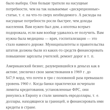
было выбора. Они больше тратили на насущные
потребности, чем на так называемые «дискреционные»
статьи, т. е. на что-то сверх необходимого. А расходы на
насущные потребности росли быстрее, чем доходы
населения. Вам нужен был дом, а ипотека всерьез
подорожала, если вам вообще удавалось ее получить. Вам
нужна была медицина — врач, госпитализация — это
стало намного дороже. Муниципалитеты и правительства
штатов должны были из каких-то средств финансировать
повышение зарплаты учителей, ремонт дорог и т. п.
Американский бизнес, разуверившийся в деньгах как в
активе, увеличил свои заимствования в 1969 г. до
$47,9 млрд, что почти в три с половиной раза превышало
уровень 1960 г. Когда банки практически исчерпали
лимиты кредитования, установленные ФРС, они
ринулись в Европу и стали занимать евродоллары, т. е.
доллары, находящиеся за границей, и финансировать ими
кредиты в стране.