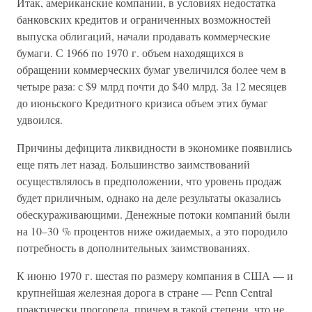
Итак, американские компании, в условиях недостатка
банковских кредитов и ограниченных возможностей
выпуска облигаций, начали продавать коммерческие
бумаги. С 1966 по 1970 г. объем находящихся в
обращении коммерческих бумаг увеличился более чем в
четыре раза: с $9 млрд почти до $40 млрд. За 12 месяцев
до июньского Кредитного кризиса объем этих бумаг
удвоился.
Причины дефицита ликвидности в экономике появились
еще пять лет назад. Большинство заимствований
осуществлялось в предположении, что уровень продаж
будет приличным, однако на деле результаты оказались
обескураживающими. Денежные потоки компаний были
на 10–30 % процентов ниже ожидаемых, а это породило
потребность в дополнительных заимствованиях.
К июню 1970 г. шестая по размеру компания в США — и
крупнейшая железная дорога в стране — Penn Central
практически прогорела, причем в такой степени, что не