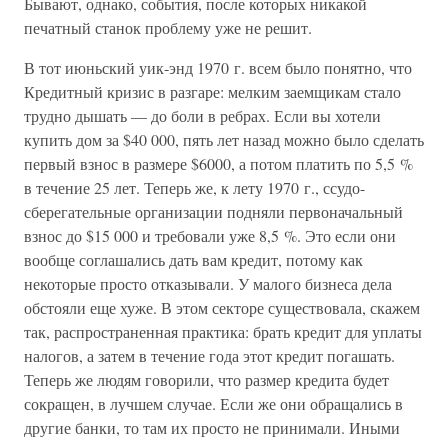
Бывают, однако, события, после которых никакой
печатный станок проблему уже не решит.
В тот июньский уик-энд 1970 г. всем было понятно, что
Кредитный кризис в разгаре: мелким заемщикам стало
трудно дышать — до боли в ребрах. Если вы хотели
купить дом за $40 000, пять лет назад можно было сделать
первый взнос в размере $6000, а потом платить по 5,5 %
в течение 25 лет. Теперь же, к лету 1970 г., ссудо-
сберегательные организации подняли первоначальный
взнос до $15 000 и требовали уже 8,5 %. Это если они
вообще соглашались дать вам кредит, потому как
некоторые просто отказывали. У малого бизнеса дела
обстояли еще хуже. В этом секторе существовала, скажем
так, распространенная практика: брать кредит для уплаты
налогов, а затем в течение года этот кредит погашать.
Теперь же людям говорили, что размер кредита будет
сокращен, в лучшем случае. Если же они обращались в
другие банки, то там их просто не принимали. Иными