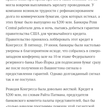
могла вовремя выплачивать зарплату проводникам. У
компании возникли трудности с рефинансированием
долга по коммерческим бумагам, срок которых истекал, а
этих бумаг было выпущено на $200 млн. Банкиры Penn
Central работали день и ночь, пытаясь добиться гарантии
правительства США для чрезвычайного кредита.
Правительство принялось лоббировать этот кредит в
Конгрессе. В пятницу, 19 июня, банкиры были настолько
уверены в благоприятном исходе, что собрались в северо-
западном конференц-зале на 10-м этаже Федерального
резервного банка Нью-Йорка для подписания бумаг сразу
же после получения из Вашингтона сигнала о
предоставлении гарантий. Однако долгожданный сигнал
так и не поступил.
Реакция Конгресса была довольно жесткой. Кредит в
$200 млн, по словам Райта Патмана, председателя
банковского комитета палаты представителей, был бы
«только началом программы помощи этой гигантской