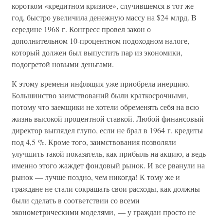
коротком «кредитном кризисе», случившемся в тот же
год, быстро увеличила денежную массу на $24 млрд. В
середине 1968 г. Конгресс провел закон о
дополнительном 10-процентном подоходном налоге,
который должен был выпустить пар из экономики,
подогретой новыми деньгами.
К этому времени инфляция уже приобрела инерцию.
Большинство заимствований были краткосрочными,
потому что заемщики не хотели обременять себя на всю
жизнь высокой процентной ставкой. Любой финансовый
директор выглядел глупо, если не брал в 1964 г. кредиты
под 4,5 %. Кроме того, заимствования позволяли
улучшить такой показатель, как прибыль на акцию, а ведь
именно этого жаждет фондовый рынок. И все рванули на
рынок — лучше поздно, чем никогда! К тому же и
граждане не стали сокращать свои расходы, как должны
были сделать в соответствии со всеми
эконометрическими моделями, — у граждан просто не