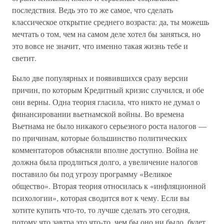
последствия. Ведь это то же самое, что сделать
классическое открытие среднего возраста: да, ты можешь
мечтать о том, чем на самом деле хотел бы заняться, но
это вовсе не значит, что именно такая жизнь тебе и
светит.
Было две популярных и появившихся сразу версии
причин, по которым Кредитный кризис случился, и обе
они верны. Одна теория гласила, что никто не думал о
финансировании вьетнамской войны. Во времена
Вьетнама не было никакого серьезного роста налогов —
по причинам, которые большинство политических
комментаторов объясняли вполне доступно. Война не
должна была продлиться долго, а увеличение налогов
поставило бы под угрозу программу «Великое
общество». Вторая теория относилась к «инфляционной
психологии», которая сводится вот к чему. Если вы
хотите купить что-то, то лучше сделать это сегодня,
потому что завтра это что-то, чем бы оно ни было, будет