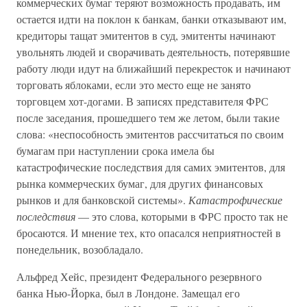
коммерческих бумаг теряют возможность продавать, им
остается идти на поклон к банкам, банки отказывают им,
кредиторы тащат эмитентов в суд, эмитенты начинают
увольнять людей и сворачивать деятельность, потерявшие
работу люди идут на ближайший перекресток и начинают
торговать яблоками, если это место еще не занято
торговцем хот-догами. В записях представителя ФРС
после заседания, прошедшего тем же летом, были такие
слова: «неспособность эмитентов рассчитаться по своим
бумагам при наступлении срока имела бы
катастрофические последствия для самих эмитентов, для
рынка коммерческих бумаг, для других финансовых
рынков и для банковской системы».
Катастрофические
последствия
— это слова, которыми в ФРС просто так не
бросаются. И мнение тех, кто опасался неприятностей в
понедельник, возобладало.
Альфред Хейс, президент Федерального резервного
банка Нью-Йорка, был в Лондоне. Замещал его