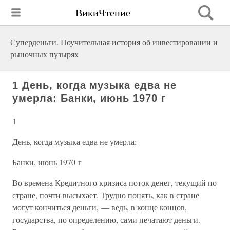
ВикиЧтение
Суперденьги. Поучительная история об инвестировании и
рыночных пузырях
1 День, когда музыка едва не
умерла: Банки, июнь 1970 г
1
День, когда музыка едва не умерла:
Банки, июнь 1970 г
Во времена Кредитного кризиса поток денег, текущий по
стране, почти высыхает. Трудно понять, как в стране
могут кончиться деньги, — ведь, в конце концов,
государства, по определению, сами печатают деньги.