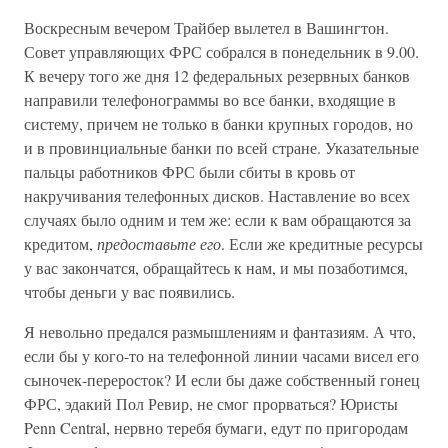
Воскресным вечером Трайбер вылетел в Вашингтон.
Совет управляющих ФРС собрался в понедельник в 9.00.
К вечеру того же дня 12 федеральных резервных банков
направили телефонограммы во все банки, входящие в
систему, причем не только в банки крупных городов, но
и в провинциальные банки по всей стране. Указательные
пальцы работников ФРС были сбиты в кровь от
накручивания телефонных дисков. Наставление во всех
случаях было одним и тем же: если к вам обращаются за
кредитом,
предоставьте его
. Если же кредитные ресурсы
у вас закончатся, обращайтесь к нам, и мы позаботимся,
чтобы деньги у вас появились.
Я невольно предался размышлениям и фантазиям. А что,
если бы у кого-то на телефонной линии часами висел его
сыночек-переросток? И если бы даже собственный гонец
ФРС, эдакий Пол Ревир, не смог прорваться? Юристы
Penn Central, нервно теребя бумаги, едут по пригородам