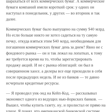
шарахаться от всех коммерческих бумаг. А коммерческие
бумаги компаний имели короткий срок: у одних он
наступал в понедельник, у других — во вторник и так
далее.
Коммерческих бумаг было выпущено на сумму $40 млрд.
Но если больше никто не хотел садиться на ту самую
печку, откуда взяться этим $40 млрд, необходимым для
погашения коммерческих бумаг день за днем? Явно не с
фондового рынка — он и так лежал на лопатках, к тому
же требуется время на то, чтобы зарегистрировать
продажу акций. И не с рынка облигаций: он был в
совершенном хаосе, а дилеры все еще приходили в себя
после предыдущих недель. И не из банков — те давно
исчерпали кредитные ресурсы.
— Я проводил уик-энд на Кейп-Код, — рассказывал
экономист одного из ведущих нью-йоркских банков. —
Вышел, чтобы купить газету, ну, и пролистал ее прямо на
улице. Я понял, что американской банковской системе