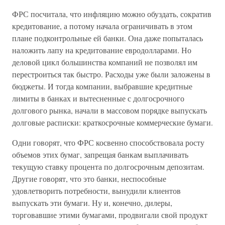
ФРС посчитала, что инфляцию можно обуздать, сократив
кредитование, а потому начала ограничивать в этом
плане подконтрольные ей банки. Она даже попыталась
наложить лапу на кредитование евродолларами. Но
деловой цикл большинства компаний не позволял им
перестроиться так быстро. Расходы уже были заложены в
бюджеты. И тогда компании, выбравшие кредитные
лимиты в банках и вытесненные с долгосрочного
долгового рынка, начали в массовом порядке выпускать
долговые расписки: краткосрочные коммерческие бумаги.
Одни говорят, что ФРС косвенно способствовала росту
объемов этих бумаг, запрещая банкам выплачивать
текущую ставку процента по долгосрочным депозитам.
Другие говорят, что это банки, неспособные
удовлетворить потребности, вынудили клиентов
выпускать эти бумаги. Ну и, конечно, дилеры,
торговавшие этими бумагами, продвигали свой продукт