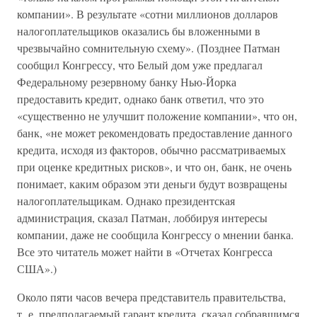
компании». В результате «сотни миллионов долларов
налогоплательщиков оказались бы вложенными в
чрезвычайно сомнительную схему». (Позднее Патман
сообщил Конгрессу, что Белый дом уже предлагал
Федеральному резервному банку Нью-Йорка
предоставить кредит, однако банк ответил, что это
«существенно не улучшит положение компании», что он,
банк, «не может рекомендовать предоставление данного
кредита, исходя из факторов, обычно рассматриваемых
при оценке кредитных рисков», и что он, банк, не очень
понимает, каким образом эти деньги будут возвращены
налогоплательщикам. Однако президентская
администрация, сказал Патман, лоббируя интересы
компании, даже не сообщила Конгрессу о мнении банка.
Все это читатель может найти в «Отчетах Конгресса
США».)
Около пяти часов вечера представитель правительства,
т. е. предполагаемый гарант кредита, сказал собравшимся