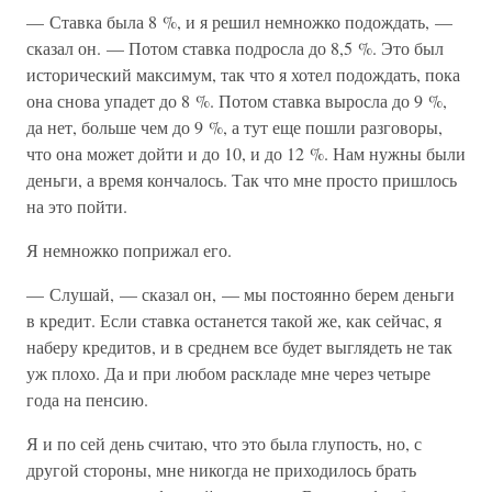
— Ставка была 8 %, и я решил немножко подождать, —
сказал он. — Потом ставка подросла до 8,5 %. Это был
исторический максимум, так что я хотел подождать, пока
она снова упадет до 8 %. Потом ставка выросла до 9 %,
да нет, больше чем до 9 %, а тут еще пошли разговоры,
что она может дойти и до 10, и до 12 %. Нам нужны были
деньги, а время кончалось. Так что мне просто пришлось
на это пойти.
Я немножко поприжал его.
— Слушай, — сказал он, — мы постоянно берем деньги
в кредит. Если ставка останется такой же, как сейчас, я
наберу кредитов, и в среднем все будет выглядеть не так
уж плохо. Да и при любом раскладе мне через четыре
года на пенсию.
Я и по сей день считаю, что это была глупость, но, с
другой стороны, мне никогда не приходилось брать