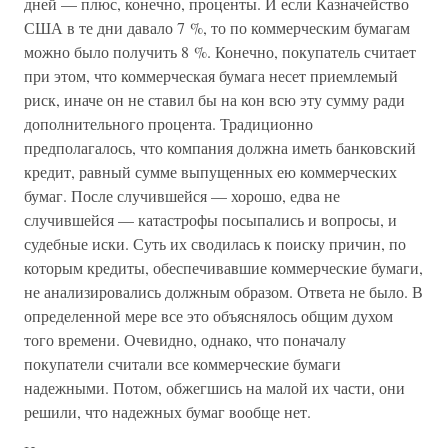
дней — плюс, конечно, проценты. И если Казначейство
США в те дни давало 7 %, то по коммерческим бумагам
можно было получить 8 %. Конечно, покупатель считает
при этом, что коммерческая бумага несет приемлемый
риск, иначе он не ставил бы на кон всю эту сумму ради
дополнительного процента. Традиционно
предполагалось, что компания должна иметь банковский
кредит, равный сумме выпущенных ею коммерческих
бумаг. После случившейся — хорошо, едва не
случившейся — катастрофы посыпались и вопросы, и
судебные иски. Суть их сводилась к поиску причин, по
которым кредиты, обеспечивавшие коммерческие бумаги,
не анализировались должным образом. Ответа не было. В
определенной мере все это объяснялось общим духом
того времени. Очевидно, однако, что поначалу
покупатели считали все коммерческие бумаги
надежными. Потом, обжегшись на малой их части, они
решили, что надежных бумаг вообще нет.