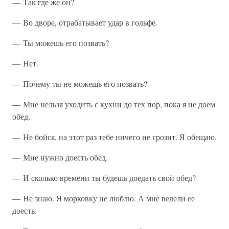
— Так где же он?
— Во дворе, отрабатывает удар в гольфе.
— Ты можешь его позвать?
— Нет.
— Почему ты не можешь его позвать?
— Мне нельзя уходить с кухни до тех пор, пока я не доем
обед.
— Не бойся, на этот раз тебе ничего не грозит. Я обещаю.
— Мне нужно доесть обед.
— И сколько времени ты будешь доедать свой обед?
— Не знаю. Я морковку не люблю. А мне велели ее
доесть.