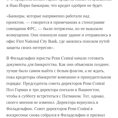
в Нью-Йорке банкирам, что кредит одобрен не будет.
«Банкиры, которые напряженно работали над
проектом, — говорится в примечаниях к стенограмме
совещания ФРС, — были потрясены, но не выказали
возмущения. Они покинули наше здание и отправились в
офис First National City Bank, где занялись поиском путей
защиты своих интересов».
В Филадельфии юристы Penn Central начали готовить
документы для банкротства. Как они объясняли позднее,
лучше было самим выйти с белым флагом, а не ждать,
пока кредиторы обанкротят компанию в принудительном
порядке. Председатель совета директоров Penn Central
Пол Горман и три директора поехали в Вашингтон,
чтобы в субботу встретиться с Патманом. Тот, однако,
своего мнения не изменил. Директора вернулись в
Филадельфию. Совет директоров Penn Central в
воскресенье снова собрался в Филадельфии и признал