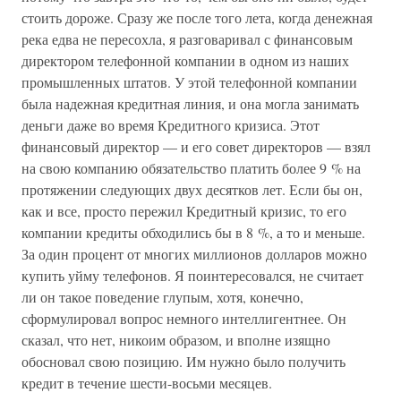
стоить дороже. Сразу же после того лета, когда денежная
река едва не пересохла, я разговаривал с финансовым
директором телефонной компании в одном из наших
промышленных штатов. У этой телефонной компании
была надежная кредитная линия, и она могла занимать
деньги даже во время Кредитного кризиса. Этот
финансовый директор — и его совет директоров — взял
на свою компанию обязательство платить более 9 % на
протяжении следующих двух десятков лет. Если бы он,
как и все, просто пережил Кредитный кризис, то его
компании кредиты обходились бы в 8 %, а то и меньше.
За один процент от многих миллионов долларов можно
купить уйму телефонов. Я поинтересовался, не считает
ли он такое поведение глупым, хотя, конечно,
сформулировал вопрос немного интеллигентнее. Он
сказал, что нет, никоим образом, и вполне изящно
обосновал свою позицию. Им нужно было получить
кредит в течение шести-восьми месяцев.