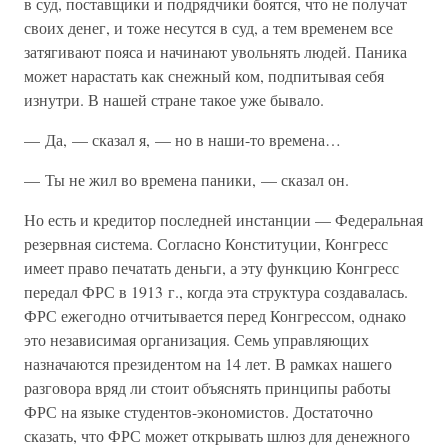
в суд, поставщики и подрядчики боятся, что не получат
своих денег, и тоже несутся в суд, а тем временем все
затягивают пояса и начинают увольнять людей. Паника
может нарастать как снежный ком, подпитывая себя
изнутри. В нашей стране такое уже бывало.
— Да, — сказал я, — но в наши-то времена…
— Ты не жил во времена паники, — сказал он.
Но есть и кредитор последней инстанции — Федеральная
резервная система. Согласно Конституции, Конгресс
имеет право печатать деньги, а эту функцию Конгресс
передал ФРС в 1913 г., когда эта структура создавалась.
ФРС ежегодно отчитывается перед Конгрессом, однако
это независимая организация. Семь управляющих
назначаются президентом на 14 лет. В рамках нашего
разговора вряд ли стоит объяснять принципы работы
ФРС на языке студентов-экономистов. Достаточно
сказать, что ФРС может открывать шлюз для денежного