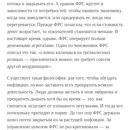
потока и закрывать его. А краник ФРС крутит в
зависимости от потребностей, чтобы оживить экономику,
когда она замедляется, или придержать ее, когда она
перегревается. Прежде ФРС полагала, что если стоимость
денег возрастает, то покупателей становится меньше. В
настоящее время, однако, ФРС оперирует больше
денежными агрегатами. Один из чиновников ФРС
описал это так: «словно катаешься на трехколесных
роликах — приловчиться можно, но требует совсем
другой координации».
Существует такая философия: для того, чтобы обуздать
инфляцию, нужно заставить всех прекратить всякую
деятельность. Люди должны застыть в позе эмбриона и
прекратить дышать хотя бы на время — это, как
считается, исцеляет от излишнего энтузиазма. И тогда все
потихоньку приходит в норму. До сих пор ФРС держала
шлюз почти закрытым из-за растущей инфляции. За
управление шлюзом ФРС не раз критиковали — за