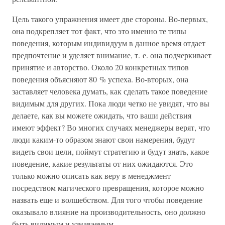
Цель такого упражнения имеет две стороны. Во-первых,
она подкрепляет тот факт, что это именно те типы
поведения, которым индивидуум в данное время отдает
предпочтение и уделяет внимание, т. е. она подчеркивает
принятие и авторство. Около 20 конкретных типов
поведения объясняют 80 % успеха. Во-вторых, она
заставляет человека думать, как сделать такое поведение
видимым для других. Пока люди четко не увидят, что вы
делаете, как вы можете ожидать, что ваши действия
имеют эффект? Во многих случаях менеджеры верят, что
люди каким-то образом знают свои намерения, будут
видеть свои цели, поймут стратегию и будут знать, какое
поведение, какие результаты от них ожидаются. Это
только можно описать как веру в менеджмент
посредством магического превращения, которое можно
назвать еще и волшебством. Для того чтобы поведение
оказывало влияние на производительность, оно должно
быть видимым и узнаваемым.