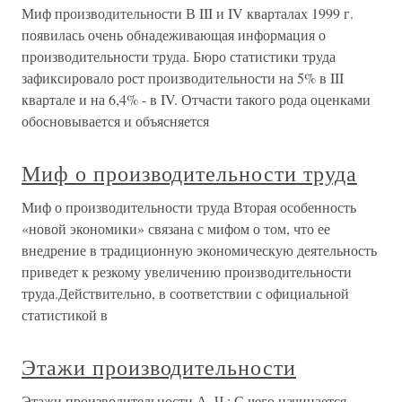
Миф производительности В III и IV кварталах 1999 г.
появилась очень обнадеживающая информация о
производительности труда. Бюро статистики труда
зафиксировало рост производительности на 5% в III
квартале и на 6,4% - в IV. Отчасти такого рода оценками
обосновывается и объясняется
Миф о производительности труда
Миф о производительности труда Вторая особенность
«новой экономики» связана с мифом о том, что ее
внедрение в традиционную экономическую деятельность
приведет к резкому увеличению производительности
труда.Действительно, в соответствии с официальной
статистикой в
Этажи производительности
Этажи производительности А. Ч.: С чего начинается