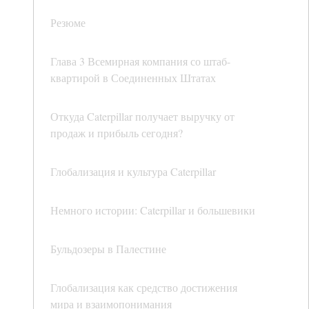
Резюме
Глава 3 Всемирная компания со штаб-
квартирой в Соединенных Штатах
Откуда Caterpillar получает выручку от
продаж и прибыль сегодня?
Глобализация и культура Caterpillar
Немного истории: Caterpillar и большевики
Бульдозеры в Палестине
Глобализация как средство достижения
мира и взаимопонимания