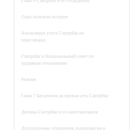
Глава 6 Caterpillar и ее сотрудники
Одна полезная история
Анализируя успех Caterpillar на
переговорах
Caterpillar и Национальный совет по
трудовым отношениям
Резюме
Глава 7 Бесценная дилерская сеть Caterpillar
Дилеры Caterpillar и их капитализация
Долгосрочные отношения, рукопожатия и