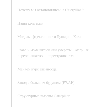
Почему мы остановились на Caterpillar ?
Наши критерии
Модель эффективности Бушара – Коха
Глава 2 Измениться или умереть: Caterpillar
переоснащается и перестраивается
Меняем курс авианосца
Завод с большим будущим (PWAF)
Структурные вызовы Caterpillar