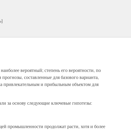
ь]
наиболее вероятный; степень его вероятности, по
 прогнозы, составленные для базового варианта,
ма привлекательным и прибыльным объектом для
али за основу следующие ключевые гипотезы:
ей промышленности продолжат расти, хотя и более