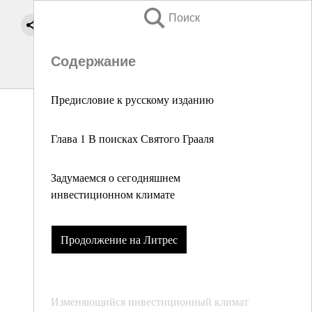
Поиск
Содержание
Предисловие к русскому изданию
Глава 1 В поисках Святого Грааля
Задумаемся о сегодняшнем
инвестиционном климате
Продолжение на Литрес
Изменяющийся инвестиционный климат