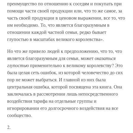
преимущество по отношению к соседям и покупать при
помощи части своей продукции или, что то же самое, за
часть своей продукции в ценовом выражении, все то, что
им необходимо. То, что является благоразумным в
отношении каждой частной семьи, редко бывает
глупостью в масштабах великого королевства».
Но что же привело людей к предположению, что то, что
является благоразумным для семьи, может
оказаться
глупостью
применительно к великому королевству? Это
была целая сеть ошибок, из которой человечество до сих
пор не может выбраться. И главной из них была
центральная ошибка, которой посвящена эта книга. Она
заключалась в рассмотрении лишь непосредственного
воздействия тарифа на отдельные группы и
игнорировании его долгосрочного воздействия на все
сообщество.
2.