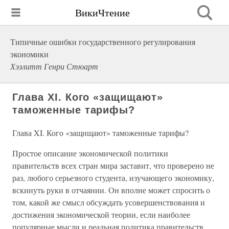
ВикиЧтение
Типичные ошибки государственного регулирования
экономики
Хэзлитт Генри Стюарт
Глава XI. Кого «защищают»
таможенные тарифы?
Глава XI. Кого «защищают» таможенные тарифы?
Простое описание экономической политики
правительств всех стран мира заставит, что проверено не
раз, любого серьезного студента, изучающего экономику,
вскинуть руки в отчаянии. Он вполне может спросить о
том, какой же смысл обсуждать усовершенствования и
достижения экономической теории, если наиболее
популярные мысли и реальная политика правительств,