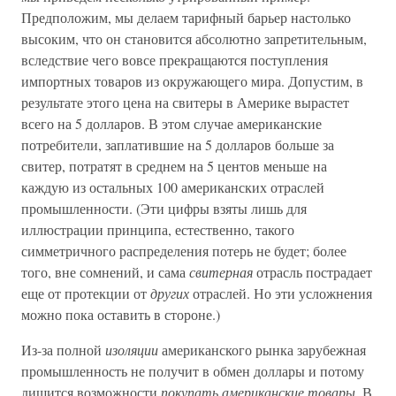
Предположим, мы делаем тарифный барьер настолько
высоким, что он становится абсолютно запретительным,
вследствие чего вовсе прекращаются поступления
импортных товаров из окружающего мира. Допустим, в
результате этого цена на свитеры в Америке вырастет
всего на 5 долларов. В этом случае американские
потребители, заплатившие на 5 долларов больше за
свитер, потратят в среднем на 5 центов меньше на
каждую из остальных 100 американских отраслей
промышленности. (Эти цифры взяты лишь для
иллюстрации принципа, естественно, такого
симметричного распределения потерь не будет; более
того, вне сомнений, и сама
свитерная
отрасль пострадает
еще от протекции от
других
отраслей. Но эти усложнения
можно пока оставить в стороне.)
Из-за полной
изоляции
американского рынка зарубежная
промышленность не получит в обмен доллары и потому
лишится возможности
покупать американские товары.
В