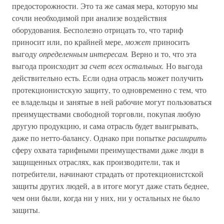
предосторожности. Это та же самая мера, которую мы
сочли необходимой при анализе воздействия
оборудования. Бесполезно отрицать то, что тариф
приносит или, по крайней мере,
может
приносить
выгоду
определенным интересам.
Верно и то, что эта
выгода происходит
за счет всех остальных.
Но выгода
действительно есть. Если одна отрасль может получить
протекционистскую защиту, то одновременно с тем, что
ее владельцы и занятые в ней рабочие могут пользоваться
преимуществами свободной торговли, покупая любую
другую продукцию, и сама отрасль будет выигрывать,
даже по нетто-балансу. Однако при попытке
расширить
сферу охвата тарифными преимуществами даже люди в
защищенных отраслях, как производители, так и
потребители, начинают страдать от протекционистской
защиты других людей, а в итоге могут даже стать беднее,
чем они были, когда ни у них, ни у остальных не было
защиты.