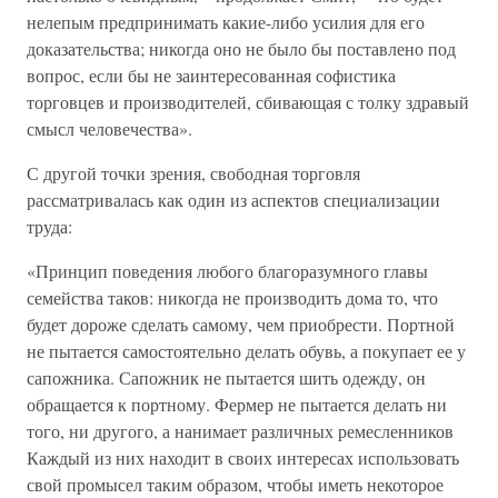
нелепым предпринимать какие-либо усилия для его
доказательства; никогда оно не было бы поставлено под
вопрос, если бы не заинтересованная софистика
торговцев и производителей, сбивающая с толку здравый
смысл человечества».
С другой точки зрения, свободная торговля
рассматривалась как один из аспектов специализации
труда:
«Принцип поведения любого благоразумного главы
семейства таков: никогда не производить дома то, что
будет дороже сделать самому, чем приобрести. Портной
не пытается самостоятельно делать обувь, а покупает ее у
сапожника. Сапожник не пытается шить одежду, он
обращается к портному. Фермер не пытается делать ни
того, ни другого, а нанимает различных ремесленников
Каждый из них находит в своих интересах использовать
свой промысел таким образом, чтобы иметь некоторое