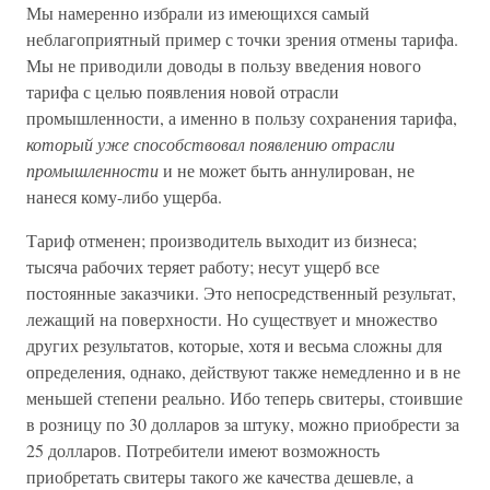
Мы намеренно избрали из имеющихся самый
неблагоприятный пример с точки зрения отмены тарифа.
Мы не приводили доводы в пользу введения нового
тарифа с целью появления новой отрасли
промышленности, а именно в пользу сохранения тарифа,
который уже способствовал появлению отрасли
промышленности
и не может быть аннулирован, не
нанеся кому-либо ущерба.
Тариф отменен; производитель выходит из бизнеса;
тысяча рабочих теряет работу; несут ущерб все
постоянные заказчики. Это непосредственный результат,
лежащий на поверхности. Но существует и множество
других результатов, которые, хотя и весьма сложны для
определения, однако, действуют также немедленно и в не
меньшей степени реально. Ибо теперь свитеры, стоившие
в розницу по 30 долларов за штуку, можно приобрести за
25 долларов. Потребители имеют возможность
приобретать свитеры такого же качества дешевле, а