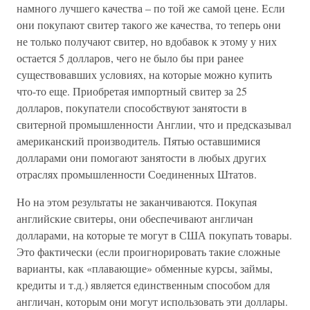
намного лучшего качества – по той же самой цене. Если
они покупают свитер такого же качества, то теперь они
не только получают свитер, но вдобавок к этому у них
остается 5 долларов, чего не было бы при ранее
существовавших условиях, на которые можно купить
что-то еще. Приобретая импортный свитер за 25
долларов, покупатели способствуют занятости в
свитерной промышленности Англии, что и предсказывал
американский производитель. Пятью оставшимися
долларами они помогают занятости в любых других
отраслях промышленности Соединенных Штатов.
Но на этом результаты не заканчиваются. Покупая
английские свитеры, они обеспечивают англичан
долларами, на которые те могут в США покупать товары.
Это фактически (если проигнорировать такие сложные
варианты, как «плавающие» обменные курсы, займы,
кредиты и т.д.) является единственным способом для
англичан, которым они могут использовать эти доллары.