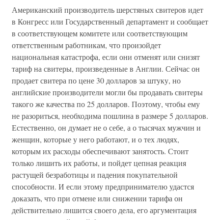
Американский производитель шерстяных свитеров идет
в Конгресс или Государственный департамент и сообщает
в соответствующем комитете или соответствующим
ответственным работникам, что произойдет
национальная катастрофа, если они отменят или снизят
тариф на свитеры, произведенные в Англии. Сейчас он
продает свитера по цене 30 долларов за штуку, но
английские производители могли бы продавать свитеры
такого же качества по 25 долларов. Поэтому, чтобы ему
не разориться, необходима пошлина в размере 5 долларов.
Естественно, он думает не о себе, а о тысячах мужчин и
женщин, которые у него работают, и о тех людях,
которым их расходы обеспечивают занятость. Стоит
только лишить их работы, и пойдет цепная реакция
растущей безработицы и падения покупательной
способности. И если этому предпринимателю удастся
доказать, что при отмене или снижении тарифа он
действительно лишится своего дела, его аргументация