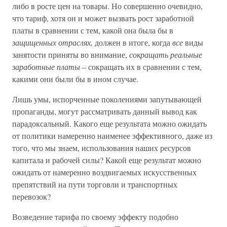
либо в росте цен на товары. Но совершенно очевидно,
что тариф, хотя он и может вызвать рост заработной
платы в сравнении с тем, какой она была бы в
защищенных отраслях,
должен в итоге, когда
все
виды
занятости приняты во внимание,
сокращать реальные
заработные платы
– сокращать их в сравнении с тем,
какими они были бы в ином случае.
Лишь умы, испорченные поколениями запутывающей
пропаганды, могут рассматривать данный вывод как
парадоксальный. Какого еще результата можно ожидать
от политики намеренно наименее эффективного, даже из
того, что мы знаем, использования наших ресурсов
капитала и рабочей силы? Какой еще результат можно
ожидать от намеренно воздвигаемых искусственных
препятствий на пути торговли и транспортных
перевозок?
Возведение тарифа по своему эффекту подобно