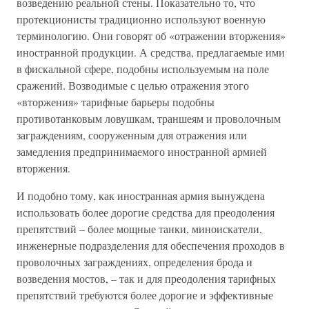
возведению реальной стены. Показательно то, что
протекционисты традиционно используют военную
терминологию. Они говорят об «отражении вторжения»
иностранной продукции. А средства, предлагаемые ими
в фискальной сфере, подобны используемым на поле
сражений. Возводимые с целью отражения этого
«вторжения» тарифные барьеры подобны
противотанковым ловушкам, траншеям и проволочным
заграждениям, сооруженным для отражения или
замедления предпринимаемого иностранной армией
вторжения.
И подобно тому, как иностранная армия вынуждена
использовать более дорогие средства для преодоления
препятствий – более мощные танки, миноискатели,
инженерные подразделения для обеспечения проходов в
проволочных заграждениях, определения брода и
возведения мостов, – так и для преодоления тарифных
препятствий требуются более дорогие и эффективные