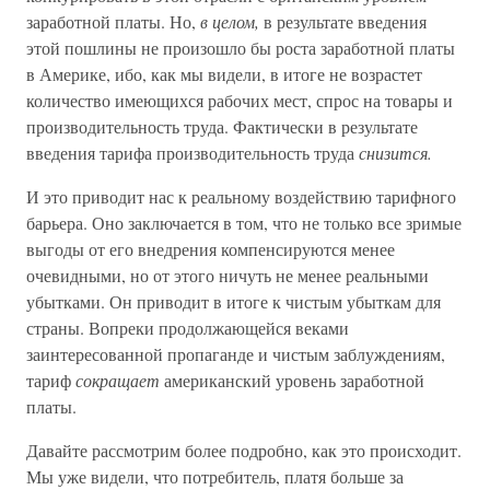
заработной платы. Но,
в целом,
в результате введения
этой пошлины не произошло бы роста заработной платы
в Америке, ибо, как мы видели, в итоге не возрастет
количество имеющихся рабочих мест, спрос на товары и
производительность труда. Фактически в результате
введения тарифа производительность труда
снизится.
И это приводит нас к реальному воздействию тарифного
барьера. Оно заключается в том, что не только все зримые
выгоды от его внедрения компенсируются менее
очевидными, но от этого ничуть не менее реальными
убытками. Он приводит в итоге к чистым убыткам для
страны. Вопреки продолжающейся веками
заинтересованной пропаганде и чистым заблуждениям,
тариф
сокращает
американский уровень заработной
платы.
Давайте рассмотрим более подробно, как это происходит.
Мы уже видели, что потребитель, платя больше за