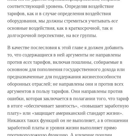
соответствующий уровень. Определяя воздействие
тарифов, как и в случае определения воздействия
оборудования, мы должны стремиться учитывать
все
основные воздействия, как в краткосрочной, так и
долгосрочной перспективе, на все группы.
В качестве послесловия к этой главе я должен добавить
то, что содержащиеся в ней аргументы не направлены
против
всех
тарифов, включая пошлины, собираемые в
основном для пополнения государственного дохода или
предназначенные для поддержания жизнеспособности
оборонных отраслей; не направлены они и против всех
аргументов в пользу тарифов. Они направлены против
ошибки, которая заключается в полагании того, что тариф
в итоге «обеспечивает занятость», «повышает заработную
плату» или «защищает американский стандарт жизни».
Никаких таких функций он не выполняет, а в отношении
заработной платы и уровня жизни выполняет прямо
противоположную функцию. А изучение пошлин,