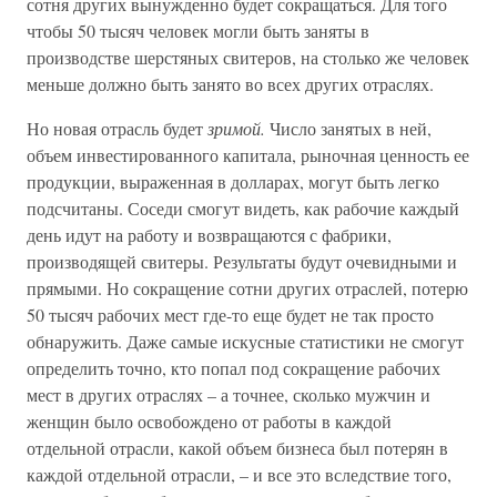
сотня других вынужденно будет сокращаться. Для того
чтобы 50 тысяч человек могли быть заняты в
производстве шерстяных свитеров, на столько же человек
меньше должно быть занято во всех других отраслях.
Но новая отрасль будет
зримой.
Число занятых в ней,
объем инвестированного капитала, рыночная ценность ее
продукции, выраженная в долларах, могут быть легко
подсчитаны. Соседи смогут видеть, как рабочие каждый
день идут на работу и возвращаются с фабрики,
производящей свитеры. Результаты будут очевидными и
прямыми. Но сокращение сотни других отраслей, потерю
50 тысяч рабочих мест где-то еще будет не так просто
обнаружить. Даже самые искусные статистики не смогут
определить точно, кто попал под сокращение рабочих
мест в других отраслях – а точнее, сколько мужчин и
женщин было освобождено от работы в каждой
отдельной отрасли, какой объем бизнеса был потерян в
каждой отдельной отрасли, – и все это вследствие того,