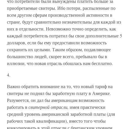
что потребители были вынуждены платить больше за
приобретаемые свитеры. Ибо потери, распыленные по
всем другим сферам производственной активности в
стране, будут сравнительно незначительны для каждой из
них в отдельности. Невозможно точно определить, как
каждый потребитель потратил бы свои дополнительные 5
долларов, если бы ему предоставили возможность
сохранить их целыми. Таким образом, подавляющее
большинство людей, скорее всего, пребывало бы в
иллюзии, что новая отрасль обошлась нам бесплатно.
4.
Важно обратить внимание на то, что новый тариф на
свитеры не поднял бы заработную плату в Америке.
Разумеется, он дал бы американцам возможность
работать в
свитерной отрасли,
имея практически
средний уровень американской заработной платы (для
рабочих такой квалификации), вместо того чтобы
конкурировать в этой отрасли с британским уровнем