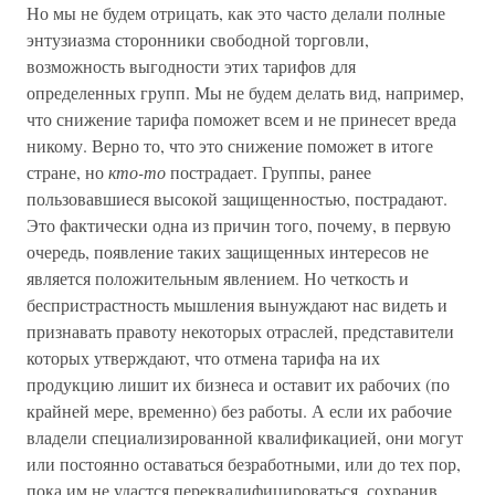
Но мы не будем отрицать, как это часто делали полные
энтузиазма сторонники свободной торговли,
возможность выгодности этих тарифов для
определенных групп. Мы не будем делать вид, например,
что снижение тарифа поможет всем и не принесет вреда
никому. Верно то, что это снижение поможет в итоге
стране, но
кто-то
пострадает. Группы, ранее
пользовавшиеся высокой защищенностью, пострадают.
Это фактически одна из причин того, почему, в первую
очередь, появление таких защищенных интересов не
является положительным явлением. Но четкость и
беспристрастность мышления вынуждают нас видеть и
признавать правоту некоторых отраслей, представители
которых утверждают, что отмена тарифа на их
продукцию лишит их бизнеса и оставит их рабочих (по
крайней мере, временно) без работы. А если их рабочие
владели специализированной квалификацией, они могут
или постоянно оставаться безработными, или до тех пор,
пока им не удастся переквалифицироваться, сохранив