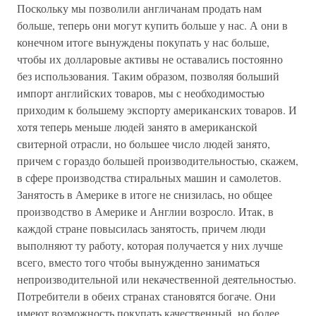
Поскольку мы позволили англичанам продать нам
больше, теперь они могут купить больше у нас. А они в
конечном итоге вынуждены покупать у нас больше,
чтобы их долларовые активы не оставались постоянно
без использования. Таким образом, позволяя больший
импорт английских товаров, мы с необходимостью
приходим к большему экспорту американских товаров. И
хотя теперь меньше людей занято в американской
свитерной отрасли, но большее число людей занято,
причем с гораздо большей производительностью, скажем,
в сфере производства стиральных машин и самолетов.
Занятость в Америке в итоге не снизилась, но общее
производство в Америке и Англии возросло. Итак, в
каждой стране повысилась занятость, причем люди
выполняют ту работу, которая получается у них лучше
всего, вместо того чтобы вынужденно заниматься
непроизводительной или некачественной деятельностью.
Потребители в обеих странах становятся богаче. Они
имеют возможность покупать качественный, но более