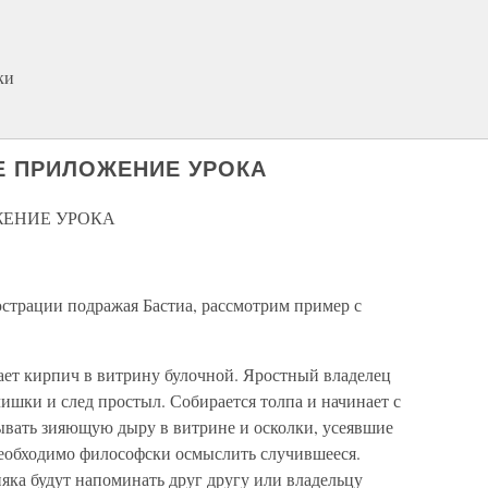
ки
ОЕ ПРИЛОЖЕНИЕ УРОКА
ЖЕНИЕ УРОКА
страции подражая Бастиа, рассмотрим пример с
ет кирпич в витрину булочной. Яростный владелец
чишки и след простыл. Собирается толпа и начинает с
вать зияющую дыру в витрине и осколки, усеявшие
 необходимо философски осмыслить случившееся.
яка будут напоминать друг другу или владельцу