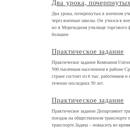
Два урока, почерпнуты
Два урока, почерпнутых в военном уч
через военные школы. Он учился в во
но в Мореходном училище торгового ф
большое
Практическое задание
Практическое задание Компания Univers
500-тысячным населением в районе Ср
стране состоит из 6 тыс. работников 
течение последних 50 лет.
Практическое задание
Практическое задание Департамент тра
поездок на общественном транспорте 
транспорте.Задача – повысить во врем