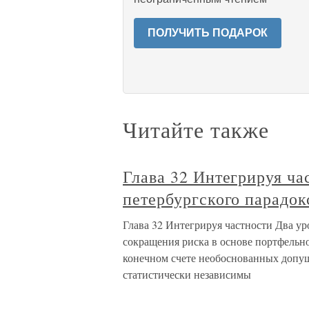
ПОЛУЧИТЬ ПОДАРОК
Читайте также
Глава 32 Интегрируя ча
петербургского парадок
Глава 32 Интегрируя частности Два ур
сокращения риска в основе портфельно
конечном счете необоснованных допущ
статистически независимы