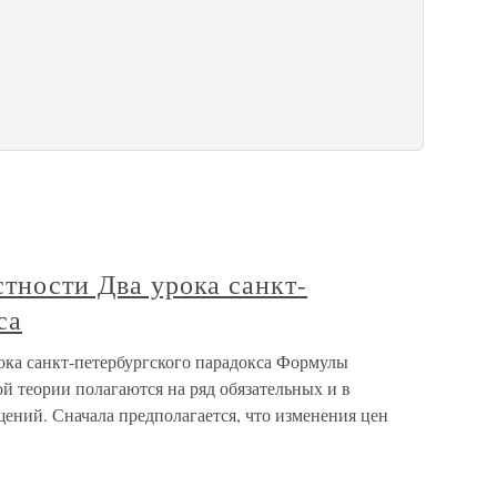
стности Два урока санкт-
са
ока санкт-петербургского парадокса Формулы
й теории полагаются на ряд обязательных и в
ений. Сначала предполагается, что изменения цен