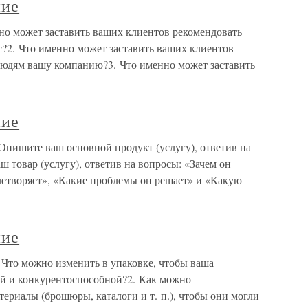
ние
но может заставить ваших клиентов рекомендовать
?2. Что именно может заставить ваших клиентов
людям вашу компанию?3. Что именно может заставить
ние
Опишите ваш основной продукт (услугу), ответив на
ш товар (услугу), ответив на вопросы: «Зачем он
летворяет», «Какие проблемы он решает» и «Какую
ние
 Что можно изменить в упаковке, чтобы ваша
ой и конкурентоспособной?2. Как можно
ериалы (брошюры, каталоги и т. п.), чтобы они могли