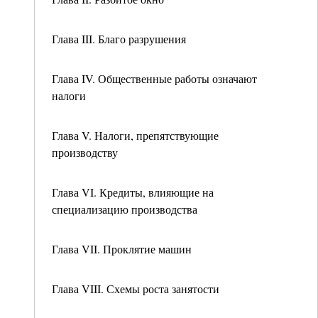
Глава III. Благо разрушения
Глава IV. Общественные работы означают
налоги
Глава V. Налоги, препятствующие
производству
Глава VI. Кредиты, влияющие на
специализацию производства
Глава VII. Проклятие машин
Глава VIII. Схемы роста занятости