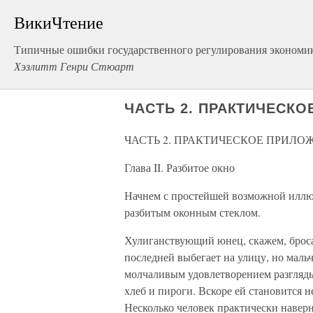
ВикиЧтение
Типичные ошибки государственного регулирования экономи
Хэзлитт Генри Стюарт
ЧАСТЬ 2. ПРАКТИЧЕСК
ЧАСТЬ 2. ПРАКТИЧЕСКОЕ ПРИЛО
Глава II. Разбитое окно
Начнем с простейшей возможной иллю
разбитым оконным стеклом.
Хулиганствующий юнец, скажем, броса
последней выбегает на улицу, но маль
молчаливым удовлетворением разгляды
хлеб и пироги. Вскоре ей становится
Несколько человек практически наверн