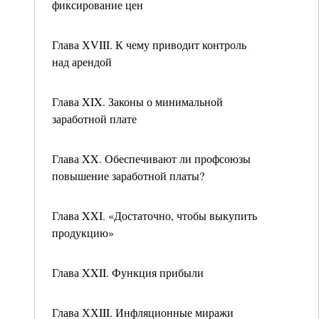
фиксирование цен
Глава ХVIII. К чему приводит контроль
над арендой
Глава XIX. Законы о минимальной
заработной плате
Глава XX. Обеспечивают ли профсоюзы
повышение заработной платы?
Глава XXI. «Достаточно, чтобы выкупить
продукцию»
Глава XXII. Функция прибыли
Глава ХХIII. Инфляционные миражи