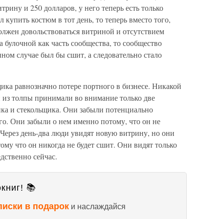
итрину и 250 долларов, у него теперь есть только
 купить костюм в тот день, то теперь вместо того,
олжен довольствоваться витриной и отсутствием
а булочной как часть сообщества, то сообщество
ном случае был бы сшит, а следовательно стало
ика равнозначно потере портного в бизнесе. Никакой
и из толпы принимали во внимание только две
ика и стекольщика. Они забыли потенциально
о. Они забыли о нем именно потому, что он не
 Через день-два люди увидят новую витрину, но они
ому что он никогда не будет сшит. Они видят только
едственно сейчас.
книг! 📚
писки в подарок
и наслаждайся