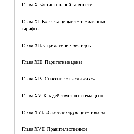
Глава Х. Фетиш полной занятости
Глава XI. Кого «защищают» таможенные
тарифы?
Глава ХII. Стремление к экспорту
Глава XIII. Паритетные цены
Глава XIV. Спасение отрасли «икс»
Глава XV. Как действует «система цен»
Глава XVI. «Стабилизирующие» товары
Глава XVII. Правительственное