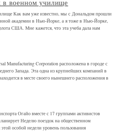
х в военном училище
илище Как вам уже известно, мы с Дональдом прошли
енной академии в Нью-Йорке, а я тоже в Нью-Йорке,
лота США. Мне кажется, что эта учеба дала нам
al Manufacturing Corporation расположена в городе с
еднего Запада. Эта одна из крупнейших компаний в
и находится в месте своего нынешнего расположения в
нспорта Огайо вместе с 17 группами активистов
планирует Неделю поездок на общественном
я этой особой недели уровень пользования