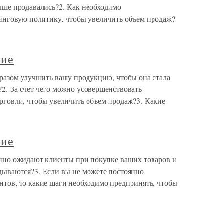
чше продавались?2. Как необходимо
инговую политику, чтобы увеличить объем продаж?
ние
разом улучшить вашу продукцию, чтобы она стала
2. За счет чего можно усовершенствовать
рговли, чтобы увеличить объем продаж?3. Какие
ние
нно ожидают клиенты при покупке ваших товаров и
вдываются?3. Если вы не можете постоянно
нтов, то какие шаги необходимо предпринять, чтобы