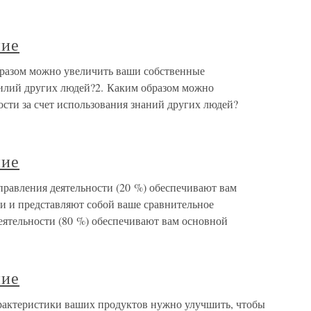
ние
бразом можно увеличить ваши собственные
силий других людей?2. Каким образом можно
сти за счет использования знаний других людей?
ние
правления деятельности (20 %) обеспечивают вам
ни и представляют собой ваше сравнительное
еятельности (80 %) обеспечивают вам основной
ние
рактеристики ваших продуктов нужно улучшить, чтобы