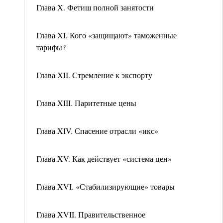
Глава Х. Фетиш полной занятости
Глава XI. Кого «защищают» таможенные
тарифы?
Глава ХII. Стремление к экспорту
Глава XIII. Паритетные цены
Глава XIV. Спасение отрасли «икс»
Глава XV. Как действует «система цен»
Глава XVI. «Стабилизирующие» товары
Глава XVII. Правительственное