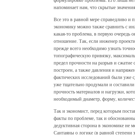
напоминает нам, что скрытые значени
Все это в равной мере справедливо и
экономику можно также сравнить с ин
какая-то проблема, в первую очередь 
отношение. Так, если инженер проекти
прежде всего необходимо узнать точно
топографическую привязку, максималь
предел прочности на разрыв и сжатие с
построен, а также давления и напряже
фактических исследований были уже с
уже тщательно продумали и составили
прочность материалов и нагрузки, ко
необходимый диаметр, форму, количест
Так и экономист, перед которым поста
факты по проблеме, так и обоснованны
дедуктивная сторона в экономике не м
Сантаяны о логике (в равной степени э