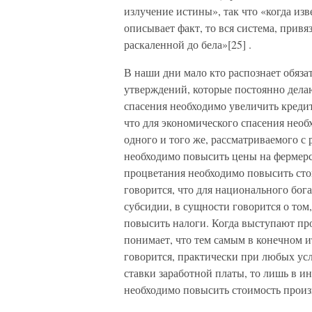
излучение истины», так что «когда изв
описывает факт, то вся система, привяз
раскаленной до бела»[25] .
В наши дни мало кто распознает обяз
утверждений, которые постоянно делаю
спасения необходимо увеличить кредито
что для экономического спасения необ
одного и того же, рассматриваемого с 
необходимо повысить цены на фермерс
процветания необходимо повысить сто
говорится, что для национального бог
субсидии, в сущности говорится о том
повысить налоги. Когда выступают про
понимает, что тем самым в конечном и
говорится, практически при любых ус
ставки заработной платы, то лишь в и
необходимо повысить стоимость произ