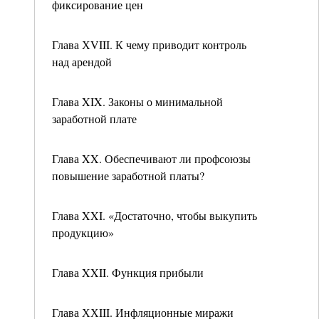
фиксирование цен
Глава ХVIII. К чему приводит контроль
над арендой
Глава XIX. Законы о минимальной
заработной плате
Глава XX. Обеспечивают ли профсоюзы
повышение заработной платы?
Глава XXI. «Достаточно, чтобы выкупить
продукцию»
Глава XXII. Функция прибыли
Глава ХХIII. Инфляционные миражи