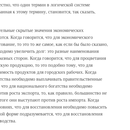
естно, что один термин в логической системе
анная к этому термину, становится, так сказать,
ательные скрытые значения экономических
тся. Когда говорится, что для экономического
вание, то это то же самое, как если бы было сказано,
ходимо увеличить долг: это разные наименования
разных сторон. Когда говорится, что для процветания
кую продукцию, то это подобно тому, что для
имость продуктов для городских рабочих. Когда
атства необходимо выплачивать правительственные
, что для национального богатства необходимо
тив роста экспорта, то, как правило, большинство не
тоге они выступают против роста импорта. Когда
ловиях, что для восстановления необходимо повысить
ной форме подразумевается, что для восстановления
водства.