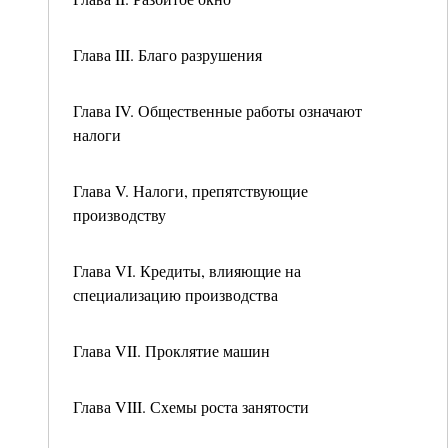
Глава III. Благо разрушения
Глава IV. Общественные работы означают
налоги
Глава V. Налоги, препятствующие
производству
Глава VI. Кредиты, влияющие на
специализацию производства
Глава VII. Проклятие машин
Глава VIII. Схемы роста занятости