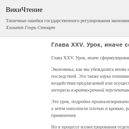
ВикиЧтение
Типичные ошибки государственного регулирования экономи
Хэзлитт Генри Стюарт
Глава XXV. Урок, иначе
Глава XXV. Урок, иначе сформулиров
Экономика, как мы убеждались вновь и
последствий. Это также наука пониман
воздействия предлагаемой или осущес
интересы
в краткосрочной перспектив
Это урок, подробно проанализированны
а затем наполнили плотью и кровью, р
применения.
Но в процессе иллюстрирования отдел