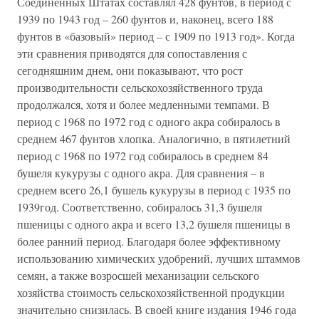
Соединенных Штатах составлял 428 фунтов, в период с
1939 по 1943 год – 260 фунтов и, наконец, всего 188
фунтов в «базовый» период – с 1909 по 1913 год». Когда
эти сравнения приводятся для сопоставления с
сегодняшним днем, они показывают, что рост
производительности сельскохозяйственного труда
продолжался, хотя и более медленными темпами. В
период с 1968 по 1972 год с одного акра собиралось в
среднем 467 фунтов хлопка. Аналогично, в пятилетний
период с 1968 по 1972 год собиралось в среднем 84
бушеля кукурузы с одного акра. Для сравнения – в
среднем всего 26,1 бушель кукурузы в период с 1935 по
1939год. Соответственно, собиралось 31,3 бушеля
пшеницы с одного акра и всего 13,2 бушеля пшеницы в
более ранний период. Благодаря более эффективному
использованию химических удобрений, лучших штаммов
семян, а также возросшей механизации сельского
хозяйства стоимость сельскохозяйственной продукции
значительно снизилась. В своей книге издания 1946 года