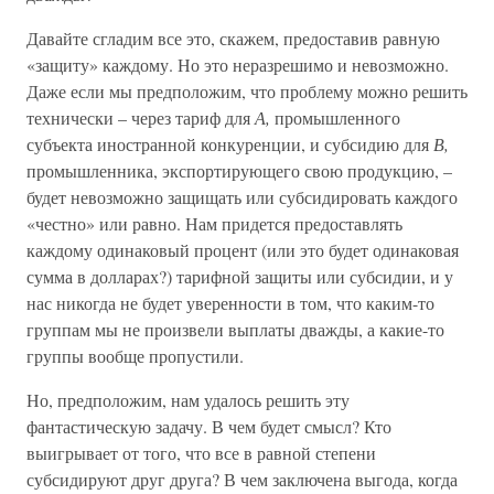
Давайте сгладим все это, скажем, предоставив равную
«защиту» каждому. Но это неразрешимо и невозможно.
Даже если мы предположим, что проблему можно решить
технически – через тариф для
А,
промышленного
субъекта иностранной конкуренции, и субсидию для
В,
промышленника, экспортирующего свою продукцию, –
будет невозможно защищать или субсидировать каждого
«честно» или равно. Нам придется предоставлять
каждому одинаковый процент (или это будет одинаковая
сумма в долларах?) тарифной защиты или субсидии, и у
нас никогда не будет уверенности в том, что каким-то
группам мы не произвели выплаты дважды, а какие-то
группы вообще пропустили.
Но, предположим, нам удалось решить эту
фантастическую задачу. В чем будет смысл? Кто
выигрывает от того, что все в равной степени
субсидируют друг друга? В чем заключена выгода, когда