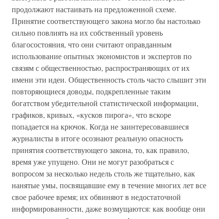
продолжают настаивать на предложенной схеме.
Принятие соответствующего закона могло бы настолько
сильно повлиять на их собственный уровень
благосостояния, что они считают оправданным
использование опытных экономистов и экспертов по
связям с общественностью, распространяющих от их
имени эти идеи. Общественность столь часто слышит эти
повторяющиеся доводы, подкрепленные таким
богатством убедительной статистической информации,
графиков, кривых, «кусков пирога», что вскоре
попадается на крючок. Когда не заинтересовавшиеся
журналисты в итоге осознают реальную опасность
принятия соответствующего закона, то, как правило,
время уже упущено. Они не могут разобраться с
вопросом за несколько недель столь же тщательно, как
нанятые умы, посвящавшие ему в течение многих лет все
свое рабочее время; их обвиняют в недостаточной
информированности, даже возмущаются: как вообще они