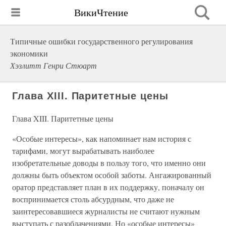
ВикиЧтение
Типичные ошибки государственного регулирования
экономики
Хэзлитт Генри Стюарт
Глава XIII. Паритетные цены
Глава XIII. Паритетные цены
«Особые интересы», как напоминает нам история с
тарифами, могут вырабатывать наиболее
изобретательные доводы в пользу того, что именно они
должны быть объектом особой заботы. Ангажированный
оратор представляет план в их поддержку, поначалу он
воспринимается столь абсурдным, что даже не
заинтересовавшиеся журналисты не считают нужным
выступать с разоблачениями. Но «особые интересы»