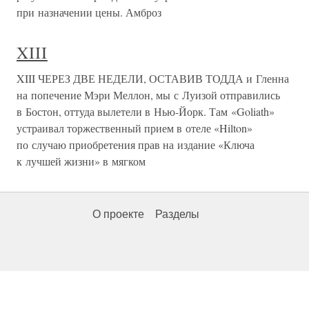
при назначении цены. Амброз
XIII
XIII ЧЕРЕЗ ДВЕ НЕДЕЛИ, ОСТАВИВ ТОДДА и Гленна
на попечение Мэри Меллон, мы с Луизой отправились
в Бостон, оттуда вылетели в Нью-Йорк. Там «Goliath»
устраивал торжественный прием в отеле «Hilton»
по случаю приобретения прав на издание «Ключа
к лучшей жизни» в мягком
О проекте
Разделы