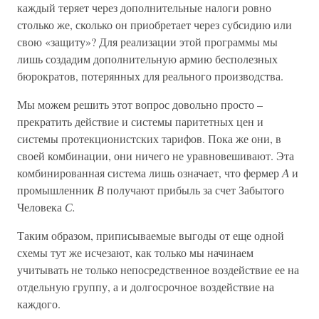
каждый теряет через дополнительные налоги ровно
столько же, сколько он приобретает через субсидию или
свою «защиту»? Для реализации этой программы мы
лишь создадим дополнительную армию бесполезных
бюрократов, потерянных для реального производства.
Мы можем решить этот вопрос довольно просто –
прекратить действие и системы паритетных цен и
системы протекционистских тарифов. Пока же они, в
своей комбинации, они ничего не уравновешивают. Эта
комбинированная система лишь означает, что фермер
А
и
промышленник
В
получают прибыль за счет Забытого
Человека
С.
Таким образом, приписываемые выгоды от еще одной
схемы тут же исчезают, как только мы начинаем
учитывать не только непосредственное воздействие ее на
отдельную группу, а и долгосрочное воздействие на
каждого.