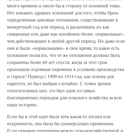
много времени и увело бы в сторону от основной темы.
Нет никаких здравых оснований для того, чтобы брать
определенные ценовые отношения, существовавшие в
конкретный год или период, и расценивать их как
священные или даже как неизбежно более «нормальные»,
чем действовавшие в любой другой период. Но даже если
они и были «нормальными» в свое время, то какое есть
основание полагать, что те же отношения должны быть
сохранены более 60 лет спустя, когда за этот срок
произошли огромные перемены в условиях производства
и спроса? Период с 1909 по 1914 год, как основа для
паритета, не был выбран случайно. С точки зрения
относительных цен, это был один из самых
благоприятных периодов для сельского хозяйства за всю
нашу историю.
Если бы в этой идее была хоть какая-то логика или
искренность, она была бы универсально применима.
Если ценовые отношения между сельскохозяйственной и