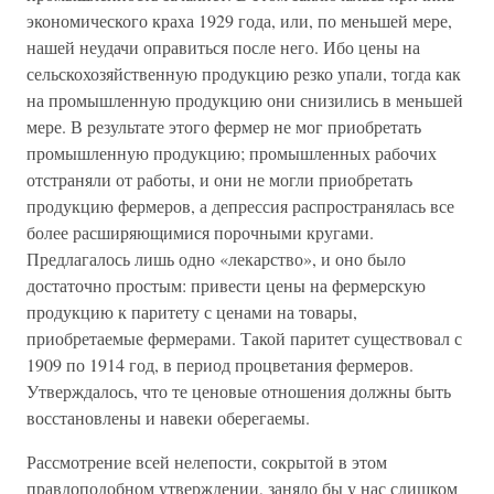
экономического краха 1929 года, или, по меньшей мере,
нашей неудачи оправиться после него. Ибо цены на
сельскохозяйственную продукцию резко упали, тогда как
на промышленную продукцию они снизились в меньшей
мере. В результате этого фермер не мог приобретать
промышленную продукцию; промышленных рабочих
отстраняли от работы, и они не могли приобретать
продукцию фермеров, а депрессия распространялась все
более расширяющимися порочными кругами.
Предлагалось лишь одно «лекарство», и оно было
достаточно простым: привести цены на фермерскую
продукцию к паритету с ценами на товары,
приобретаемые фермерами. Такой паритет существовал с
1909 по 1914 год, в период процветания фермеров.
Утверждалось, что те ценовые отношения должны быть
восстановлены и навеки оберегаемы.
Рассмотрение всей нелепости, сокрытой в этом
правдоподобном утверждении, заняло бы у нас слишком