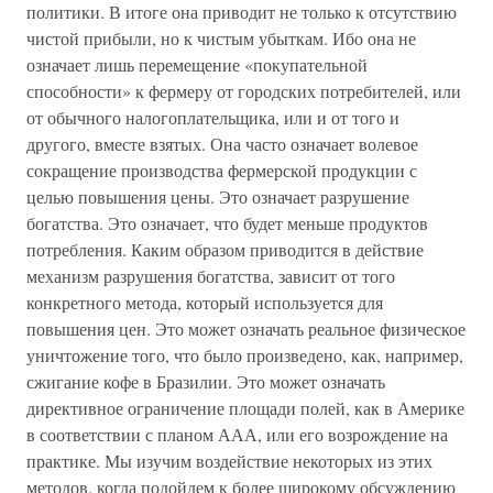
политики. В итоге она приводит не только к отсутствию
чистой прибыли, но к чистым убыткам. Ибо она не
означает лишь перемещение «покупательной
способности» к фермеру от городских потребителей, или
от обычного налогоплательщика, или и от того и
другого, вместе взятых. Она часто означает волевое
сокращение производства фермерской продукции с
целью повышения цены. Это означает разрушение
богатства. Это означает, что будет меньше продуктов
потребления. Каким образом приводится в действие
механизм разрушения богатства, зависит от того
конкретного метода, который используется для
повышения цен. Это может означать реальное физическое
уничтожение того, что было произведено, как, например,
сжигание кофе в Бразилии. Это может означать
директивное ограничение площади полей, как в Америке
в соответствии с планом ААА, или его возрождение на
практике. Мы изучим воздействие некоторых из этих
методов, когда подойдем к более широкому обсуждению