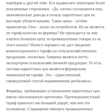
перейдем к другой теме. Его выдвигают некоторые более
искушенные сторонники. «Да, охотно соглашаются они,
экономические доводы в пользу паритетных цен не
выглядят убедительными. Такие цены – особая
привилегия. Они – налог на потребителя. Но не является
ли тариф налогом на фермера? Не приходится ли ему
платить большую цену за промышленные товары из-за
этого налога? Ничего хорошего не даст введение
компенсационного тарифа на сельскохозяйственную
продукцию, поскольку Америка является нетто-
экспортером сельскохозяйственной продукции. То есть,
система паритетных цен является фермерским
эквивалентом тарифа. Это – единственный
справедливый способ выравнивания дисбаланса».
Фермеры, требовавшие установления паритетных цен,
имели обоснованную претензию. Протекционистский
тариф приносил им больший ущерб, чем они это
осознавали. Сокращение импорта промышленных