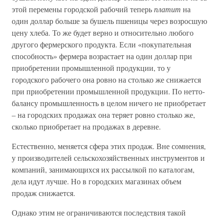
этой перемены городской рабочий теперь
платит
на
один доллар больше за бушель пшеницы через возросшую
цену хлеба. То же будет верно и относительно любого
другого фермерского продукта. Если «покупательная
способность» фермера возрастает на один доллар при
приобретении промышленной продукции, то у
городского рабочего она ровно на столько же снижается
при приобретении промышленной продукции. По нетто-
балансу промышленность в целом ничего не приобретает
– на городских продажах она теряет ровно столько же,
сколько приобретает на продажах в деревне.
Естественно, меняется сфера этих продаж. Вне сомнения,
у производителей сельскохозяйственных инструментов и
компаний, занимающихся их рассылкой по каталогам,
дела идут лучше. Но в городских магазинах объем
продаж снижается.
Однако этим не ограничиваются последствия такой