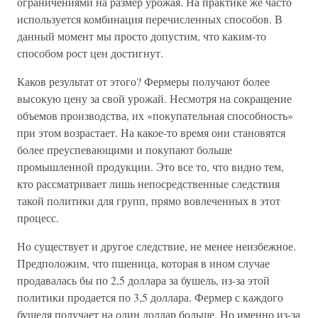
ограничениями на размер урожая. На практике же часто
используется комбинация перечисленных способов. В
данный момент мы просто допустим, что каким-то
способом рост цен достигнут.
Каков результат от этого? Фермеры получают более
высокую цену за свой урожай. Несмотря на сокращение
объемов производства, их «покупательная способность»
при этом возрастает. На какое-то время они становятся
более преуспевающими и покупают больше
промышленной продукции. Это все то, что видно тем,
кто рассматривает лишь непосредственные следствия
такой политики для групп, прямо вовлеченных в этот
процесс.
Но существует и другое следствие, не менее неизбежное.
Предположим, что пшеница, которая в ином случае
продавалась бы по 2,5 доллара за бушель, из-за этой
политики продается по 3,5 доллара. Фермер с каждого
бушеля получает на один доллар больше. Но именно из-за