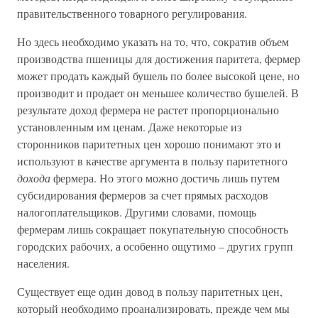
правительственного товарного регулирования.
Но здесь необходимо указать на то, что, сократив объем
производства пшеницы для достижения паритета, фермер
может продать каждый бушель по более высокой цене, но
производит и продает он меньшее количество бушелей. В
результате доход фермера не растет пропорционально
установленным им ценам. Даже некоторые из
сторонников паритетных цен хорошо понимают это и
используют в качестве аргумента в пользу паритетного
дохода
фермера. Но этого можно достичь лишь путем
субсидирования фермеров за счет прямых расходов
налогоплательщиков. Другими словами, помощь
фермерам лишь сокращает покупательную способность
городских рабочих, а особенно ощутимо – других групп
населения.
Существует еще один довод в пользу паритетных цен,
который необходимо проанализировать, прежде чем мы