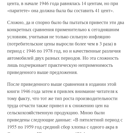
цента, в начале 1946 года равнялась 14 центам, но при
«паритете» она должна была бы составить 41 цент».
Сложно, да и спорно было бы пытаться привести эти два
конкретных сравнения применительно к сегодняшним
условиям, учитывая не только сильную инфляцию
(потребительские цены выросли более чем в 3 раза) в
период с 1946 по 1978 год, но и качественные различия
автомобилей двух разных периодов. Но эта сложность
лишь подчеркивает практическую неприменимость
приведенного выше предложения.
После приведенного выше сравнения в издании этой
книги 1946 года затем я привлек внимание читателя к
тому факту, что тот же тип роста производительности
труда отчасти также привел и к снижению цен на
сельскохозяйственную продукцию. Мною были
приведены следующие данные: «В пятилетний период с
1955 по 1959 год средний сбор хлопка с одного акра в