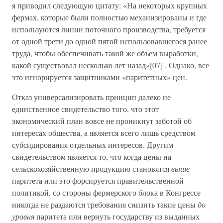
я приводил следующую цитату: «На некоторых крупных
фермах, которые были полностью механизированы и где
используются линии поточного производства, требуется
от одной трети до одной пятой использовавшегося ранее
труда, чтобы обеспечивать такой же объем выработки,
какой существовал несколько лет назад»[07] . Однако, все
это игнорируется защитниками «паритетных» цен.
Отказ универсализировать принцип далеко не
единственное свидетельство того, что этот
экономический план вовсе не проникнут заботой об
интересах общества, а является всего лишь средством
субсидирования отдельных интересов. Другим
свидетельством является то, что когда цены на
сельскохозяйственную продукцию становятся
выше
паритета или это форсируется правительственной
политикой, со стороны фермерского блока в Конгрессе
никогда не раздаются требования снизить такие цены
до
уровня
паритета или вернуть государству из выданных