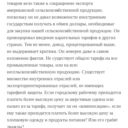
товаров вело также к сокращению экспорта
американской сельскохозяйственной продукции,
поскольку он не давал возможности иностранным
государствам получать в обмен доллары, необходимые
для закупки нашей сельскохозяйственной продукции. Он
провоцировал введение карательных тарифов в других
странах. Тем не менее, довод, процитированный выше,
не выдерживает критики. Он неверен даже в самом
изложении фактов. Не существует
общего
тарифа на все
промышленные товары, или на всю
несельскохозяйственную продукцию. Существует
множество внутренних отраслей или
экспорториентированных отраслей, не имеющих
тарифной защиты. Если городскому рабочему приходится
платить более высокую цену за шерстяные одеяла или
пальто из-за тарифа, получает ли он «компенсацию», если
ему также приходится платить более высокую цену за
хлопковую одежду и продукты питания? Или его грабят
дважды?