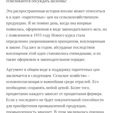
осмеливаются обсуждать аксиомы!
Эта распространенная история вполне может относиться
и к идее «паритетных» цен на сельскохозяйственную
продукцию. Я не помню день, когда она впервые
появилась, оформленная в виде законодательного акта, но
с появлением в 1933 году Нового курса стала
определенно укоренившимся принципом, воплощенным
в законе. Год шел за годом, абсурдные последствия
воплощения этой идеи становились очевидными, и их
также оформляли в законодательном порядке.
Аргумент в общем виде в поддержку паритетных цен
заключается в следующем. Сельское хозяйство –
основополагающая и важнейшая среди отраслей. Его
необходимо сохранять любой ценой. Более того,
процветание каждого зависит от процветания фермера.
Если у последнего не будет покупательной способности
для приобретения промышленной продукции,
промышленность зачахнет. В этом заключалась причина