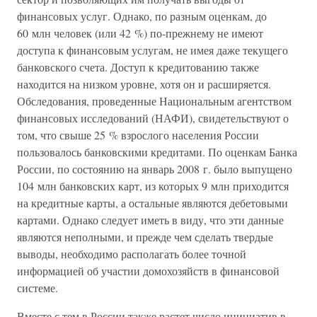
финансовых услуг. Однако, по разным оценкам, до
60 млн человек (или 42 %) по-прежнему не имеют
доступа к финансовым услугам, не имея даже текущего
банковского счета. Доступ к кредитованию также
находится на низком уровне, хотя он и расширяется.
Обследования, проведенные Национальным агентством
финансовых исследований (НАФИ), свидетельствуют о
том, что свыше 25 % взрослого населения России
пользовалось банковскими кредитами. По оценкам Банка
России, по состоянию на январь 2008 г. было выпущено
104 млн банковских карт, из которых 9 млн приходится
на кредитные карты, а остальные являются дебетовыми
картами. Однако следует иметь в виду, что эти данные
являются неполными, и прежде чем сделать твердые
выводы, необходимо располагать более точной
информацией об участии домохозяйств в финансовой
системе.
Вместе с тем в России также растет число инициатив в