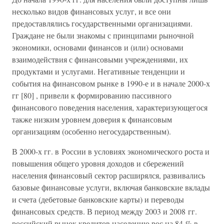
несколько видов финансовых услуг, и все они
предоставлялись государственными организациями.
Граждане не были знакомы с принципами рыночной
экономики, основами финансов и (или) основами
взаимодействия с финансовыми учреждениями, их
продуктами и услугами. Негативные тенденции и
события на финансовом рынке в 1990-е и в начале 2000-х
гг [80] , привели к формированию пассивного
финансового поведения населения, характеризующегося
также низким уровнем доверия к финансовым
организациям (особенно негосударственным).
В 2000-х гг. в России в условиях экономического роста и
повышения общего уровня доходов и сбережений
населения финансовый сектор расширялся, развивались
базовые финансовые услуги, включая банковские вклады
и счета (дебетовые банковские карты) и переводы
финансовых средств. В период между 2003 и 2008 гг.
российский рынок кредитов населению рос на 84 % в