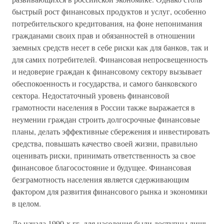
быстрый рост финансовых продуктов и услуг, особенно
потребительского кредитования, на фоне непонимания
гражданами своих прав и обязанностей в отношении
заемных средств несет в себе риски как для банков, так и
для самих потребителей. Финансовая непросвещенность
и недоверие граждан к финансовому сектору вызывает
обеспокоенность и государства, и самого банковского
сектора. Недостаточный уровень финансовой
грамотности населения в России также выражается в
неумении граждан строить долгосрочные финансовые
планы, делать эффективные сбережения и инвестировать
средства, повышать качество своей жизни, правильно
оценивать риски, принимать ответственность за свое
финансовое благосостояние и будущее. Финансовая
безграмотность населения является сдерживающим
фактором для развития финансового рынка и экономики
в целом.
До начала 1990-х гг. для населения были доступны лишь