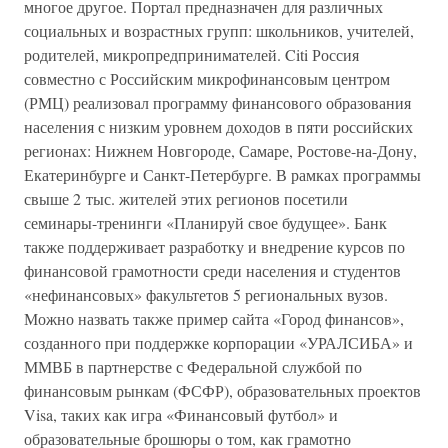
многое другое. Портал предназначен для различных
социальных и возрастных групп: школьников, учителей,
родителей, микропредпринимателей. Citi Россия
совместно с Российским микрофинансовым центром
(РМЦ) реализовал программу финансового образования
населения с низким уровнем доходов в пяти российских
регионах: Нижнем Новгороде, Самаре, Ростове-на-Дону,
Екатеринбурге и Санкт-Петербурге. В рамках программы
свыше 2 тыс. жителей этих регионов посетили
семинары-тренинги «Планируй свое будущее». Банк
также поддерживает разработку и внедрение курсов по
финансовой грамотности среди населения и студентов
«нефинансовых» факультетов 5 региональных вузов.
Можно назвать также пример сайта «Город финансов»,
созданного при поддержке корпорации «УРАЛСИБА» и
ММВБ в партнерстве с Федеральной службой по
финансовым рынкам (ФСФР), образовательных проектов
Visa, таких как игра «Финансовый футбол» и
образовательные брошюры о том, как грамотно