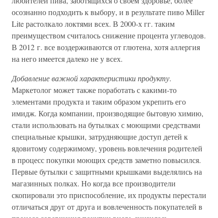
любителей пива, заботящихся о своем здоровье, более
осознанно подходить к выбору, и в результате пиво Miller
Lite растолкало локтями всех. В 2000-х гг. таким
преимуществом считалось снижение процента углеводов.
В 2012 г. все воздерживаются от глютена, хотя аллергия
на него имеется далеко не у всех.
Добавление важной характеристики продукту
.
Маркетолог может также поработать с какими-то
элементами продукта и таким образом укрепить его
имидж. Когда компании, производящие бытовую химию,
стали использовать на бутылках с моющими средствами
специальные крышки, затрудняющие доступ детей к
ядовитому содержимому, уровень вовлечения родителей
в процесс покупки моющих средств заметно повысился.
Первые бутылки с защитными крышками выделялись на
магазинных полках. Но когда все производители
скопировали это приспособление, их продукты перестали
отличаться друг от друга и вовлеченность покупателей в