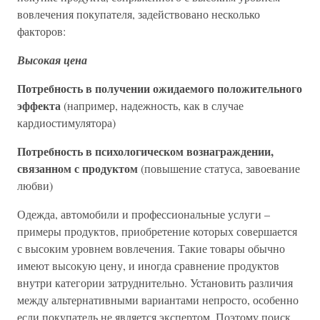
вовлечения покупателя, задействовано несколько
факторов:
Высокая цена
Потребность в получении ожидаемого положительного
эффекта
(например, надежность, как в случае
кардиостимулятора)
Потребность в психологическом вознаграждении,
связанном с продуктом
(повышение статуса, завоевание
любви)
Одежда, автомобили и профессиональные услуги –
примеры продуктов, приобретение которых совершается
с высоким уровнем вовлечения. Такие товары обычно
имеют высокую цену, и иногда сравнение продуктов
внутри категории затруднительно. Установить различия
между альтернативными вариантами непросто, особенно
если покупатель не является экспертом. Поэтому поиск