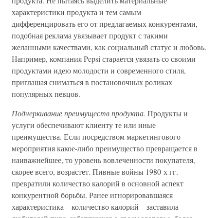
продукта. Не пытаясь выделить материальные
характеристики продукта и тем самым
дифференцировать его от предлагаемых конкурентами,
подобная реклама увязывает продукт с такими
желанными качествами, как социальный статус и любовь.
Например, компания Pepsi старается увязать со своими
продуктами идею молодости и современного стиля,
приглашая сниматься в постановочных роликах
популярных певцов.
Подчеркивание преимуществ продукта.
Продукты и
услуги обеспечивают клиенту те или иные
преимущества. Если посредством маркетингового
мероприятия какое-либо преимущество превращается в
наиважнейшее, то уровень вовлеченности покупателя,
скорее всего, возрастет. Пивные войны 1980-х гг.
превратили количество калорий в основной аспект
конкурентной борьбы. Ранее игнорировавшаяся
характеристика – количество калорий – заставила