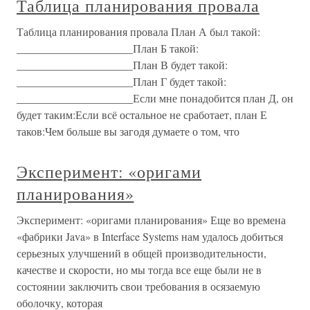
Таблица планирования провала
Таблица планирования провала План А был такой:
_____________________План Б такой:
_____________________План В будет такой:
_____________________План Г будет такой:
_____________________Если мне понадобится план Д, он
будет таким:Если всё остальное не сработает, план Е
таков:Чем больше вы загодя думаете о том, что
Эксперимент: «оригами
планирования»
Эксперимент: «оригами планирования» Еще во времена
«фабрики Java» в Interface Systems нам удалось добиться
серьезных улучшений в общей производительности,
качестве и скорости, но мы тогда все еще были не в
состоянии заключить свои требования в осязаемую
оболочку, которая