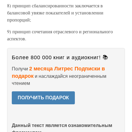
8) принцип сбалансированности заключается в
балансовой увязке показателей и установлении
пропорций;
9) принцип сочетания отраслевого и регионального
аспектов.
Более 800 000 книг и аудиокниг! 📚
2 месяца Литрес Подписки в
Получи
подарок
и наслаждайся неограниченным
чтением
ПОЛУЧИТЬ ПОДАРОК
Данный текст является ознакомительным