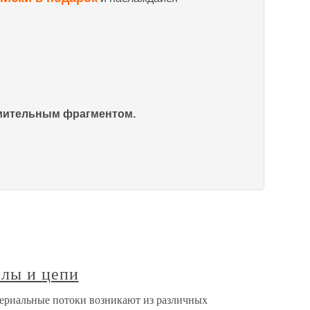
омительным фрагментом.
алы и цепи
териальные потоки возникают из различных