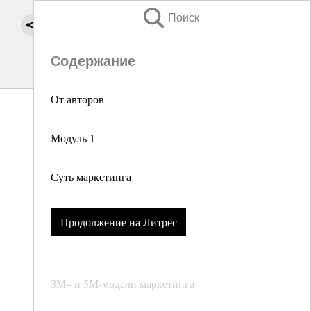
Поиск
Содержание
От авторов
Модуль 1
Суть маркетинга
Продолжение на Литрес
ЗМ– и 5М-модели маркетинга