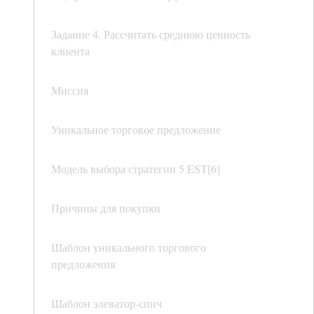
Задание 4. Рассчитать среднюю ценность
клиента
Миссия
Уникальное торговое предложение
Модель выбора стратегии 5 EST[6]
Причины для покупки
Шаблон уникального торгового
предложения
Шаблон элеватор-спич