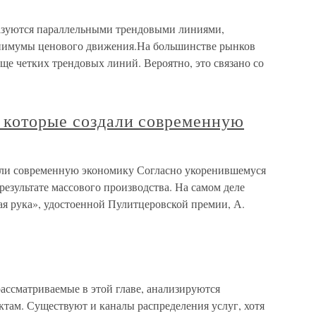
азуются параллельными трендовыми линиями,
нимумы ценового движения.На большинстве рынков
ще четких трендовых линий. Вероятно, это связано со
 которые создали современную
али современную экономику Согласно укоренившемуся
результате массового производства. На самом деле
ая рука», удостоенной Пулитцеровской премии, А.
ассматриваемые в этой главе, анализируются
там. Существуют и каналы распределения услуг, хотя