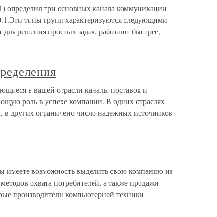
1) определил три основных канала коммуникации
20.1.Эти типы групп характеризуются следующими
т для решения простых задач, работают быстрее,
пределения
ющиеся в вашей отрасли каналы поставок и
ющую роль в успехе компании. В одних отраслях
и, в других ограничено число надежных источников
вы имеете возможность выделить свою компанию из
методов охвата потребителей, а также продажи
орые производители компьютерной техники