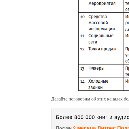
Давайте поговорим об этих каналах бо
Более 800 000 книг и аудио
2 месяца Литрес Под
Получи