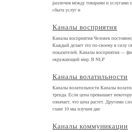
различия между товарами и услугами 
сбыта услуг и
Каналы восприятия
Каналы восприятия Человек постоянн
Каждый делает это по-своему в силу с
показателей. Каналы восприятия — фи
окружающий мир. В NLP
Каналы волатильности
Каналы волатильности Каналы волати
тренда. Если цена превышает некотор
означает, что цена растет. Другими сл
главе 10 мы изучим две
Каналы коммуникации