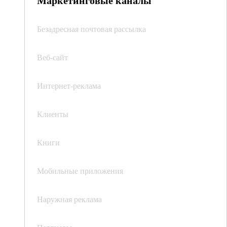
Маркетинговые каналы
Безадресная почтовая рассылка
Веб-сайт
Интернет-реклама
Клиенты
Книги
Мобильные приложения
Наружная реклама