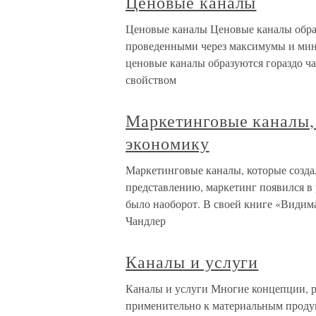
Ценовые каналы
Ценовые каналы Ценовые каналы обр
проведенными через максимумы и ми
ценовые каналы образуются гораздо ча
свойством
Маркетинговые каналы,
экономику
Маркетинговые каналы, которые созд
представлению, маркетинг появился в 
было наоборот. В своей книге «Видим
Чандлер
Каналы и услуги
Каналы и услуги Многие концепции, р
применительно к материальным продук