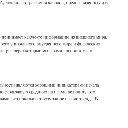
обусловливают различия каналов, предназначенных для
о принимает какую-то информацию из внешнего мира.
воего уникального внутреннего мира и физических
льтры, через которые мы с вами воспринимаем
льности являются хорошими индикаторами начала
ую скользящую среднюю на некую величину, это
овами, это показывает возможное начало тренда. В