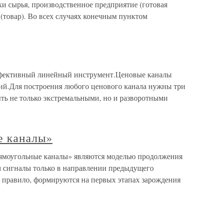
и сырья, производственное предприятие (готовая
(товар). Во всех случаях конечным пунктом
фективный линейный инструмент.Ценовые каналы
ий.Для построения любого ценового канала нужны три
ть не только экстремальными, но и разворотными
е каналы»
ямоугольные каналы» являются моделью продолжения
 сигналы только в направлении предыдущего
 правило, формируются на первых этапах зарождения