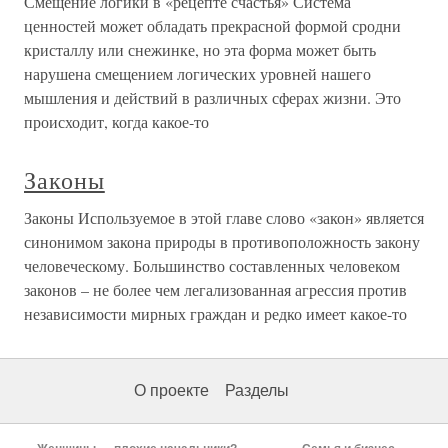
Смещение логики в «рецепте счастья» Система
ценностей может обладать прекрасной формой сродни
кристаллу или снежинке, но эта форма может быть
нарушена смещением логических уровней нашего
мышления и действий в различных сферах жизни. Это
происходит, когда какое-то
Законы
Законы Используемое в этой главе слово «закон» является
синонимом закона природы в противоположность закону
человеческому. Большинство составленных человеком
законов – не более чем легализованная агрессия против
независимости мирных граждан и редко имеет какое-то
О проекте
Разделы