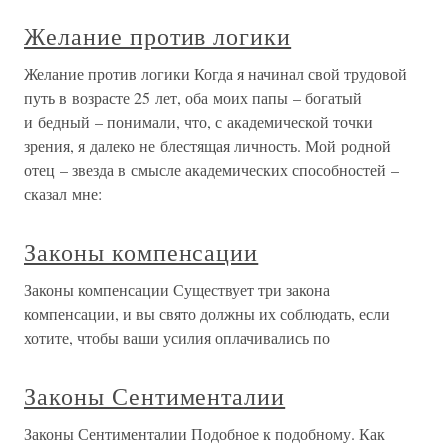
Желание против логики
Желание против логики Когда я начинал свой трудовой
путь в возрасте 25 лет, оба моих папы – богатый
и бедный – понимали, что, с академической точки
зрения, я далеко не блестящая личность. Мой родной
отец – звезда в смысле академических способностей –
сказал мне:
Законы компенсации
Законы компенсации Существует три закона
компенсации, и вы свято должны их соблюдать, если
хотите, чтобы ваши усилия оплачивались по
Законы Сентименталии
Законы Сентименталии Подобное к подобному. Как