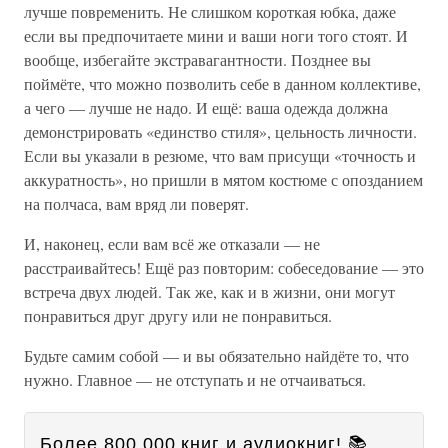
лучше повременить. Не слишком короткая юбка, даже
если вы предпочитаете мини и ваши ноги того стоят. И
вообще, избегайте экстравагантности. Позднее вы
поймёте, что можно позволить себе в данном коллективе,
а чего — лучше не надо. И ещё: ваша одежда должна
демонстрировать «единство стиля», цельность личности.
Если вы указали в резюме, что вам присущи «точность и
аккуратность», но пришли в мятом костюме с опозданием
на полчаса, вам вряд ли поверят.
И, наконец, если вам всё же отказали — не
расстраивайтесь! Ещё раз повторим: собеседование — это
встреча двух людей. Так же, как и в жизни, они могут
понравиться друг другу или не понравиться.
Будьте самим собой — и вы обязательно найдёте то, что
нужно. Главное — не отступать и не отчаиваться.
Более 800 000 книг и аудиокниг! 📚