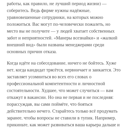
работы, как правило, не лучший период жизни) —
соберитесь. Ведь фирме нужны надёжные,
уравновешенные сотрудники, на которых можно
положиться. Вас могут по-человечески пожалеть, но
место вы не получите — у людей хватает собственных
забот и неприятностей. «Манеры всезнайки» и «жалкий
внешний вид» были названы менеджерами среди
основных причин отказа.
Когда идёте на собеседование, ничего не бойтесь. Хуже
нет, когда кандидат трясётся, нервничает и заикается. Это
заставляет усомниться во всех его словах о
профессиональной компетентности и личностной
состоятельности. Худшее, что может случиться — вам
откажут в вакансии. Но она не первая и не последняя:
порассуждав, вы сами поймёте, что бояться
действительно нечего. Старайтесь только всё продумать
заранее, чтобы вопросы не ставили в тупик. Например,
прикиньте, как может развиваться ваша карьера дальше и