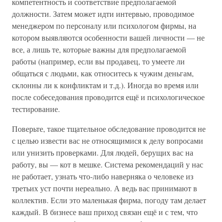
компетентность и соответствие предполагаемой
должности. Затем может идти интервью, проводимое
менеджером по персоналу или психологом фирмы, на
котором выявляются особенности вашей личности — не
все, а лишь те, которые важны для предполагаемой
работы (например, если вы продавец, то умеете ли
общаться с людьми, как относитесь к чужим деньгам,
склонны ли к конфликтам и т.д.). Иногда во время или
после собеседования проводится ещё и психологическое
тестирование.
Поверьте, такое тщательное обследование проводится не
с целью извести вас не относящимися к делу вопросами
или унизить проверками. Для людей, берущих вас на
работу, вы — кот в мешке. Система рекомендаций у нас
не работает, узнать что-либо наверняка о человеке из
третьих уст почти нереально. А ведь вас принимают в
коллектив. Если это маленькая фирма, погоду там делает
каждый. В бизнесе ваш приход связан ещё и с тем, что