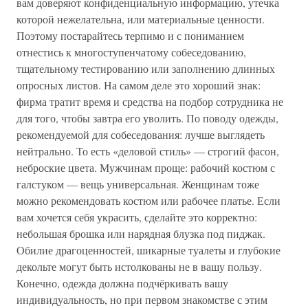
вам доверяют конфиденциальную информацию, утечка
которой нежелательна, или материальные ценности.
Поэтому постарайтесь терпимо и с пониманием
отнестись к многоступенчатому собеседованию,
тщательному тестированию или заполнению длинных
опросных листов. На самом деле это хороший знак:
фирма тратит время и средства на подбор сотрудника не
для того, чтобы завтра его уволить. По поводу одежды,
рекомендуемой для собеседования: лучше выглядеть
нейтрально. То есть «деловой стиль» — строгий фасон,
неброские цвета. Мужчинам проще: рабочий костюм с
галстуком — вещь универсальная. Женщинам тоже
можно рекомендовать костюм или рабочее платье. Если
вам хочется себя украсить, сделайте это корректно:
небольшая брошка или нарядная блузка под пиджак.
Обилие драгоценностей, шикарные туалеты и глубокие
декольте могут быть истолкованы не в вашу пользу.
Конечно, одежда должна подчёркивать вашу
индивидуальность, но при первом знакомстве с этим