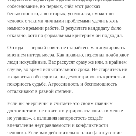
собеседование, во-первых, счёл этот рассказ
бестактностью, а во-вторых, усомнился, сможет ли
человек с такими личными проблемами уделить хоть
немного времени работе. В результате кандидату было
отказано, хотя по формальным критериям он подходил.
Отсюда — первый совет: не старайтесь манипулировать
мнением интервьюера. Как правило, персонал подбирают
люди искушённые. Вас раскусят сразу же или, в крайнем
случае, во время испытательного срока. Не старайтесь ни
«задавить» собеседника, ни демонстрировать кротость и
покорность судьбе. Агрессивность и беспомощность
отталкивают в равной степени.
Если вы энергичны и считаете это своим главным
достоинством, не стоит это утрировать: «шила в мешке
не утаишь», а излишняя напористость создаёт
впечатление неуправляемости и конфликтности
человека. Если вам действительно плохо (а отсутствие