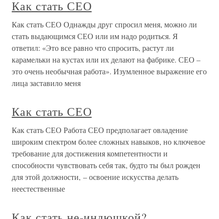
Как стать СЕО
Как стать СЕО Однажды друг спросил меня, можно ли
стать выдающимся СЕО или им надо родиться. Я
ответил: «Это все равно что спросить, растут ли
карамельки на кустах или их делают на фабрике. СЕО –
это очень необычная работа». Изумленное выражение его
лица заставило меня
Как стать СЕО
Как стать СЕО Работа СЕО предполагает овладение
широким спектром более сложных навыков, но ключевое
требование для достижения компетентности и
способности чувствовать себя так, будто ты был рожден
для этой должности, – освоение искусства делать
неестественные
Как стать не-индюшкой?