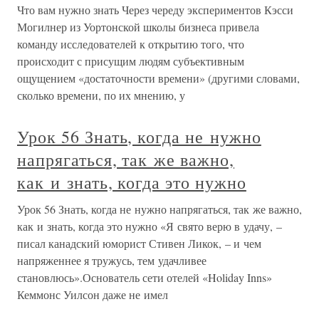
Что вам нужно знать Через череду экспериментов Кэсси
Могилнер из Уортонской школы бизнеса привела
команду исследователей к открытию того, что
происходит с присущим людям субъективным
ощущением «достаточности времени» (другими словами,
сколько времени, по их мнению, у
Урок 56 Знать, когда не нужно
напрягаться, так же важно,
как и знать, когда это нужно
Урок 56 Знать, когда не нужно напрягаться, так же важно,
как и знать, когда это нужно «Я свято верю в удачу, –
писал канадский юморист Стивен Ликок, – и чем
напряженнее я тружусь, тем удачливее
становлюсь».Основатель сети отелей «Holiday Inns»
Кеммонс Уилсон даже не имел