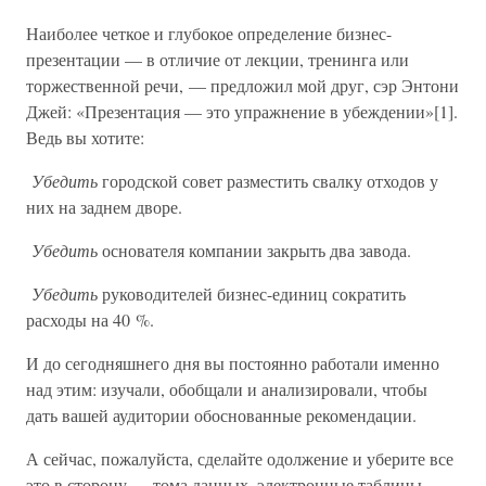
Наиболее четкое и глубокое определение бизнес-
презентации — в отличие от лекции, тренинга или
торжественной речи, — предложил мой друг, сэр Энтони
Джей: «Презентация — это упражнение в убеждении»[1].
Ведь вы хотите:
Убедить
городской совет разместить свалку отходов у
них на заднем дворе.
Убедить
основателя компании закрыть два завода.
Убедить
руководителей бизнес-единиц сократить
расходы на 40 %.
И до сегодняшнего дня вы постоянно работали именно
над этим: изучали, обобщали и анализировали, чтобы
дать вашей аудитории обоснованные рекомендации.
А сейчас, пожалуйста, сделайте одолжение и уберите все
это в сторону — тома данных, электронные таблицы,