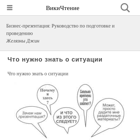
ВикиЧтение
Бизнес-презентация: Руководство по подготовке и
проведению
Желязны Джин
Что нужно знать о ситуации
Что нужно знать о ситуации