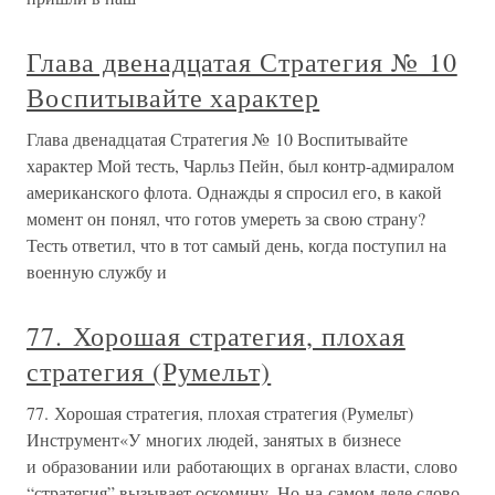
Глава двенадцатая Стратегия № 10
Воспитывайте характер
Глава двенадцатая Стратегия № 10 Воспитывайте
характер Мой тесть, Чарльз Пейн, был контр-адмиралом
американского флота. Однажды я спросил его, в какой
момент он понял, что готов умереть за свою страну?
Тесть ответил, что в тот самый день, когда поступил на
военную службу и
77. Хорошая стратегия, плохая
стратегия (Румельт)
77. Хорошая стратегия, плохая стратегия (Румельт)
Инструмент«У многих людей, занятых в бизнесе
и образовании или работающих в органах власти, слово
“стратегия” вызывает оскомину. Но на самом деле слово,