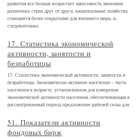
развития все больше возрастает зависимость экономик
различных стран друг от друга, национальные хозяйства
становятся более открытыми для внешнего мира, и,
следовательно,
17. Статистика экономической
активности, занятости и
безработицы
17. Статистика экономической активности, занятости и
безработицы Экономически активное население – часть
населения в возрасте, установленном для измерения
экономической активности населения, обеспечивающая в
рассматриваемый период предложение рабочей силы для
51. Показатели активности
фондовых бирж