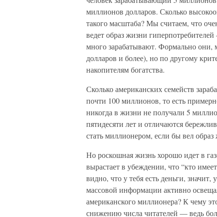
миллионов долларов. Сколько высокоо
такого масштаба? Мы считаем, что оч
ведет образ жизни гиперпотребителей 
много зарабатывают. Формально они, 
долларов и более), но по другому кр
накопителям богатства.
Сколько американских семейств зараба
почти 100 миллионов, то есть пример
никогда в жизни не получали 5 миллио
пятидесяти лет и отличаются бережлив
стать миллионером, если бы вел образ
Но роскошная жизнь хорошо идет в га
вырастает в убеждении, что “кто имеет 
видно, что у тебя есть деньги, значит,
массовой информации активно освеща
американского миллионера? К чему эт
снижению числа читателей — ведь боль