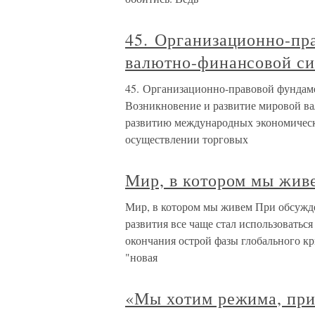
45. Организационно-пр
валютно-финансовой с
45. Организационно-правовой фундам
Возникновение и развитие мировой в
развитию международных экономическ
осуществлении торговых
Мир, в котором мы жив
Мир, в котором мы живем При обсужд
развития все чаще стал использоваться
окончания острой фазы глобального кри
"новая
«Мы хотим режима, при