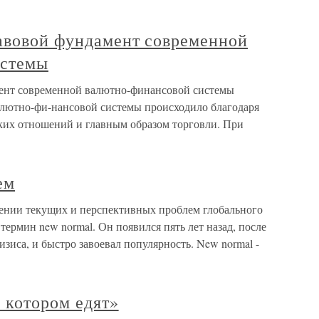
авовой фундамент современной
истемы
ент современной валютно-финансовой системы
алютно-фи-нансовой системы происходило благодаря
их отношений и главным образом торговли. При
ем
ении текущих и перспективных проблем глобального
 термин new normal. Он появился пять лет назад, после
зиса, и быстро завоевал популярность. New normal -
 котором едят»