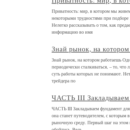
Приватность: мир, в ко
Приватность: мир, в котором мы живем
некоторыми трудностями при подборе 
Нелегко рассказывать о том, как пред
информацию во имя
Знай рынок, на котором
Знай рынок, на котором работаешь Од
периодически сталкиваться, – то, что
суть работы которых не понимают. Нет
трейдера по
ЧАСТЬ III Закладываем
ЧАСТЬ III Закладываем фундамент для 
она станет путеводителем, с которым 
рыночную среду. Первый шаг на этом п
обойтись. Ведь