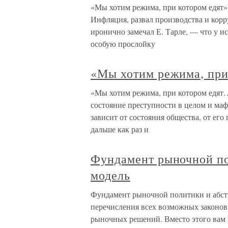
«Мы хотим режима, при котором едят»
Инфляция, развал производства и кор
иронично замечал Е. Тарле, — что у и
особую прослойку
«Мы хотим режима, при
«Мы хотим режима, при котором едят…
состояние преступности в целом и ма
зависит от состояния общества, от ег
дальше как раз и
Фундамент рыночной по
модель
Фундамент рыночной политики и абстра
перечисления всех возможных законов
рыночных решений. Вместо этого вам 