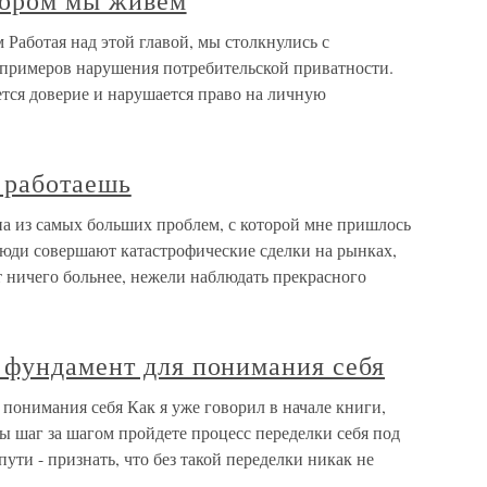
тором мы живем
 Работая над этой главой, мы столкнулись с
примеров нарушения потребительской приватности.
ается доверие и нарушается право на личную
 работаешь
на из самых больших проблем, с которой мне пришлось
 люди совершают катастрофические сделки на рынках,
 ничего больнее, нежели наблюдать прекрасного
 фундамент для понимания себя
понимания себя Как я уже говорил в начале книги,
вы шаг за шагом пройдете процесс переделки себя под
ути - признать, что без такой переделки никак не