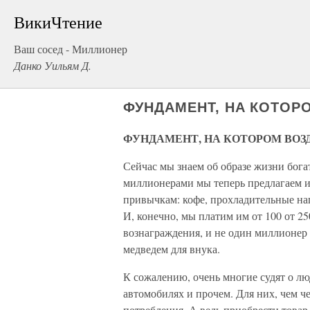
ВикиЧтение
Ваш сосед - Миллионер
Данко Уильям Д.
ФУНДАМЕНТ, НА КОТОР
ФУНДАМЕНТ, НА КОТОРОМ ВОЗ
Сейчас мы знаем об образе жизни бог
миллионерами мы теперь предлагаем и
привычкам: кофе, прохладительные нап
И, конечно, мы платим им от 100 от 2
вознаграждения, и не один миллионер
медведем для внука.
К сожалению, очень многие судят о люд
автомобилях и прочем. Для них, чем ч
потребления. А ведь приобрести товар