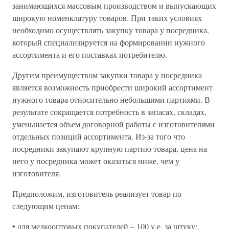
занимающихся массовым производством и выпускающих
широкую номенклатуру товаров. При таких условиях
необходимо осуществлять закупку товара у посредника,
который специализируется на формировании нужного
ассортимента и его поставках потребителю.
Другим преимуществом закупки товара у посредника
является возможность приобрести широкий ассортимент
нужного товара относительно небольшими партиями. В
результате сокращается потребность в запасах, складах,
уменьшается объем договорной работы с изготовителями
отдельных позиций ассортимента. Из-за того что
посредники закупают крупную партию товара, цена на
него у посредника может оказаться ниже, чем у
изготовителя.
Предположим, изготовитель реализует товар по
следующим ценам:
• для мелкооптовых покупателей – 100 у.е. за штуку;