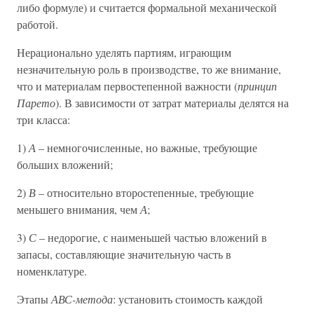
либо формуле) и считается формальной механической
работой.
Нерационально уделять партиям, играющим
незначительную роль в производстве, то же внимание,
что и материалам первостепенной важности (
принцип
Парето
). В зависимости от затрат материалы делятся на
три класса:
1)
А
– немногочисленные, но важные, требующие
больших вложений;
2)
В
– относительно второстепенные, требующие
меньшего внимания, чем
А
;
3)
С
– недорогие, с наименьшей частью вложений в
запасы, составляющие значительную часть в
номенклатуре.
Этапы
АВС-метода
: установить стоимость каждой