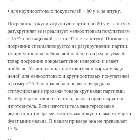
• для крупнооптовых покупателей – 80 у.е. за штуку.
Посредник, закупив крупную партию по 80 у.е. за штуку,
разукрупняет ее и реализует мелкооптовым покупателям
с 15 %-ной наценкой, т.е. по 92 у.е. за штуку. Поскольку
посредник специализируется на разукрупнении партии,
то при установке небольшой наценки на реализуемый
товар посредник покрывает свои издержки и имеет
прибыль. Установленная изготовителем маржа между
ценой для мелкооптовых и крупнооптовых покупателей
в размере 25 % направлена в первую очередь на
стимулирование продажи товара крупными партиями.
Размер маржи зависит от того, на кого ориентируется
изготовитель. Если изготовитель заинтересован в
реализации товара мелкооптовым покупателям, то маржа
будет минимальна. В нашем примере она не превышает
15 %.