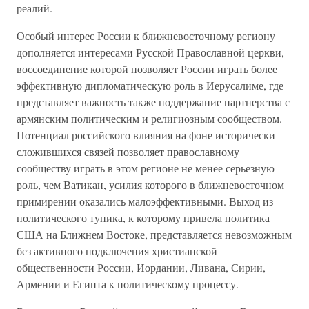
реалий.
Особый интерес России к ближневосточному региону
дополняется интересами Русской Православной церкви,
воссоединение которой позволяет России играть более
эффективную дипломатическую роль в Иерусалиме, где
представляет важность также поддержание партнерства с
армянским политическим и религиозным сообществом.
Потенциал российского влияния на фоне исторически
сложившихся связей позволяет православному
сообществу играть в этом регионе не менее серьезную
роль, чем Ватикан, усилия которого в ближневосточном
примирении оказались малоэффективными. Выход из
политического тупика, к которому привела политика
США на Ближнем Востоке, представляется невозможным
без активного подключения христианской
общественности России, Иордании, Ливана, Сирии,
Армении и Египта к политическому процессу.