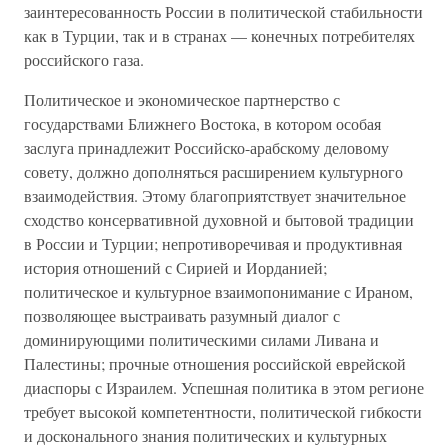
заинтересованность России в политической стабильности
как в Турции, так и в странах — конечных потребителях
российского газа.
Политическое и экономическое партнерство с
государствами Ближнего Востока, в котором особая
заслуга принадлежит Российско-арабскому деловому
совету, должно дополняться расширением культурного
взаимодействия. Этому благоприятствует значительное
сходство консервативной духовной и бытовой традиции
в России и Турции; непротиворечивая и продуктивная
история отношений с Сирией и Иорданией;
политическое и культурное взаимопонимание с Ираном,
позволяющее выстраивать разумный диалог с
доминирующими политическими силами Ливана и
Палестины; прочные отношения российской еврейской
диаспоры с Израилем. Успешная политика в этом регионе
требует высокой компетентности, политической гибкости
и досконального знания политических и культурных