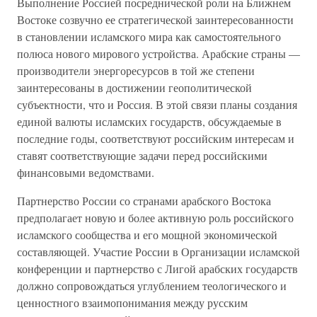
Выполнение Россией посреднической роли на Ближнем
Востоке созвучно ее стратегической заинтересованности
в становлении исламского мира как самостоятельного
полюса нового мирового устройства. Арабские страны —
производители энергоресурсов в той же степени
заинтересованы в достижении геополитической
субъектности, что и Россия. В этой связи планы создания
единой валюты исламских государств, обсуждаемые в
последние годы, соответствуют российским интересам и
ставят соответствующие задачи перед российскими
финансовыми ведомствами.
Партнерство России со странами арабского Востока
предполагает новую и более активную роль российского
исламского сообщества и его мощной экономической
составляющей. Участие России в Организации исламской
конференции и партнерство с Лигой арабских государств
должно сопровождаться углублением теологического и
ценностного взаимопонимания между русским