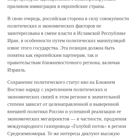
приливом иммиграции в европейские страны.
В свою очередь, российская сторона в силу совокупности
политических и экономических факторов не
заинтересована в смене власти в Исламской Республике
Иран, в особенности путем политических манипуляций
извне этого государства. Эта позиция должна быть
понятна как европейским партнерам, так и
правительствам ближневосточного региона, включая
Израиль.
Сохранение политического статус-кво на Ближнем
Востоке наряду с укреплением политических и
экономических связей в этом регионе в значительной
степени зависит от целенаправленной и выверенной
внешней политики России и успешной реализации ее
экономических мегапроектов — в частности, продления
международного газопровода «Голубой поток» в регион
Средиземноморья. Те же интересы диктуют высокую