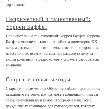
заработаете
Неприметный и таинственный:
Уоррен Баффет
Неприметный и таинственный: Уоррен Баффет Уоррена
Баффета многие считают величайшим инвестором XX
века, а его имя стало синонимом этоса инвестирования,
известного во всем мире: платите разумную цену за
акции компаний, в делах которых сможете разобраться,
компаний
Старые и новые методы
Старые и новые методы Обучение кайдзен проводилось
каскадным методом: изучив новые концепции, лидеры
сразу применяли их в гемба. Программа началась с
двухдневных семинаров для руководителей, которых