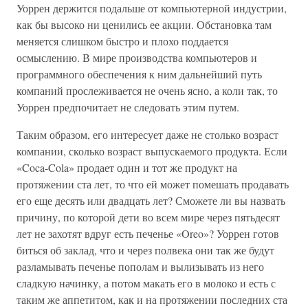
Уоррен держится подальше от компьютерной индустрии,
как бы высоко ни ценились ее акции. Обстановка там
меняется слишком быстро и плохо поддается
осмыслению. В мире производства компьютеров и
программного обеспечения к ним дальнейший путь
компаний прослеживается не очень ясно, а коли так, то
Уоррен предпочитает не следовать этим путем.
Таким образом, его интересует даже не столько возраст
компании, сколько возраст выпускаемого продукта. Если
«Coca-Cola» продает один и тот же продукт на
протяжении ста лет, то что ей может помешать продавать
его еще десять или двадцать лет? Сможете ли вы назвать
причину, по которой дети во всем мире через пятьдесят
лет не захотят вдруг есть печенье «Oreo»? Уоррен готов
биться об заклад, что и через полвека они так же будут
разламывать печенье пополам и вылизывать из него
сладкую начинку, а потом макать его в молоко и есть с
таким же аппетитом, как и на протяжении последних ста