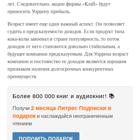
лет. Следовательно, акции фирмы «Kraft» будут
приносить Уоррену прибыль.
Возраст имеет еще один важный аспект. Он позволяет
судить о предсказуемости доходов. Если продукт типа
кока-колы завоевал в стране популярность, то поток
доходов от него становится довольно стабильным, а
будущее компании предсказуемым. Для Уоррена возраст
компании и постоянство ее доходов являются хорошим
признаком наличия долгосрочных конкурентных
преимуществ.
Более 800 000 книг и аудиокниг! 📚
2 месяца Литрес Подписки в
Получи
подарок
и наслаждайся неограниченным
чтением
ПОЛУЧИТЬ ПОДАРОК