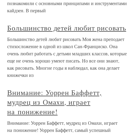
познакомили с основными принципами и инструментами
кайдзен. В первый
Большинство детей любит рисовать
Большинство детей любит рисовать Моя жена преподает
стихосложение в одной из школ Сан-Франциско. Она
очень любит работать с детьми младших классов, которые
еще не очень хорошо умеют писать. Но все они знают,
как рисовать. Многие годы я наблюдал, как она делает
книжечки из
Внимание: Уоррен Баффетт,
мудрец из Омахи, играет
на понижение!
Внимание: Уоррен Баффетт, мудрец из Омахи, играет
на понижение! Уоррен Баффетт, самый успешный