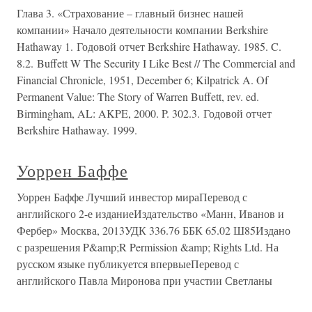
Глава 3. «Страхование – главный бизнес нашей
компании» Начало деятельности компании Berkshire
Hathaway 1. Годовой отчет Berkshire Hathaway. 1985. C.
8.2. Buffett W The Security I Like Best // The Commercial and
Financial Chronicle, 1951, December 6; Kilpatrick A. Of
Permanent Value: The Story of Warren Buffett, rev. ed.
Birmingham, AL: AKPE, 2000. P. 302.3. Годовой отчет
Berkshire Hathaway. 1999.
Уоррен Баффе
Уоррен Баффе Лучший инвестор мираПеревод с
английского 2-е изданиеИздательство «Манн, Иванов и
Фербер» Москва, 2013УДК 336.76 ББК 65.02 Ш85Издано
с разрешения P&amp;R Permission &amp; Rights Ltd. На
русском языке публикуется впервыеПеревод с
английского Павла Миронова при участии Светланы