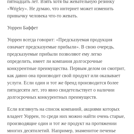
пятнадцать лет. Взять хотя бы жевательную резинку
«Wrigley». Не думаю, что интернет может изменить
привычку человека что-то жевать.
Уоррен Баффет
Уоррен всегда говорит: «Предсказуемая продукция
означает предсказуемые прибыли». В свою очередь,
предсказуемые прибыли позволяют ему легко
определить, имеет ли компания долгосрочные
конкурентные преимущества. Первым делом он смотрит,
как давно она производит свой продукт или оказывает
услуги. Если один и тот же бренд производится более
пятидесяти лет, это явно свидетельствует о наличии
долгосрочных конкурентных преимуществ.
Если взглянуть на список компаний, акциями которых
владеет Уоррен, то среди них можно найти очень старые,
производящие один и тот же продукт на протяжении
многих десятилетий. Например, знаменитое печенье