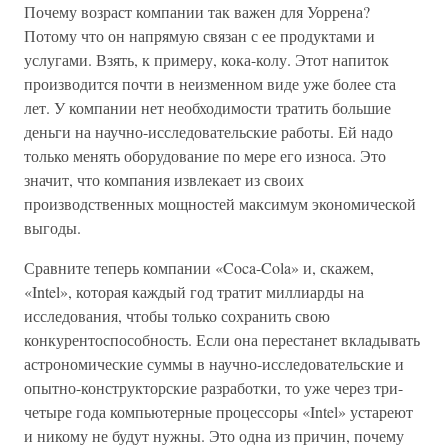
Почему возраст компании так важен для Уоррена?
Потому что он напрямую связан с ее продуктами и
услугами. Взять, к примеру, кока-колу. Этот напиток
производится почти в неизменном виде уже более ста
лет. У компании нет необходимости тратить большие
деньги на научно-исследовательские работы. Ей надо
только менять оборудование по мере его износа. Это
значит, что компания извлекает из своих
производственных мощностей максимум экономической
выгоды.
Сравните теперь компании «Coca-Cola» и, скажем,
«Intel», которая каждый год тратит миллиарды на
исследования, чтобы только сохранить свою
конкурентоспособность. Если она перестанет вкладывать
астрономические суммы в научно-исследовательские и
опытно-конструкторские разработки, то уже через три-
четыре года компьютерные процессоры «Intel» устареют
и никому не будут нужны. Это одна из причин, почему