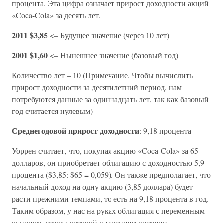
процента. Эта цифра означает прирост доходности акций
«Coca-Cola» за десять лет.
2011 $3,85
<– Будущее значение (через 10 лет)
2001 $1,60
<– Нынешнее значение (базовый год)
Количество лет – 10 (Примечание. Чтобы вычислить
прирост доходности за десятилетний период, нам
потребуются данные за одиннадцать лет, так как базовый
год считается нулевым)
Среднегодовой прирост доходности
: 9,18 процента
Уоррен считает, что, покупая акцию «Coca-Cola» за 65
долларов, он приобретает облигацию с доходностью 5,9
процента ($3,85: $65 = 0,059). Он также предполагает, что
начальный доход на одну акцию (3,85 доллара) будет
расти прежними темпами, то есть на 9,18 процента в год.
Таким образом, у нас на руках облигация с переменным
купоном, ставка которой с течением времени