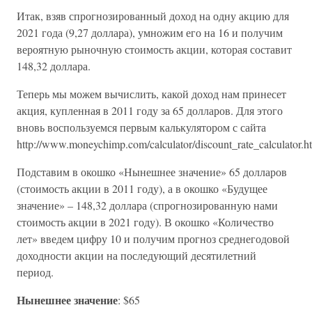
Итак, взяв спрогнозированный доход на одну акцию для
2021 года (9,27 доллара), умножим его на 16 и получим
вероятную рыночную стоимость акции, которая составит
148,32 доллара.
Теперь мы можем вычислить, какой доход нам принесет
акция, купленная в 2011 году за 65 долларов. Для этого
вновь воспользуемся первым калькулятором с сайта
http://www.moneychimp.com/calculator/discount_rate_calculator.h
Подставим в окошко «Нынешнее значение» 65 долларов
(стоимость акции в 2011 году), а в окошко «Будущее
значение» – 148,32 доллара (спрогнозированную нами
стоимость акции в 2021 году). В окошко «Количество
лет» введем цифру 10 и получим прогноз среднегодовой
доходности акции на последующий десятилетний
период.
Нынешнее значение
: $65