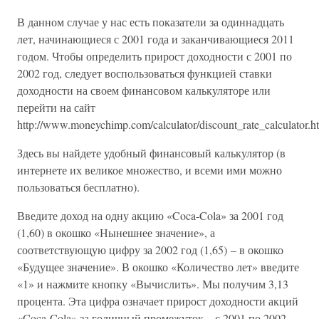
В данном случае у нас есть показатели за одиннадцать
лет, начинающиеся с 2001 года и заканчивающиеся 2011
годом. Чтобы определить прирост доходности с 2001 по
2002 год, следует воспользоваться функцией ставки
доходности на своем финансовом калькуляторе или
перейти на сайт
http://www.moneychimp.com/calculator/discount_rate_calculator.h
Здесь вы найдете удобный финансовый калькулятор (в
интернете их великое множество, и всеми ими можно
пользоваться бесплатно).
Введите доход на одну акцию «Coca-Cola» за 2001 год
(1,60) в окошко «Нынешнее значение», а
соответствующую цифру за 2002 год (1,65) – в окошко
«Будущее значение». В окошко «Количество лет» введите
«1» и нажмите кнопку «Вычислить». Мы получим 3,13
процента. Эта цифра означает прирост доходности акций
«Coca-Cola» за годичный промежуток – с 2001 по 2002