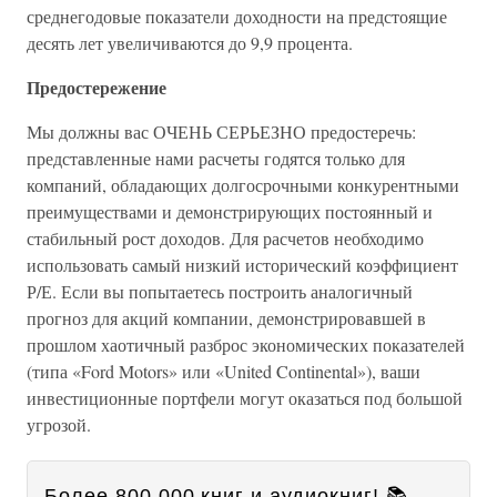
среднегодовые показатели доходности на предстоящие
десять лет увеличиваются до 9,9 процента.
Предостережение
Мы должны вас ОЧЕНЬ СЕРЬЕЗНО предостеречь:
представленные нами расчеты годятся только для
компаний, обладающих долгосрочными конкурентными
преимуществами и демонстрирующих постоянный и
стабильный рост доходов. Для расчетов необходимо
использовать самый низкий исторический коэффициент
Р/Е. Если вы попытаетесь построить аналогичный
прогноз для акций компании, демонстрировавшей в
прошлом хаотичный разброс экономических показателей
(типа «Ford Motors» или «United Continental»), ваши
инвестиционные портфели могут оказаться под большой
угрозой.
Более 800 000 книг и аудиокниг! 📚