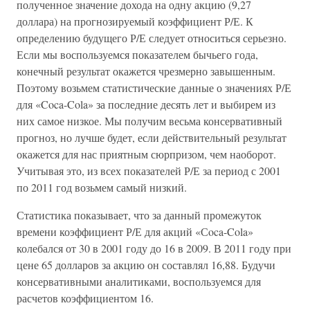
полученное значение дохода на одну акцию (9,27
доллара) на прогнозируемый коэффициент Р/Е. К
определению будущего Р/Е следует относиться серьезно.
Если мы воспользуемся показателем бычьего года,
конечный результат окажется чрезмерно завышенным.
Поэтому возьмем статистические данные о значениях Р/Е
для «Coca-Cola» за последние десять лет и выбирем из
них самое низкое. Мы получим весьма консервативный
прогноз, но лучше будет, если действительный результат
окажется для нас приятным сюрпризом, чем наоборот.
Учитывая это, из всех показателей Р/Е за период с 2001
по 2011 год возьмем самый низкий.
Статистика показывает, что за данный промежуток
времени коэффициент Р/Е для акций «Сoca-Cola»
колебался от 30 в 2001 году до 16 в 2009. В 2011 году при
цене 65 долларов за акцию он составлял 16,88. Будучи
консервативными аналитиками, воспользуемся для
расчетов коэффициентом 16.