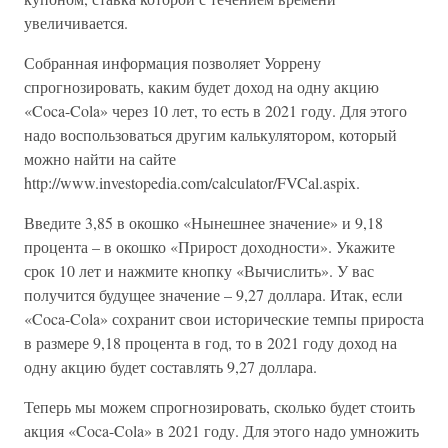
увеличивается.
Собранная информация позволяет Уоррену
спрогнозировать, каким будет доход на одну акцию
«Coca-Cola» через 10 лет, то есть в 2021 году. Для этого
надо воспользоваться другим калькулятором, который
можно найти на сайте
http://www.investopedia.com/calculator/FVCal.aspix.
Введите 3,85 в окошко «Нынешнее значение» и 9,18
процента – в окошко «Прирост доходности». Укажите
срок 10 лет и нажмите кнопку «Вычислить». У вас
получится будущее значение – 9,27 доллара. Итак, если
«Coca-Cola» сохранит свои исторические темпы прироста
в размере 9,18 процента в год, то в 2021 году доход на
одну акцию будет составлять 9,27 доллара.
Теперь мы можем спрогнозировать, сколько будет стоить
акция «Coca-Cola» в 2021 году. Для этого надо умножить