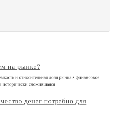
ем на рынке?
емкость и относительная доля рынка;• финансовое
 и исторически сложившаяся
чество денег потребно для