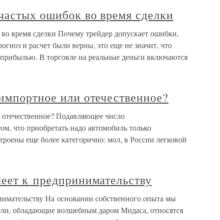
частых ошибок во время сделки
 во время сделки Почему трейдер допускает ошибки,
огноз и расчет были верны, это еще не значит, что
с прибылью. В торговле на реальные деньги включаются
импортное или отечественное?
 отечественное? Подавляющее число
ом, что приобретать надо автомобиль только
роены еще более категорично: мол, в России легковой
меет к предпринимательству
нимательству На основании собственного опыта мы
ели, обладающие волшебным даром Мидаса, относятся