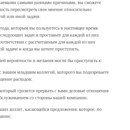
зываемыми самыми разными причинами, вы сможете
ность пересмотреть свое мнение относительно
ой или иной задачи.
тода, которым вы пользуетесь в настоящее время.
следующих задач и проставьте для каждой из них
оответствии с рассчитанным для каждой из них
ой задаче и когда вы хотите приступить.
лей вероятности и желания могли бы приступить к:
с вашим младшим коллегой, которого вы подозреваете
щение расходов;
 который грозится прервать с вами деловые отношения
, обслуживанием со стороны вашей компании;
ших коллег, касающейся предложения, которое, по
ании;