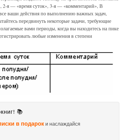
, 2-я — «время суток», 3-я — «комментарий», В
 все ваши действия по выполнению важных задач,
тайтесь передвинуть некоторые задачи, требующие
олагаемые вами периоды, когда вы находитесь на пике
регистрировать любые изменения в степени
книг! 📚
писки в подарок
и наслаждайся