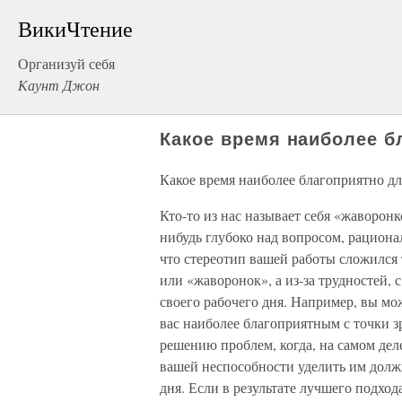
ВикиЧтение
Организуй себя
Каунт Джон
Какое время наиболее б
Какое время наиболее благоприятно дл
Кто-то из нас называет себя «жаворонк
нибудь глубоко над вопросом, рациона
что стереотип вашей работы сложился т
или «жаворонок», а из-за трудностей,
своего рабочего дня. Например, вы мо
вас наиболее благоприятным с точки 
решению проблем, когда, на самом деле
вашей неспособности уделить им долж
дня. Если в результате лучшего подхо