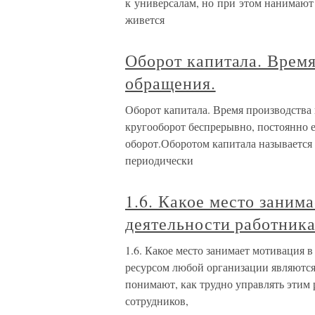
к универсалам, но при этом нанимают
живется
Оборот капитала. Время
обращения.
Оборот капитала. Время производства
кругооборот беспрерывно, постоянно е
оборот.Оборотом капитала называется е
периодически
1.6. Какое место заним
деятельности работник
1.6. Какое место занимает мотивация
ресурсом любой организации являются 
понимают, как трудно управлять этим 
сотрудников,