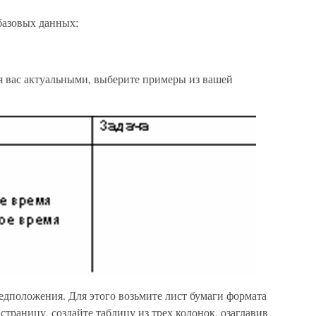
базовых данных;
я вас актуальными, выберите примеры из вашей
едположения. Для этого возьмите лист бумаги формата
страницу, создайте таблицу из трех колонок, озаглавив