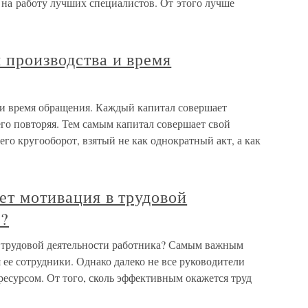
 на работу лучших специалистов. От этого лучше
 производства и время
 и время обращения. Каждый капитал совершает
го повторяя. Тем самым капитал совершает свой
го кругооборот, взятый не как однократный акт, а как
ает мотивация в трудовой
а?
 в трудовой деятельности работника? Самым важным
ее сотрудники. Однако далеко не все руководители
ресурсом. От того, сколь эффективным окажется труд