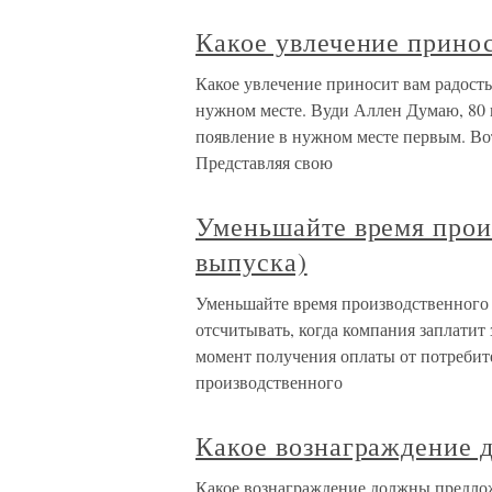
Какое увлечение принос
Какое увлечение приносит вам радость
нужном месте. Вуди Аллен Думаю, 80 
появление в нужном месте первым. В
Представляя свою
Уменьшайте время прои
выпуска)
Уменьшайте время производственного 
отсчитывать, когда компания заплатит
момент получения оплаты от потребит
производственного
Какое вознаграждение 
Какое вознаграждение должны предло