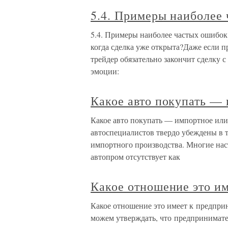
5.4. Примеры наиболее 
5.4. Примеры наиболее частых ошибок
когда сделка уже открыта?Даже если пр
трейдер обязательно закончит сделку 
эмоции:
Какое авто покупать — 
Какое авто покупать — импортное или
автоспециалистов твердо убеждены в т
импортного производства. Многие наст
автопром отсутствует как
Какое отношение это и
Какое отношение это имеет к предпри
можем утверждать, что предпринимат