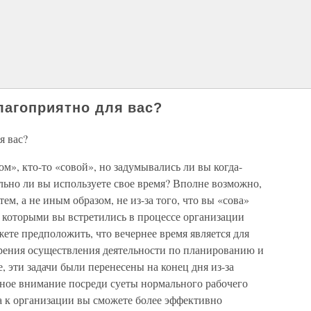
лагоприятно для вас?
я вас?
ом», кто-то «совой», но задумывались ли вы когда-
льно ли вы используете свое время? Вполне возможно,
ем, а не иным образом, не из-за того, что вы «сова»
 с которыми вы встретились в процессе организации
жете предположить, что вечернее время является для
зрения осуществления деятельности по планированию и
, эти задачи были перенесены на конец дня из-за
ное внимание посреди суеты нормального рабочего
да к организации вы сможете более эффективно