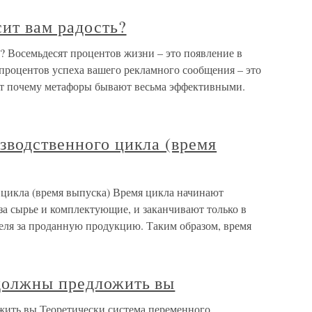
ит вам радость?
? Восемьдесят процентов жизни – это появление в
процентов успеха вашего рекламного сообщения – это
от почему метафоры бывают весьма эффективными.
зводственного цикла (время
цикла (время выпуска) Время цикла начинают
 за сырье и комплектующие, и заканчивают только в
еля за проданную продукцию. Таким образом, время
должны предложить вы
жить вы Теоретически система переменного