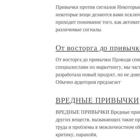
Привычки против сигналов Некоторые 
некоторые вещи делаются вами исключ
приходит понимание того, как автомат
различимые сигналы.
От восторга до привыч
От восторга до привычки Проводя сем
специалистами по маркетингу, мы час
разработала новый продукт, но не дове
Обычно аудитория предлагает
ВРЕДНЫЕ ПРИВЫЧКИ
ВРЕДНЫЕ ПРИВЫЧКИ Вредные привычки
других веществ, вызывающих такие пр
труда и проблемы в межличностном об
критику, паранойя,