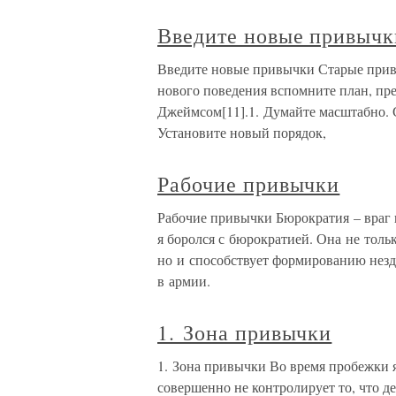
Введите новые привычк
Введите новые привычки Старые привы
нового поведения вспомните план, п
Джеймсом[11].1. Думайте масштабно. 
Установите новый порядок,
Рабочие привычки
Рабочие привычки Бюрократия – враг 
я боролся с бюрократией. Она не тольк
но и способствует формированию незд
в армии.
1. Зона привычки
1. Зона привычки Во время пробежки 
совершенно не контролирует то, что де