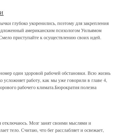
и
чки глубоко укоренились, поэтому для закрепления
редложенный американским психологом Уильямом
Смело приступайте к осуществлению своих идей.
номер один здоровой рабочей обстановки. Всю жизнь
о усложняет работу, как мы уже говорили в главе 4,
орового рабочего климата.Бюрократия полезна
я отключаюсь. Мозг занят своими мыслями и
лает тело. Считаю, что бег расслабляет и освежает,