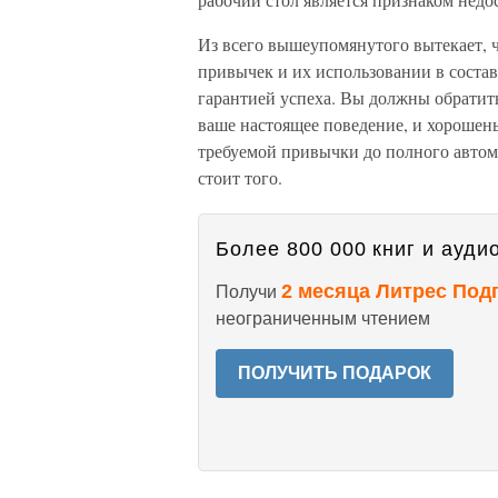
Из всего вышеупомянутого вытекает, ч
привычек и их использовании в состав
гарантией успеха. Вы должны обратить
ваше настоящее поведение, и хорошень
требуемой привычки до полного автомат
стоит того.
Более 800 000 книг и аудио
2 месяца Литрес Под
Получи
неограниченным чтением
ПОЛУЧИТЬ ПОДАРОК