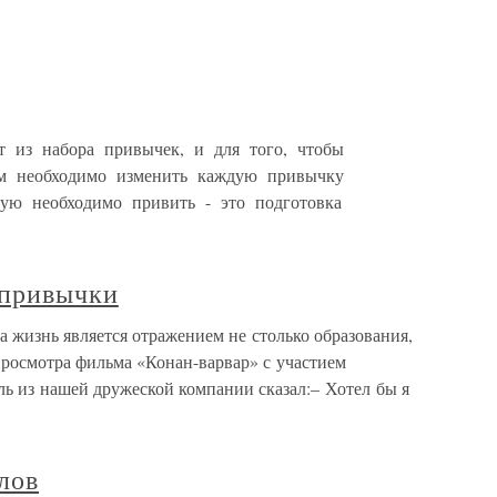
т из набора привычек, и для того, чтобы
ам необходимо изменить каждую привычку
рую необходимо привить - это подготовка
 привычки
 жизнь является отражением не столько образования,
просмотра фильма «Конан-варвар» с участием
ь из нашей дружеской компании сказал:– Хотел бы я
лов