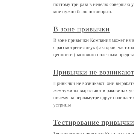
поэтому три раза в неделю совершаю 
мне нужно было поговорить
В зоне привычки
В зоне привычки Компания может нача
с рассмотрения двух факторов: частот
ценности (насколько полезным предста
Привычки не возникают
Привычки не возникают, они вырабат
жемчужины вырастают в раковинах устр
почему на перламутре вдруг начинает
устрицы
Тестирование привычк
Тестирование привычки Если вы выпол