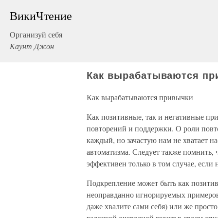
ВикиЧтение
Организуй себя
Каунт Джон
Как вырабатываются пр
Как вырабатываются привычки
Как позитивные, так и негативные пр
повторений и поддержки. О роли пов
каждый, но зачастую нам не хватает н
автоматизма. Следует также помнить, 
эффективен только в том случае, если
Подкрепление может быть как позитив
неоправданно игнорируемых примеров
даже хвалите сами себя) или же прост
галочкой очередной пункт в своем спи