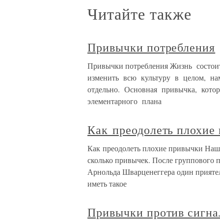
Читайте также
Привычки потребления
Привычки потребления Жизнь состои
изменить всю культуру в целом, н
отдельно. Основная привычка, кото
элементарного плана
Как преодолеть плохие
Как преодолеть плохие привычки Наша
сколько привычек. После группового 
Арнольда Шварценеггера один приятел
иметь такое
Привычки против сигна