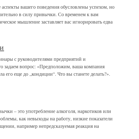
аспекты вашего поведения обусловлены успехом, но
ительно в силу привычки. Со временем к вам
ическое мышление заставляет вас игнорировать едва
ки
инары с руководителями предприятий и
то задаем вопрос: «Предположим, ваша компания
ла его еще до „кондиции“. Что вы станете делать?».
 – это употребление алкоголя, наркотиков или
облемы, как невыходы на работу, низкие показатели
щении, например непредсказуемая реакция на