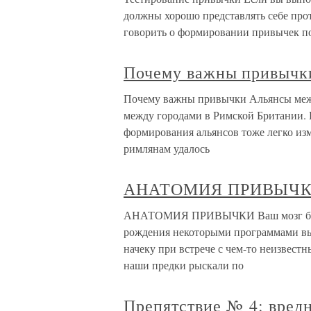
должны хорошо представлять себе прот
говорить о формировании привычек пот
Почему важны привычк
Почему важны привычки Альянсы межд
между городами в Римской Британии. 
формирования альянсов тоже легко изме
римлянам удалось
АНАТОМИЯ ПРИВЫЧ
АНАТОМИЯ ПРИВЫЧКИ Ваш мозг был 
рождения некоторыми программами выж
начеку при встрече с чем-то неизвестн
наши предки рыскали по
Препятствие № 4: вред