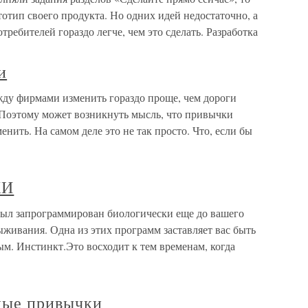
отип своего продукта. Но одних идей недостаточно, а
ребителей гораздо легче, чем это сделать. Разработка
и
у фирмами изменить гораздо проще, чем дороги
Поэтому может возникнуть мысль, что привычки
нить. На самом деле это не так просто. Что, если бы
КИ
запрограммирован биологически еще до вашего
ивания. Одна из этих программ заставляет вас быть
ым. Инстинкт.Это восходит к тем временам, когда
ные привычки