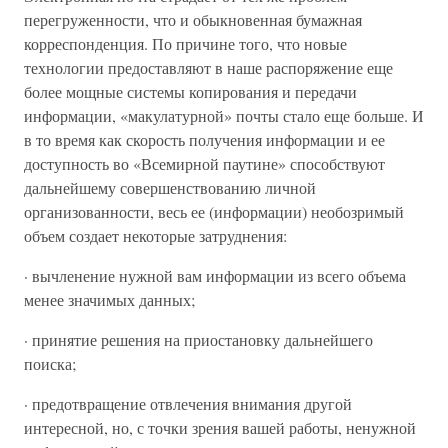
перегруженности, что и обыкновенная бумажная
корреспонденция. По причине того, что новые
технологии предоставляют в наше распоряжение еще
более мощные системы копирования и передачи
информации, «макулатурной» почты стало еще больше. И
в то время как скорость получения информации и ее
доступность во «Всемирной паутине» способствуют
дальнейшему совершенствованию личной
организованности, весь ее (информации) необозримый
объем создает некоторые затруднения:
· вычленение нужной вам информации из всего объема
менее значимых данных;
· принятие решения на приостановку дальнейшего
поиска;
· предотвращение отвлечения внимания другой
интересной, но, с точки зрения вашей работы, ненужной