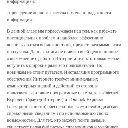
информацией;
· проведение анализа качества и степени надежности
информации.
В данной главе мы порассуждаем над тем, как избежать
потенциальных проблем и наиболее эффективно
воспользоваться возможностями, предоставляемыми этим
продуктом. Данная книга не ставит своей целью полное
ознакомление с работой Интернета тех, кто только желает
вступить в широкие ряды его пользователей. Но
новичкам не стоит пугаться. Инсталляция программного
обеспечения Интернета требует минимальных
компьютерных знаний и действий со стороны
пользователя; а такие программные пакеты, как «Internet
Explorer» (браузер Интернет) и «Outlook Express»
(электронная почта) обеспечат вас всеми необходимыми
справочными сведениями по использованию своих
возможностей. Для тех, кто захочет пойти дальше,
существует целая библиотека справочников и учебников