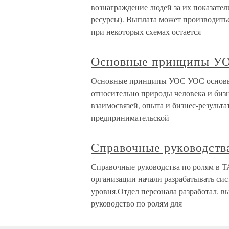
вознаграждение людей за их показател
ресурсы). Выплата может производить
при некоторых схемах остается
Основные принципы У
Основные принципы УОС УОС основы
относительно природы человека и бизн
взаимосвязей, опыта и бизнес-результ
предпринимательской
Справочные руководств
Справочные руководства по ролям в Т
организации начали разрабатывать си
уровня.Отдел персонала разработал, в
руководство по ролям для