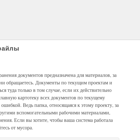
файлы
ранения документов предназначена для материалов, за
ени обращаетесь. Документы по текущим проектам и
я туда только в том случае, если их действительно
 главную картотеку всех документов по текущему
 ошибкой. Ведь папка, относящаяся к этому проекту, за
другими вспомогательными рабочими материалами,
чения. Если вы хотите, чтобы ваша система работала
тесь от мусора.