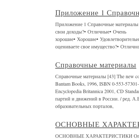
Приложение 1 Справоч
Приложение 1 Справочные материалы 
свои доходы?• Отличные• Очень
хорошие• Хорошие• Удовлетворительн
оцениваете свое имущество?• Отличн
Справочные материалы
Справочные материалы [43] The new coll
Bantam Books, 1996, ISBN 0-553-57301-2
Encyclopedia Britannica 2001, CD Stan
партий и движений в России. / ред. 
образовательных порталов,
ОСНОВНЫЕ ХАРАКТЕ
ОСНОВНЫЕ ХАРАКТЕРИСТИКИ Оплата 