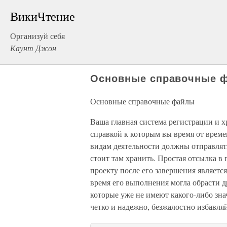
ВикиЧтение
Организуй себя
Каунт Джон
Основные справочные 
Основные справочные файлы
Ваша главная система регистрации и х
справкой к которым вы время от врем
видам деятельности должны отправлятьс
стоит там хранить. Простая отсылка в
проекту после его завершения является
время его выполнения могла обрасти 
которые уже не имеют какого-либо зна
четко и надежно, безжалостно избавляй