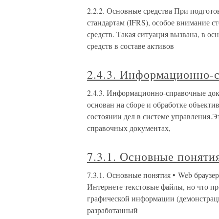
2.2.2. Основные средства При подгот
стандартам (IFRS), особое внимание с
средств. Такая ситуация вызвана, в 
средств в составе активов
2.4.3. Информационно-
2.4.3. Информационно-справочные до
основан на сборе и обработке объект
состоянии дел в системе управления.
справочных документах,
7.3.1. Основные поняти
7.3.1. Основные понятия • Web браузе
Интернете текстовые файлы, но что пр
графической информации (демонстрация
разработанный