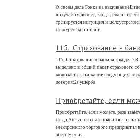
О своем деле Гонка на выживаниеБизн
получается бизнес, когда делают то, ч
тренируется интуиция и целеустремле
конкуренты отстают.
115. Страхование в бан
115. Страхование в банковском деле В
выделено в общий пакет страхового о
включает страхование следующих риск
доверия;2) ущерба
Приобретайте, если мож
Приобретайте, если можете, развивайте
когда Amazon только появилась, слож
электронного торгового предприятия в
обеспечения,