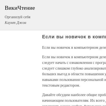
ВикиЧтение
Организуй себя
Каунт Джон
Если вы новичок в ком
Если вы новичок в компьютерном дел
Если вы новичок в компьютерном деле,
следует начать с ознакомления с прог
следует слишком глубоко анализироват
больших выгод в области повышения у
навыками пользования персональной 
текстовым редактором.
Давайте обсудим наиболее общие проб
начинающим пользователям. Их всего дв
совершить какую-нибудь фатальную ош