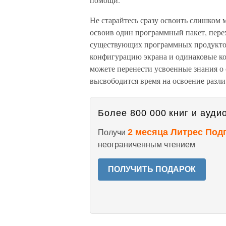
Не старайтесь сразу освоить слишком 
освоив один программный пакет, пере
существующих программных продуктов
конфигурацию экрана и одинаковые ко
можете перенести усвоенные знания о 
высвободится время на освоение разл
Более 800 000 книг и аудио
2 месяца Литрес Под
Получи
неограниченным чтением
ПОЛУЧИТЬ ПОДАРОК