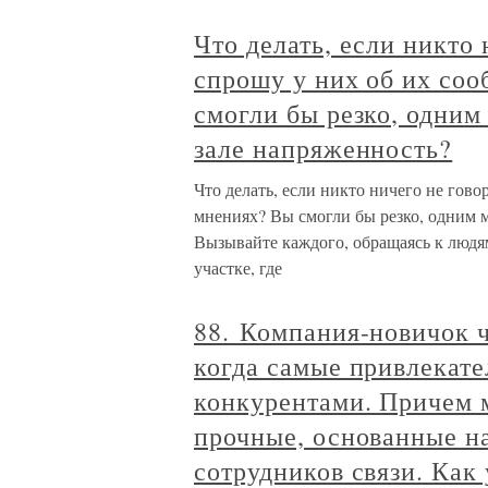
Что делать, если никто 
спрошу у них об их со
смогли бы резко, одним
зале напряженность?
Что делать, если никто ничего не гово
мнениях? Вы смогли бы резко, одним 
Вызывайте каждого, обращаясь к людям
участке, где
88. Компания-новичок ч
когда самые привлекат
конкурентами. Причем 
прочные, основанные н
сотрудников связи. Как