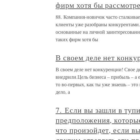
фирм хотя бы рассмотре
88. Компания-новичок часто сталкивае
клиенты уже разобраны конкурентами
основанные на личной заинтересованно
таких фирм хотя бы
В своем деле нет конку
В своем деле нет конкуренции! Свое д
внедрили.Цель бизнеса – прибыль – а е
то во-первых, как ты уже знаешь – это 
дело, а
7. Если вы зашли в тупи
предположения, которые
что произойдет, если вы