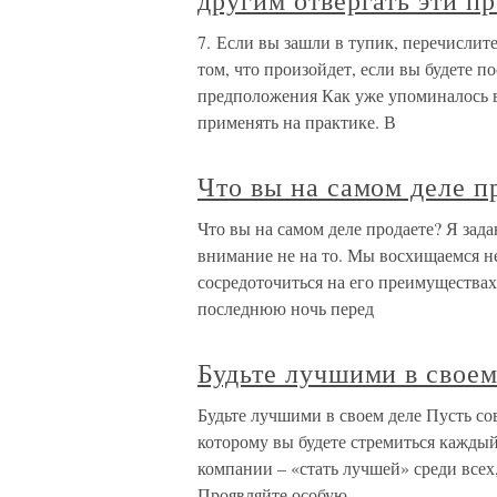
другим отвергать эти п
7. Если вы зашли в тупик, перечислит
том, что произойдет, если вы будете п
предположения Как уже упоминалось в
применять на практике. В
Что вы на самом деле п
Что вы на самом деле продаете? Я зада
внимание не на то. Мы восхищаемся не
сосредоточиться на его преимуществах
последнюю ночь перед
Будьте лучшими в своем
Будьте лучшими в своем деле Пусть сов
которому вы будете стремиться каждый
компании – «стать лучшей» среди всех
Проявляйте особую