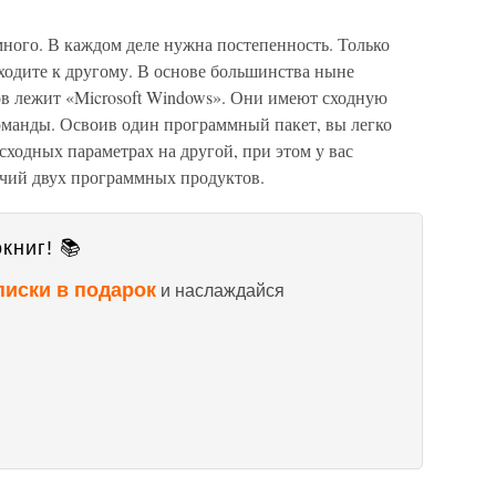
много. В каждом деле нужна постепенность. Только
ходите к другому. В основе большинства ныне
 лежит «Microsoft Windows». Они имеют сходную
манды. Освоив один программный пакет, вы легко
сходных параметрах на другой, при этом у вас
ичий двух программных продуктов.
книг! 📚
писки в подарок
и наслаждайся