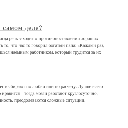
а самом деле?
Когда речь заходит о противопоставлении хороших
ь то, что час то говорил богатый папа: «Каждый раз,
ишься наёмным работником, который трудится за их
ес выбирают по любви или по расчету. Лучше всего
то нравится – тогда мозги работают круглосуточно,
нность, преодолеваются сложные ситуации,