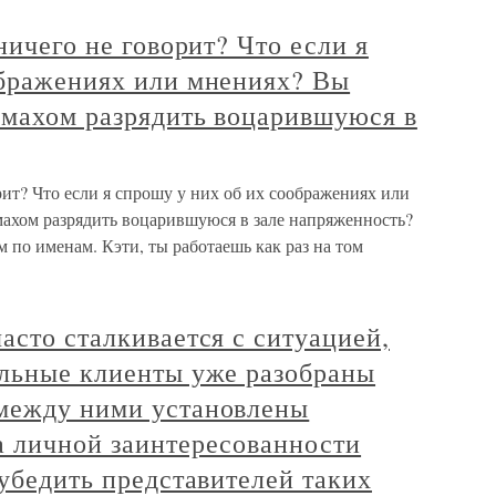
ничего не говорит? Что если я
ображениях или мнениях? Вы
 махом разрядить воцарившуюся в
рит? Что если я спрошу у них об их соображениях или
махом разрядить воцарившуюся в зале напряженность?
 по именам. Кэти, ты работаешь как раз на том
асто сталкивается с ситуацией,
ельные клиенты уже разобраны
между ними установлены
а личной заинтересованности
 убедить представителей таких