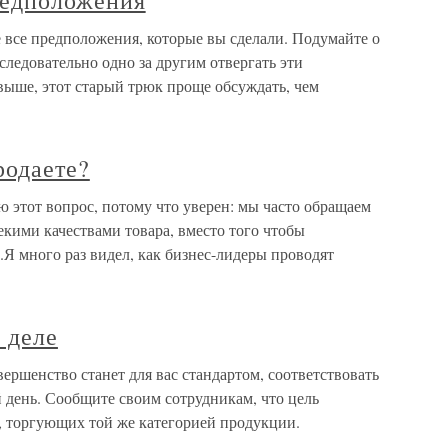
редположения
е все предположения, которые вы сделали. Подумайте о
оследовательно одно за другим отвергать эти
ыше, этот старый трюк проще обсуждать, чем
родаете?
ю этот вопрос, потому что уверен: мы часто обращаем
кими качествами товара, вместо того чтобы
.Я много раз видел, как бизнес-лидеры проводят
 деле
ершенство станет для вас стандартом, соответствовать
 день. Сообщите своим сотрудникам, что цель
, торгующих той же категорией продукции.