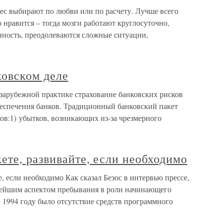
ес выбирают по любви или по расчету. Лучше всего
то нравится – тогда мозги работают круглосуточно,
нность, преодолеваются сложные ситуации,
ковском деле
 зарубежной практике страхование банковских рисков
беспечения банков. Традиционный банковский пакет
ов:1) убытков, возникающих из-за чрезмерного
ете, развивайте, если необходимо
, если необходимо Как сказал Безос в интервью прессе,
нейшим аспектом пребывания в роли начинающего
 1994 году было отсутствие средств программного