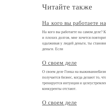
Читайте также
На кого вы работаете н
На кого вы работаете на самом деле? 
и плохих долгов, мне хочется повторит
одалживая у людей деньги, ты станов
деньги. Если
О своем деле
О своем деле Гонка на выживаниеБизн
получается бизнес, когда делают то, ч
тренируется интуиция и целеустремле
конкуренты отстают.
О своем деле