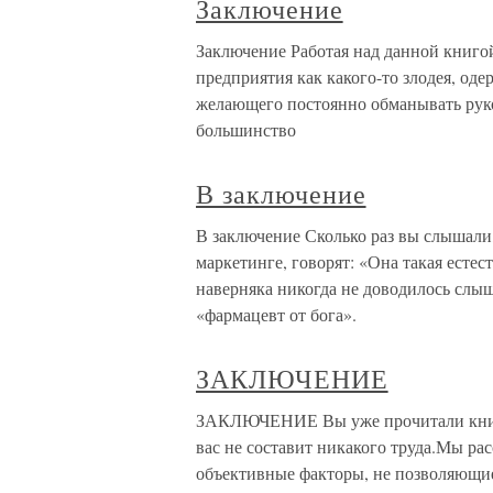
Заключение
Заключение Работая над данной книгой
предприятия как какого-то злодея, о
желающего постоянно обманывать руко
большинство
В заключение
В заключение Сколько раз вы слышали, 
маркетинге, говорят: «Она такая есте
наверняка никогда не доводилось сл
«фармацевт от бога».
ЗАКЛЮЧЕНИЕ
ЗАКЛЮЧЕНИЕ Вы уже прочитали книгу,
вас не составит никакого труда.Мы ра
объективные факторы, не позволяющие