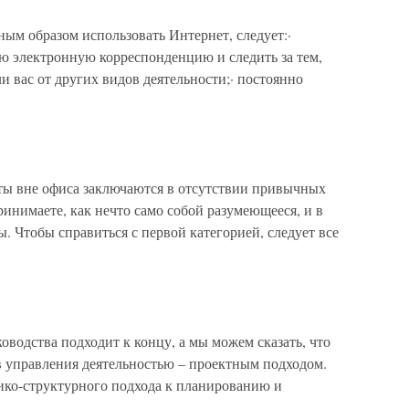
ым образом использовать Интернет, следует:·
ю электронную корреспонденцию и следить за тем,
 вас от других видов деятельности;· постоянно
ты вне офиса заключаются в отсутствии привычных
ринимаете, как нечто само собой разумеющееся, и в
. Чтобы справиться с первой категорией, следует все
одства подходит к концу, а мы можем сказать, что
в управления деятельностью – проектным подходом.
гико-структурного подхода к планированию и