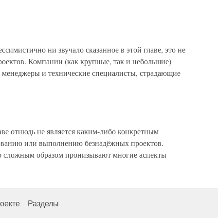
ссимистично ни звучало сказанное в этой главе, это не
оектов. Компании (как крупные, так и небольшие)
т менеджеры и технические специалисты, страдающие
аве отнюдь не является каким-либо конкретным
ованию или выполнению безнадёжных проектов.
но сложным образом пронизывают многие аспекты
оекте
Разделы