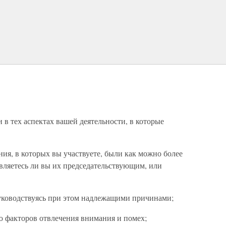
в тех аспектах вашей деятельности, в которые
ния, в которых вы участвуете, были как можно более
вляетесь ли вы их председательствующим, или
руководствуясь при этом надлежащими причинами;
ю факторов отвлечения внимания и помех;