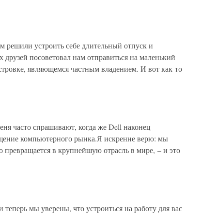
м решили устроить себе длительный отпуск и
х друзей посоветовал нам отправиться на маленький
тровке, являющемся частным владением. И вот как-то
еня часто спрашивают, когда же Dell наконец
щение компьютерного рынка.Я искренне верю: мы
о превращается в крупнейшую отрасль в мире, – и это
 теперь мы уверены, что устроиться на работу для вас