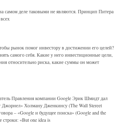
самом деле таковыми не являются. Принцип Питера
 всех
тобы рынок помог инвестору в достижении его целей?
нять самого себя. Какие у него инвестиционные цели,
ния относительно риска, какие суммы он может
едатель Правления компании Google Эрик Шмидт дал
 Джорнел» Холману Дженкинсу (The Wall Stereet
азговора – «Google и будущее поиска» (Google and the
е строки: «But one idea is