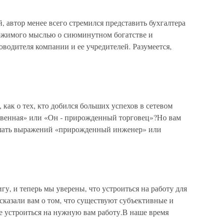
, автор менее всего стремился представить бухгалтера
держимого мыслью о сиюминутном богатстве и
водителя компании и ее учредителей. Разумеется,
как о тех, кто добился больших успехов в сетевом
ственная» или «Он - прирожденный торговец»?Но вам
ышать выражений «прирожденный инженер» или
 и теперь мы уверены, что устроиться на работу для
ссказали вам о том, что существуют субъективные и
 устроиться на нужную вам работу.В наше время