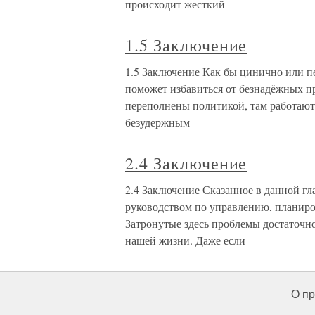
происходит жесткий
1.5 Заключение
1.5 Заключение Как бы цинично или пе
поможет избавиться от безнадёжных пр
переполнены политикой, там работаю
безудержным
2.4 Заключение
2.4 Заключение Сказанное в данной гл
руководством по управлению, планир
Затронутые здесь проблемы достаточ
нашей жизни. Даже если
О пр