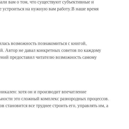
зали вам о том, что существуют субъективные и
 устроиться на нужную вам работу.В наше время
илась возможность познакомиться с книгой,
й. Автор не давал конкретных советов по каждому
ений предоставил читателю возможность самому
ален: хотя он и производит впечатление
льности это сложный комплекс разнородных процессов.
в становится все труднее строить его, управлять им, а