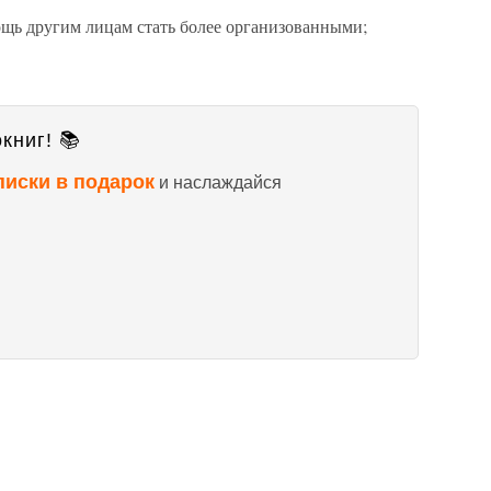
мощь другим лицам стать более организованными;
книг! 📚
писки в подарок
и наслаждайся