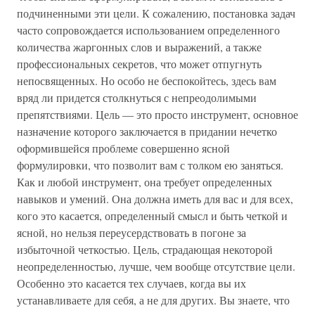
подчиненными эти цели. К сожалению, постановка задач
часто сопровождается использованием определенного
количества жаргонных слов и выражений, а также
профессиональных секретов, что может отпугнуть
непосвященных. Но особо не беспокойтесь, здесь вам
вряд ли придется столкнуться с непреодолимыми
препятствиями. Цель — это просто инструмент, основное
назначение которого заключается в придании нечетко
оформившейся проблеме совершенно ясной
формулировки, что позволит вам с толком ею заняться.
Как и любой инструмент, она требует определенных
навыков и умений. Она должна иметь для вас и для всех,
кого это касается, определенный смысл и быть четкой и
ясной, но нельзя переусердствовать в погоне за
избыточной четкостью. Цель, страдающая некоторой
неопределенностью, лучше, чем вообще отсутствие цели.
Особенно это касается тех случаев, когда вы их
устанавливаете для себя, а не для других. Вы знаете, что