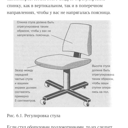
спинку, как в вертикальном, так и в поперечном
направлениях, чтобы у вас не напрягалась поясница.
Рис. 6.1. Регулировка стула
Если стул оборудован подлокотниками, то их следует