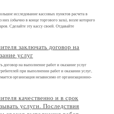
ольшое исследование кассовых пунктов расчета в
 них (обычно в конце торгового зала), возле которого
ров. Сделайте эту кассу своей. Отдавайте
нителя заключать договор на
зание услуг
ть договор на выполнение работ и оказание услуг
требителей при выполнении работ и оказании услуг,
мается организация независимо от организационно-
нителя качественно и в срок
зывать услуги. Последствия