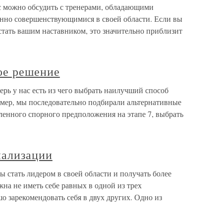
с можно обсудить с тренерами, обладающими
нно совершенствующимися в своей области. Если вы
 стать вашим наставником, это значительно приблизит
ое решение
рь у нас есть из чего выбрать наилучший способ
имер, мы последовательно подбирали альтернативные
ленного спорного предположения на этапе 7, выбрать
иализации
 стать лидером в своей области и получать более
на не иметь себе равных в одной из трех
о зарекомендовать себя в двух других. Одно из