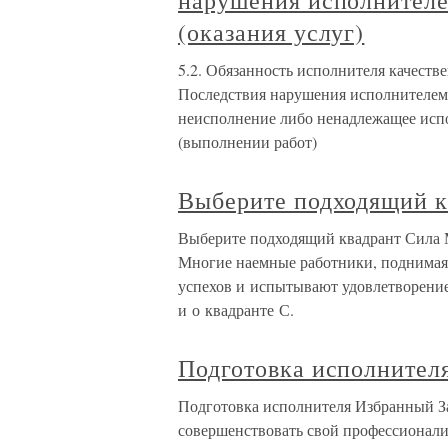
нарушения исполнителе
(оказания услуг)
5.2. Обязанность исполнителя качестве
Последствия нарушения исполнителем 
неисполнение либо ненадлежащее испо
(выполнении работ)
Выберите подходящий к
Выберите подходящий квадрант Сила М
Многие наемные работники, поднимаяс
успехов и испытывают удовлетворение 
и о квадранте С.
Подготовка исполнител
Подготовка исполнителя Избранный З
совершенствовать свой профессионализм