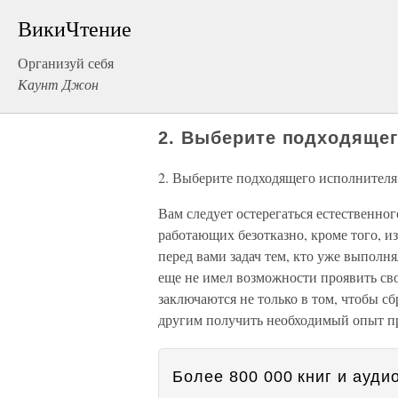
ВикиЧтение
Организуй себя
Каунт Джон
2. Выберите подходяще
2. Выберите подходящего исполнителя
Вам следует остерегаться естественно
работающих безотказно, кроме того, 
перед вами задач тем, кто уже выполня
еще не имел возможности проявить с
заключаются не только в том, чтобы сб
другим получить необходимый опыт пр
Более 800 000 книг и аудио