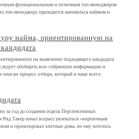
тличным функциональным и отличным топ-менеджером
 что топ-менеджеру приходится заниматься наймом и
дуру найма, ориентированную на
 кандидата
иентированную на выявление подходящего кандидата
 следует обобщить всю собранную информацию и
ее описан процесс отбора, который я чаще всего
дидата
о за год до создания отдела Перспективных
 Рид Такер начал всерьез увлекаться «кирпичным
ном и проектировал элитные дома, но ему хотелось