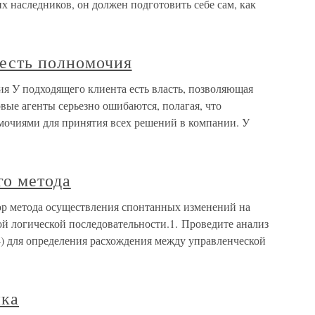
 наследников, он должен подготовить себе сам, как
 есть полномочия
я У подходящего клиента есть власть, позволяющая
ые агенты серьезно ошибаются, полагая, что
мочиями для принятия всех решений в компании. У
го метода
ор метода осуществления спонтанных изменений на
й логической последовательности.1. Проведите анализ
4) для определения расхождения между управленческой
ика