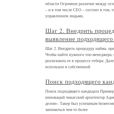
области Огромное различие между о
– и в том числе СЕО – состоит в том,
управлением людьми,
Шаг 2. Внедрить проце
выявление подходящего
Шаг 2. Внедрить процедуру найма, ор
Чтобы найти нужного топ-менеджера,
реализовать ее в процессе отбора. Дал
использую в собственной
Поиск подходящего кан
Поиск подходящего кандидата Примерн
инноваций чикагский архитектор Адам
делом». Такер был успешным бизнесме
заниматься чем-то более