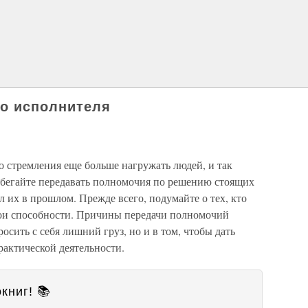
го исполнителя
го стремления еще больше нагружать людей, и так
избегайте передавать полномочия по решению стоящих
л их в прошлом. Прежде всего, подумайте о тех, кто
вои способности. Причины передачи полномочий
росить с себя лишний груз, но и в том, чтобы дать
актической деятельности.
книг! 📚