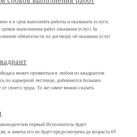
м сроков выполнения работ
нно и в срок выполнять работы и оказывать услуги.
сроков выполнения работ (оказания услуг) За
лнение обязательств по договору об оказании услуг
вадрант
идаса может проявиться в любом из квадрантов.
ь по карьерной лестнице, добиваются больших
от своего труда. То же самое можно сказать
я
аконодателем первый Исполнитель будет
, и замена его не будет предусмотрена до возраста 65