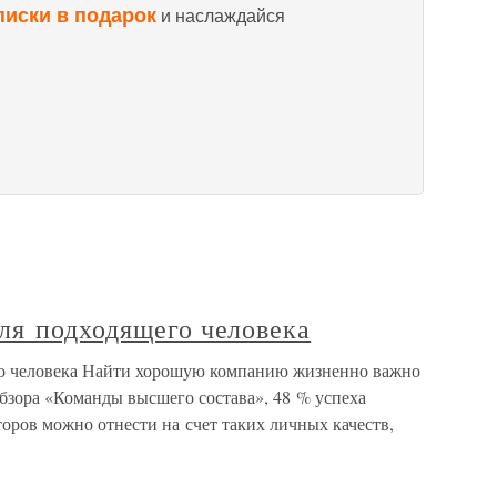
писки в подарок
и наслаждайся
ля подходящего человека
о человека Найти хорошую компанию жизненно важно
бзора «Команды высшего состава», 48 % успеха
оров можно отнести на счет таких личных качеств,