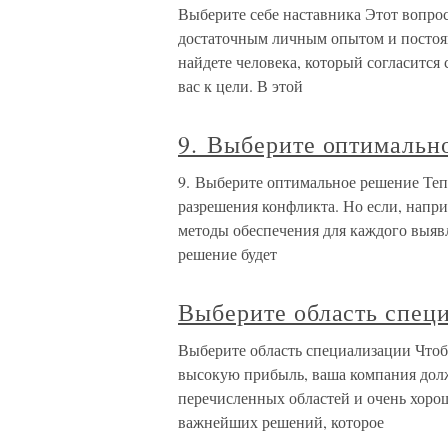
Выберите себе наставника Этот вопро
достаточным личным опытом и постоя
найдете человека, который согласится
вас к цели. В этой
9. Выберите оптимальн
9. Выберите оптимальное решение Тепе
разрешения конфликта. Но если, напр
методы обеспечения для каждого выяв
решение будет
Выберите область спец
Выберите область специализации Чтобы
высокую прибыль, ваша компания долж
перечисленных областей и очень хорош
важнейших решений, которое