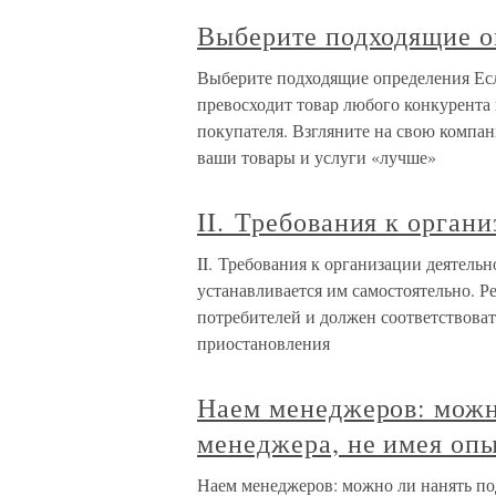
Выберите подходящие о
Выберите подходящие определения Если
превосходит товар любого конкурента
покупателя. Взгляните на свою компан
ваши товары и услуги «лучше»
II. Требования к орган
II. Требования к организации деятель
устанавливается им самостоятельно. Р
потребителей и должен соответствова
приостановления
Наем менеджеров: можн
менеджера, не имея опы
Наем менеджеров: можно ли нанять по