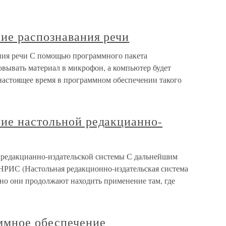
ие распознавания речи
ния речи С помощью программного пакета
овывать материал в микрофон, а компьютер будет
 настоящее время в программном обеспечении такого
ие настольной редакцианно-
 редакцианно-издательской системы С дальнейшим
 НРИС (Настольная редакционно-издательская система
 но они продолжают находить применение там, где
ммное обеспечение