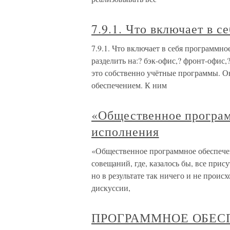
7.9.1. Что включает в 
7.9.1. Что включает в себя программн
разделить на:? бэк-офис,? фронт-офис
это собственно учётные программы. О
обеспечением. К ним
«Общественное програм
исполнения
«Общественное программное обеспече
совещаний, где, казалось бы, все при
но в результате так ничего и не проис
дискуссии,
ПРОГРАММНОЕ ОБЕС