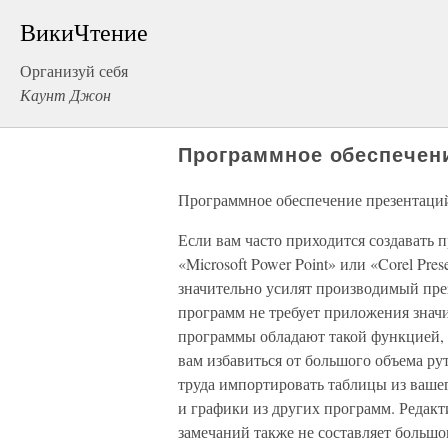
ВикиЧтение
Организуй себя
Каунт Джон
Программное обеспечен
Программное обеспечение презентаци
Если вам часто приходится создавать 
«Microsoft Power Point» или «Corel Pres
значительно усилят производимый пре
программ не требует приложения знач
программы обладают такой функцией, к
вам избавиться от большого объема ру
труда импортировать таблицы из вашег
и графики из других программ. Редак
замечаний также не составляет больш