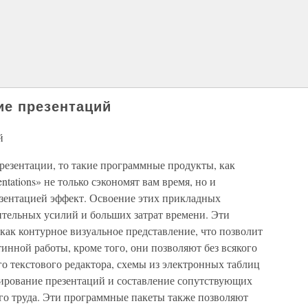
ие презентаций
й
презентации, то такие программные продукты, как
entations» не только сэкономят вам время, но и
зентацией эффект. Освоение этих прикладных
ительных усилий и больших затрат времени. Эти
ак контурное визуальное представление, что позволит
тинной работы, кроме того, они позволяют без всякого
о текстового редактора, схемы из электронных таблиц
тирование презентаций и составление сопутствующих
ого труда. Эти программные пакеты также позволяют