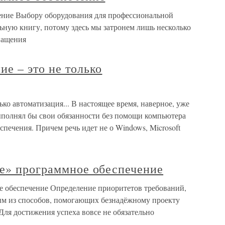
ение Выбору оборудования для профессиональной
ьную книгу, потому здесь мы затронем лишь несколько
нащения
е – это не только
ко автоматизация... В настоящее время, наверное, уже
выполнял бы свои обязанности без помощи компьютера
печения. Причем речь идет не о Windows, Microsoft
ее» программное обеспечение
е обеспечение Определение приоритетов требований,
им из способов, помогающих безнадёжному проекту
Для достижения успеха вовсе не обязательно