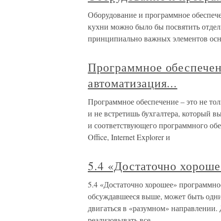
Оборудование и программное обеспеч
кухни можно было бы посвятить отдел
принципиально важных элементов ос
Программное обеспечени
автоматизация...
Программное обеспечение – это не толь
и не встретишь бухгалтера, который 
и соответствующего программного обес
Office, Internet Explorer и
5.4 «Достаточно хорош
5.4 «Достаточно хорошее» программно
обсуждавшееся выше, может быть одн
двигаться в «разумном» направлении. 
реализовывать все