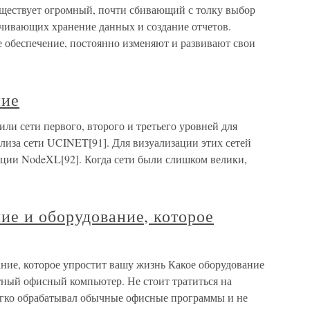
ует огромный, почти сбивающий с толку выбор
чивающих хранение данных и создание отчетов.
обеспечение, постоянно изменяют и развивают свои
ние
и сети первого, второго и третьего уровней для
лиза сети UCINET[91]. Для визуализации этих сетей
ции NodeXL[92]. Когда сети были слишком велики,
ие и оборудование, которое
ние, которое упростит вашу жизнь Какое оборудование
ный офисный компьютер. Не стоит тратиться на
егко обрабатывал обычные офисные программы и не