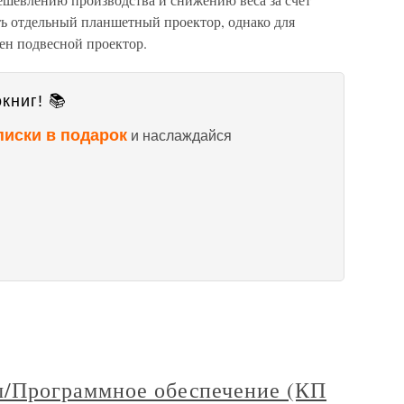
ть отдельный планшетный проектор, однако для
ен подвесной проектор.
книг! 📚
писки в подарок
и наслаждайся
ы/Программное обеспечение (КП