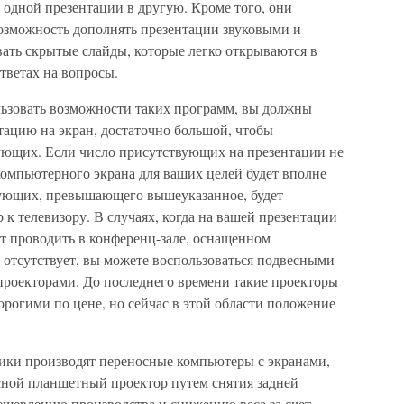
з одной презентации в другую. Кроме того, они
озможность дополнять презентации звуковыми и
ть скрытые слайды, которые легко открываются в
тветах на вопросы.
льзовать возможности таких программ, вы должны
тацию на экран, достаточно большой, чтобы
ующих. Если число присутствующих на презентации не
компьютерного экрана для ваших целей будет вполне
вующих, превышающего вышеуказанное, будет
к телевизору. В случаях, когда на вашей презентации
ет проводить в конференц-зале, оснащенном
 отсутствует, вы можете воспользоваться подвесными
оекторами. До последнего времени такие проекторы
рогими по цене, но сейчас в этой области положение
ики производят переносные компьютеры с экранами,
сной планшетный проектор путем снятия задней
дешевлению производства и снижению веса за счет