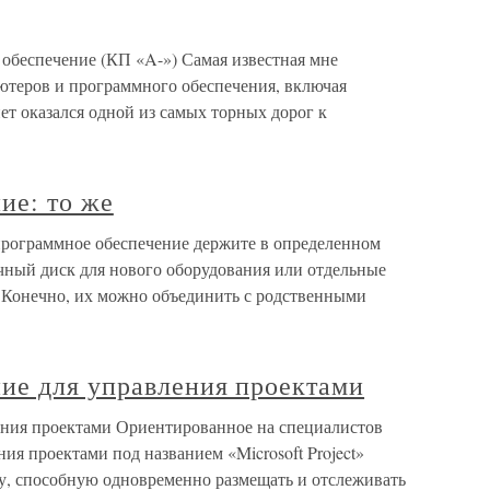
обеспечение (КП «A-») Самая известная мне
ьютеров и программного обеспечения, включая
ет оказался одной из самых торных дорог к
ие: то же
программное обеспечение держите в определенном
зочный диск для нового оборудования или отдельные
. Конечно, их можно объединить с родственными
ие для управления проектами
ения проектами Ориентированное на специалистов
ия проектами под названием «Microsoft Project»
у, способную одновременно размещать и отслеживать