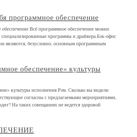
себя программное обеспечение
ое обеспечение Всё программное обеспечение можно
,? специализированные программы и драйвера.Бэк-офис
ни являются, безусловно, основным программным
мное обеспечение» культуры
ние» культуры исполнения Рэм. Сколько вы видели
сутствующие согласны с предлагаемыми мероприятиями,
ходит? На таких совещаниях не ведется здоровой
ПЕЧЕНИЕ