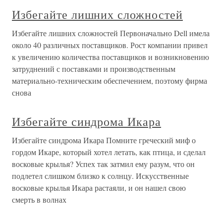
Избегайте лишних сложностей
Избегайте лишних сложностей Первоначально Dell имела
около 40 различных поставщиков. Рост компании привел
к увеличению количества поставщиков и возникновению
затруднений с поставками и производственным
материально-техническим обеспечением, поэтому фирма
снова
Избегайте синдрома Икара
Избегайте синдрома Икара Помните греческий миф о
гордом Икаре, который хотел летать, как птица, и сделал
восковые крылья? Успех так затмил ему разум, что он
подлетел слишком близко к солнцу. Искусственные
восковые крылья Икара растаяли, и он нашел свою
смерть в волнах