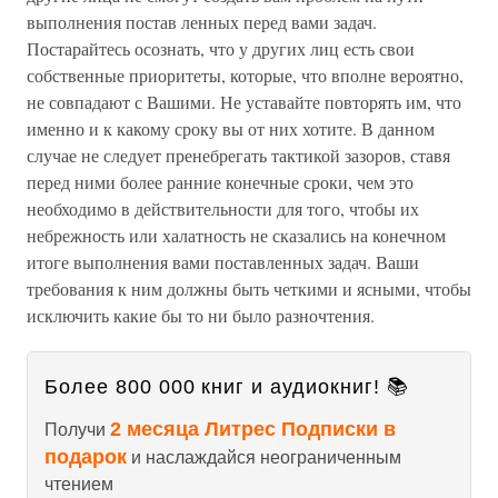
выполнения постав ленных перед вами задач.
Постарайтесь осознать, что у других лиц есть свои
собственные приоритеты, которые, что вполне вероятно,
не совпадают с Вашими. Не уставайте повторять им, что
именно и к какому сроку вы от них хотите. В данном
случае не следует пренебрегать тактикой зазоров, ставя
перед ними более ранние конечные сроки, чем это
необходимо в действительности для того, чтобы их
небрежность или халатность не сказались на конечном
итоге выполнения вами поставленных задач. Ваши
требования к ним должны быть четкими и ясными, чтобы
исключить какие бы то ни было разночтения.
Более 800 000 книг и аудиокниг! 📚
2 месяца Литрес Подписки в
Получи
подарок
и наслаждайся неограниченным
чтением