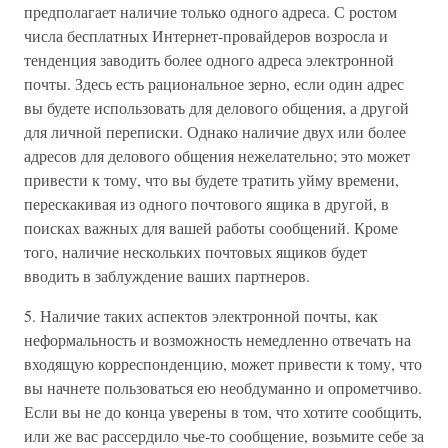
предполагает наличие только одного адреса. С ростом
числа бесплатных Интернет-провайдеров возросла и
тенденция заводить более одного адреса электронной
почты. Здесь есть рациональное зерно, если один адрес
вы будете использовать для делового общения, а другой
для личной переписки. Однако наличие двух или более
адресов для делового общения нежелательно; это может
привести к тому, что вы будете тратить уйму времени,
перескакивая из одного почтового ящика в другой, в
поисках важных для вашей работы сообщений. Кроме
того, наличие нескольких почтовых ящиков будет
вводить в заблуждение ваших партнеров.
5. Наличие таких аспектов электронной почты, как
неформальность и возможность немедленно отвечать на
входящую корреспонденцию, может привести к тому, что
вы начнете пользоваться ею необдуманно и опрометчиво.
Если вы не до конца уверены в том, что хотите сообщить,
или же вас рассердило чье-то сообщение, возьмите себе за