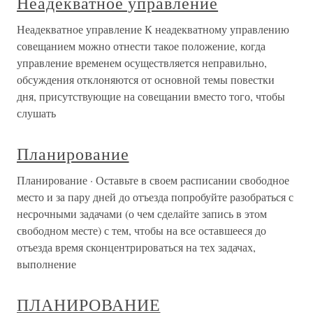
Неадекватное управление
Неадекватное управление К неадекватному управлению
совещанием можно отнести такое положение, когда
управление временем осуществляется неправильно,
обсуждения отклоняются от основной темы повестки
дня, присутствующие на совещании вместо того, чтобы
слушать
Планирование
Планирование · Оставьте в своем расписании свободное
место и за пару дней до отъезда попробуйте разобраться с
несрочными задачами (о чем сделайте запись в этом
свободном месте) с тем, чтобы на все оставшееся до
отъезда время сконцентрироваться на тех задачах,
выполнение
ПЛАНИРОВАНИЕ