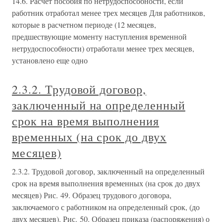
14.6. Расчет пособия по нетрудоспособности, если
работник отработал менее трех месяцев Для работников,
которые в расчетном периоде (12 месяцев,
предшествующие моменту наступления временной
нетрудоспособности) отработали менее трех месяцев,
установлено еще одно
2.3.2. Трудовой договор,
заключенный на определенный
срок на время выполнения
временных (на срок до двух
месяцев)
2.3.2. Трудовой договор, заключенный на определенный
срок на время выполнения временных (на срок до двух
месяцев) Рис. 49. Образец трудового договора,
заключаемого с работником на определенный срок, (до
двух месяцев). Рис. 50. Образец приказа (распоряжения) о