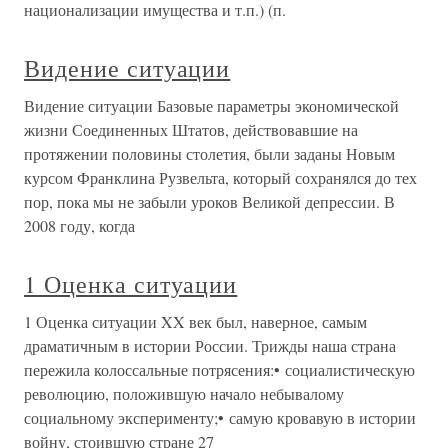
национализации имущества и т.п.) (п.
Видение ситуации
Видение ситуации Базовые параметры экономической
жизни Соединенных Штатов, действовавшие на
протяжении половины столетия, были заданы Новым
курсом Франклина Рузвельта, который сохранялся до тех
пор, пока мы не забыли уроков Великой депрессии. В
2008 году, когда
1 Оценка ситуации
1 Оценка ситуации XX век был, наверное, самым
драматичным в истории России. Трижды наша страна
пережила колоссальные потрясения:• социалистическую
революцию, положившую начало небывалому
социальному эксперименту;• самую кровавую в истории
войну, стоившую стране 27