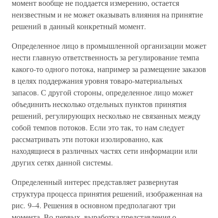
момент вообще не поддается измерению, остается
неизвестным и не может оказывать влияния на принятие
решений в данный конкретный момент.
Определенное лицо в промышленной организации может
нести главную ответственность за регулирование темпа
какого-то одного потока, например за размещение заказов
в целях поддержания уровня товаро-материальных
запасов. С другой стороны, определенное лицо может
объединить несколько отдельных пунктов принятия
решений, регулирующих несколько не связанных между
собой темпов потоков. Если это так, то нам следует
рассматривать эти потоки изолированно, как
находящиеся в различных частях сети информации или
других сетях данной системы.
Определенный интерес представляет развернутая
структура процесса принятия решений, изображенная на
рис. 9–4. Решения в основном предполагают три
момента. Во-первых, выработка представления о