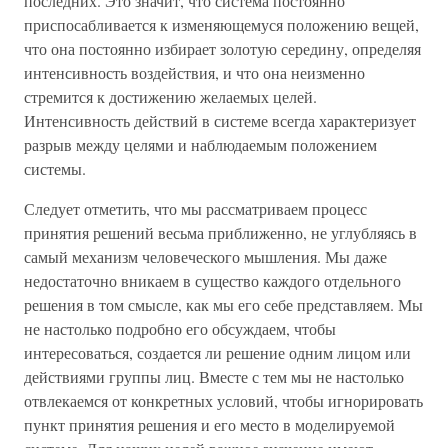
последних. Это значит, что система постоянно
приспосабливается к изменяющемуся положению вещей,
что она постоянно избирает золотую середину, определяя
интенсивность воздействия, и что она неизменно
стремится к достижению желаемых целей.
Интенсивность действий в системе всегда характеризует
разрыв между целями и наблюдаемым положением
системы.
Следует отметить, что мы рассматриваем процесс
принятия решений весьма приближенно, не углубляясь в
самый механизм человеческого мышления. Мы даже
недостаточно вникаем в существо каждого отдельного
решения в том смысле, как мы его себе представляем. Мы
не настолько подробно его обсуждаем, чтобы
интересоваться, создается ли решение одним лицом или
действиями группы лиц. Вместе с тем мы не настолько
отвлекаемся от конкретных условий, чтобы игнорировать
пункт принятия решения и его место в моделируемой