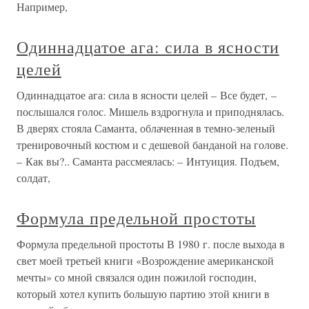
Например,
Одиннадцатое ага: сила в ясности
целей
Одиннадцатое ага: сила в ясности целей – Все будет, –
послышался голос. Мишель вздрогнула и приподнялась.
В дверях стояла Саманта, облаченная в темно-зеленый
тренировочный костюм и с дешевой банданой на голове.
– Как вы?.. Саманта рассмеялась: – Интуиция. Подъем,
солдат,
Формула предельной простоты
Формула предельной простоты В 1980 г. после выхода в
свет моей третьей книги «Возрождение американской
мечты» со мной связался один пожилой господин,
который хотел купить большую партию этой книги в