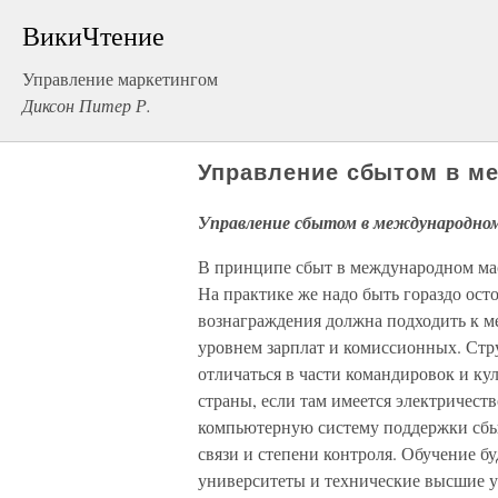
ВикиЧтение
Управление маркетингом
Диксон Питер Р.
Управление сбытом в м
Управление сбытом в международно
В принципе сбыт в международном мас
На практике же надо быть гораздо ост
вознаграждения должна подходить к м
уровнем зарплат и комиссионных. Стр
отличаться в части командировок и ку
страны, если там имеется электричеств
компьютерную систему поддержки сбыт
связи и степени контроля. Обучение бу
университеты и технические высшие у