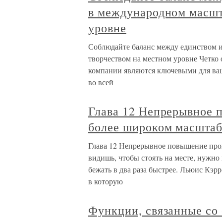
в международном масшт
уровне
Соблюдайте баланс между единством 
творчеством на местном уровне Четко 
компании являются ключевыми для ваш
во всей
Глава 12 Непрерывное 
более широком масшта
Глава 12 Непрерывное повышение про
видишь, чтобы стоять на месте, нужно 
бежать в два раза быстрее. Льюис Кэр
в которую
Функции, связанные со