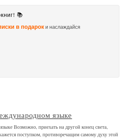
книг! 📚
писки в подарок
и наслаждайся
международном языке
зыке Возможно, приехать на другой конец света,
 кажется поступком, противоречащим самому духу этой