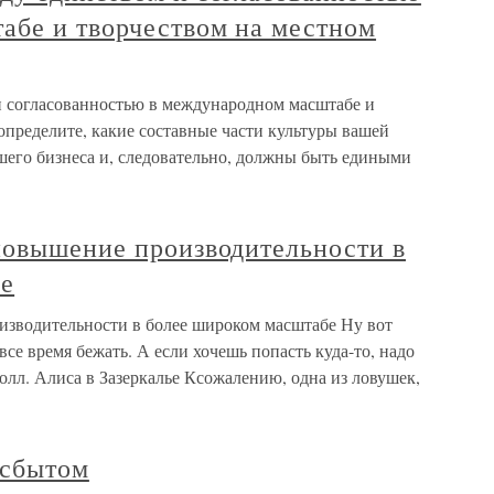
абе и творчеством на местном
и согласованностью в международном масштабе и
определите, какие составные части культуры вашей
его бизнеса и, следовательно, должны быть едиными
повышение производительности в
бе
изводительности в более широком масштабе Ну вот
все время бежать. А если хочешь попасть куда-то, надо
ролл. Алиса в Зазеркалье Ксожалению, одна из ловушек,
 сбытом