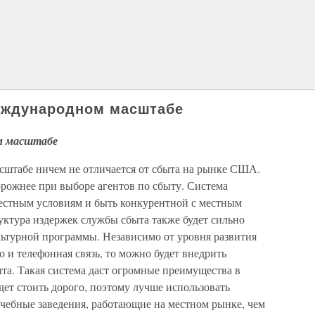
еждународном масштабе
м масштабе
штабе ничем не отличается от сбыта на рынке США.
орожнее при выборе агентов по сбыту. Система
естным условиям и быть конкурентной с местным
уктура издержек службы сбыта также будет сильно
льтурной программы. Независимо от уровня развития
о и телефонная связь, то можно будет внедрить
а. Такая система даст огромные преимущества в
дет стоить дорого, поэтому лучше использовать
чебные заведения, работающие на местном рынке, чем