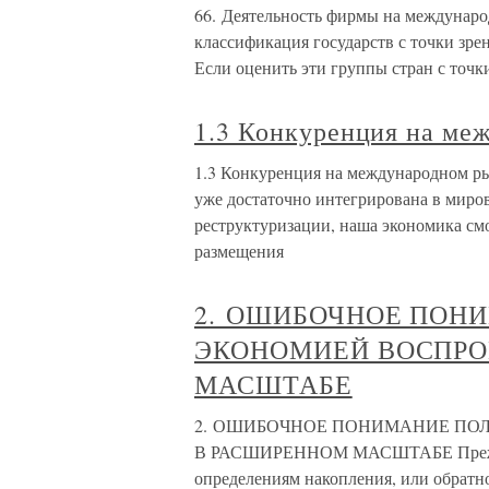
66. Деятельность фирмы на междунар
классификация государств с точки зр
Если оценить эти группы стран с точк
1.3 Конкуренция на ме
1.3 Конкуренция на международном рын
уже достаточно интегрирована в миро
реструктуризации, наша экономика смо
размещения
2. ОШИБОЧНОЕ ПОН
ЭКОНОМИЕЙ ВОСПРО
МАСШТАБЕ
2. ОШИБОЧНОЕ ПОНИМАНИЕ ПО
В РАСШИРЕННОМ МАСШТАБЕ Прежде ч
определениям накопления, или обратн