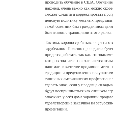
проводить обучение в США. Обучение 
наконец, очень важно как можно скоре
сможет следить и корректировать про
ценовую политику местных представит
такой советник был гражданином данно
был знаком с традициями этого рынка.
Тактика, хорошо срабатывающая на от
зарубежном. Полезно проводить обучен
придется работать, так как это знаком
которых значительно отличаются от ам
нанимать в качестве продавцов местны
традиции и представления покупателям
типичных американских профессионал
сделать заказ, если у продавца склады
будут восприниматься как слишком аг
заказчика у себя дома хороший продав
удовлетворение заказчика на зарубежн
презентации.