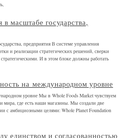
ь,
 в масштабе государства,
сударства, предприятия В системе управления
отки и реализации стратегических решений, сверки
 стратегическими. И в этом блоке должны работать
нность на международном уровне
ународном уровне Мы в Whole Foods Market чувствуем
и мира, где есть наши магазины. Мы создали две
ии с амбициозными целями: Whole Planet Foundation
ду единством и согласованностью