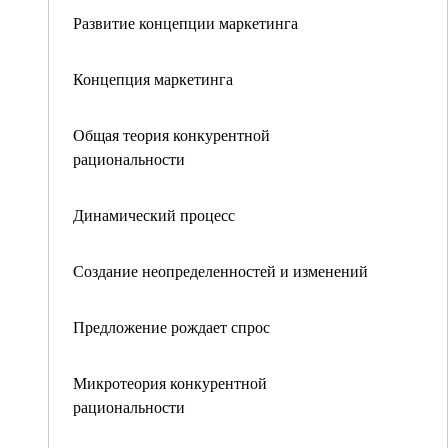
Развитие концепции маркетинга
Концепция маркетинга
Общая теория конкурентной
рациональности
Динамический процесс
Создание неопределенностей и изменений
Предложение рождает спрос
Микротеория конкурентной
рациональности