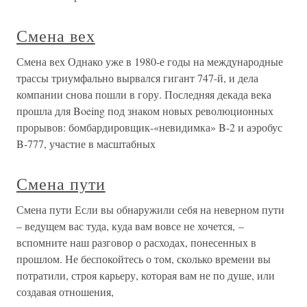
Смена вех
Смена вех Однако уже в 1980-е годы на международные
трассы триумфально вырвался гигант 747-й, и дела
компании снова пошли в гору. Последняя декада века
прошла для Boeing под знаком новых революционных
прорывов: бомбардировщик-«невидимка» B-2 и аэробус
B-777, участие в масштабных
Смена пути
Смена пути Если вы обнаружили себя на неверном пути
– ведущем вас туда, куда вам вовсе не хочется, –
вспомните наш разговор о расходах, понесенных в
прошлом. Не беспокойтесь о том, сколько времени вы
потратили, строя карьеру, которая вам не по душе, или
создавая отношения,