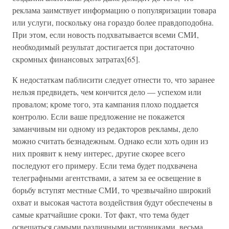
реклама заимствует информацию о популяризации товара
или услуги, поскольку она гораздо более правдоподобна.
При этом, если новость подхватывается всеми СМИ,
необходимый результат достигается при достаточно
скромных финансовых затратах[65].
К недостаткам паблисити следует отнести то, что заранее
нельзя предвидеть, чем кончится дело — успехом или
провалом; кроме того, эта кампания плохо поддается
контролю. Если ваше предложение не покажется
заманчивым ни одному из редакторов рекламы, дело
можно считать безнадежным. Однако если хоть один из
них проявит к нему интерес, другие скорее всего
последуют его примеру. Если тема будет подхвачена
телеграфными агентствами, а затем за ее освещение в
борьбу вступят местные СМИ, то чрезвычайно широкий
охват и высокая частота воздействия будут обеспечены в
самые кратчайшие сроки. Тот факт, что тема будет
освещаться самыми различными источниками, весьма